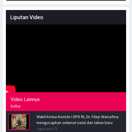
Liputan Video
Video Lainnya
Daftar
Wakil Ketua Komite I DPD RI, Dr. Filep Wamafma
mengucapkan selamat natal dan tahun baru
Jagapapua TV