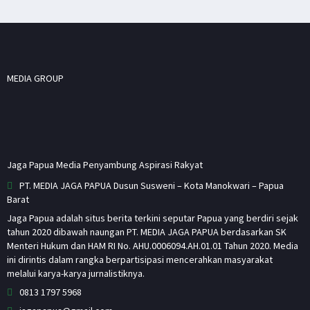
MEDIA GROUP
Jaga Papua Media Penyambung Aspirasi Rakyat
PT. MEDIA JAGA PAPUA Dusun Susweni – Kota Manokwari – Papua
Barat
Jaga Papua adalah situs berita terkini seputar Papua yang berdiri sejak
tahun 2020 dibawah naungan PT. MEDIA JAGA PAPUA berdasarkan SK
Menteri Hukum dan HAM RI No. AHU.0006094.AH.01.01 Tahun 2020. Media
ini dirintis dalam rangka berpartisipasi mencerahkan masyarakat
melalui karya-karya jurnalistiknya.
0813 1797 5968