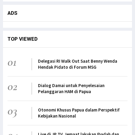
ADS
TOP VIEWED
01
Delegasi RI Walk Out Saat Benny Wenda
Hendak Pidato di Forum MSG
02
Dialog Damai untuk Penyelesaian
Pelanggaran HAM di Papua
03
Otonomi Khusus Papua dalam Perspektif
Kebijakan Nasional
Live di JP TV, Jemaat lakukan Ibadah dan