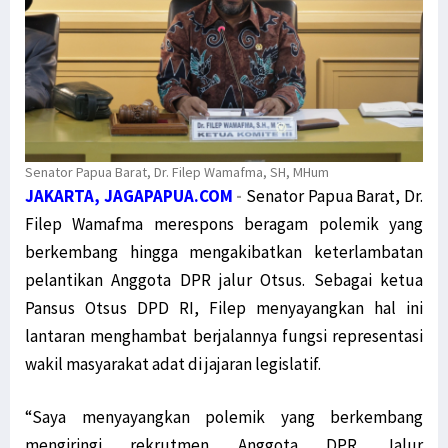
Senator Papua Barat, Dr. Filep Wamafma, SH, MHum
JAKARTA, JAGAPAPUA.COM
-
Senator Papua Barat, Dr.
Filep Wamafma merespons beragam polemik yang
berkembang hingga mengakibatkan keterlambatan
pelantikan Anggota DPR jalur Otsus. Sebagai ketua
Pansus Otsus DPD RI, Filep menyayangkan hal ini
lantaran menghambat berjalannya fungsi representasi
wakil masyarakat adat di jajaran legislatif.
“Saya menyayangkan polemik yang berkembang
mengiringi rekrutmen Anggota DPR Jalur