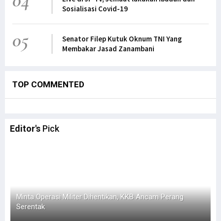
04
Sosialisasi Covid-19
05
Senator Filep Kutuk Oknum TNI Yang
Membakar Jasad Zanambani
TOP COMMENTED
Editor's
Pick
Minta Operasi Militer Dihentikan, KKB Ancam Perang
Serentak