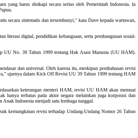
yang harus disikapi secara serius oleh Pemerintah Indonesia. Ia
Papua.
tis secara sistematis dan tersembunyi," kata Dave kepada wartawan,
 literasi digital, pendidikan kebangsaan, serta pembangunan sosial-
rhadap UU No. 39 Tahun 1999 tentang Hak Asasi Manusia (UU HAM).
endasar dan universal. Oleh karena itu, meskipun pembahasan revisi
rnya,” ujarnya dalam Kick Off Revisi UU 39 Tahun 1999 tentang HAM
 Berdasarkan keterangan menteri HAM, revisi UU HAM akan memuat
 hanya terbatas pada aktor negara melainkan juga korporasi dan
Anak Indonesia menjadi satu lembaga tunggal.
rmasuk kemungkinan revisi terhadap Undang-Undang Nomor 26 Tahun