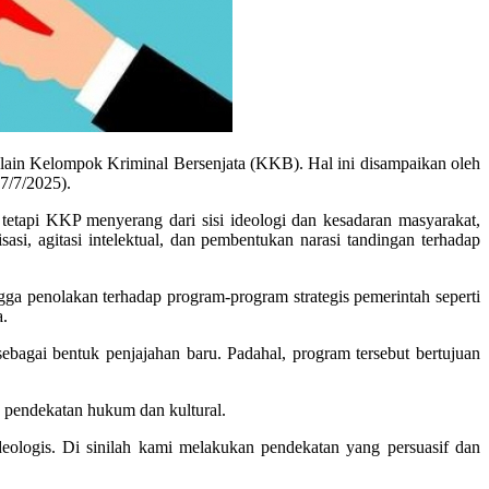
ain Kelompok Kriminal Bersenjata (KKB). Hal ini disampaikan oleh
7/7/2025).
api KKP menyerang dari sisi ideologi dan kesadaran masyarakat,
asi, agitasi intelektual, dan pembentukan narasi tandingan terhadap
gga penolakan terhadap program-program strategis pemerintah seperti
a.
bagai bentuk penjajahan baru. Padahal, program tersebut bertujuan
pendekatan hukum dan kultural.
logis. Di sinilah kami melakukan pendekatan yang persuasif dan