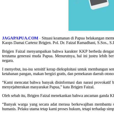
JAGAPAPUA.COM
-
Situasi keamanan di Papua belakangan memu
Kaops Damai Cartenz Brigjen. Pol. Dr. Faizal Ramadhani, S.Sos., S.
Brigjen Faizal menyampaikan bahwa karakter KKP berbeda dengan
terutama generasi muda Papua. Menurutnya, hal ini justru lebih ber
negara.
I menyebut, isu-isu sensitif kerap dieksploitasi untuk membangun s
ketahanan pangan, makan bergizi gratis, dan pemekaran daerah otono
“Kami mencatat bahwa banyak disinformasi dan narasi provokatif b
menyejahterakan masyarakat Papua,” kata Brigjen Faizal.
Oleh sebab itu, Brigjen Faizal menekankan bahwa ancaman ganda K
“Banyak warga yang secara adat merasa berkewajiban membantu s
humanis. Pelaku utama tetap kami proses hukum, tetapi terhadap simp