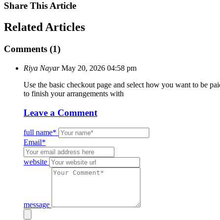
Share
This Article
Related
Articles
Comments (1)
Riya Nayar
May 20, 2026 04:58 pm
Use the basic checkout page and select how you want to be paid 
to finish your arrangements with
Leave
a Comment
full name*
Email*
website
message