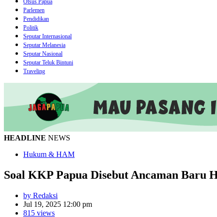
Otsus Papua
Parlemen
Pendidikan
Politik
Seputar Internasional
Seputar Melanesia
Seputar Nasional
Seputar Teluk Bintuni
Traveling
HEADLINE
NEWS
Hukum & HAM
Soal KKP Papua Disebut Ancaman Baru 
by Redaksi
Jul 19, 2025 12:00 pm
815 views