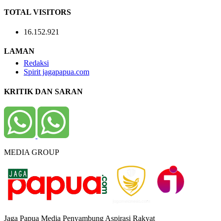
TOTAL VISITORS
16.152.921
LAMAN
Redaksi
Spirit jagapapua.com
KRITIK DAN SARAN
MEDIA GROUP
Jaga Papua Media Penyambung Aspirasi Rakyat