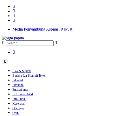
Media Penyambung Aspirasi Rakyat
Biak & Supiori
Budaya dan Biografi Tokoh
Editorial
Ekonomi
Entertainment
Hukum & HAM
Info Publik
Kesehatan
Olahraga
Opini