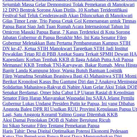
Sejumlah Massa Gelar Demonstrasi Tolak Pemekaran di Manokwari
12 DPO Bentrok Sorong Akan Dirilis, 10 Korban Teridentifikasi
Festival Sail Teluk Cenderawasih Akan Diluncurkan di Manokwari
Gilas Timor Leste, Trio Papua Cetak Gol Kemenangan untuk Timnas
Papua Barat Siap Jadi Tuan Rumah Acara Internasional Tahun Ini
Omicron Masuki Papua Barat, 7 Kasus Terdeteksi di Kota Sorong
Jabatan Gubernur di Papua Berakhir Mei, Ini Kata Senator Filep
Gubernur Meletakkan Batu Pertama Pembangunan Kampus STIH
DN ke-47, Ketua STIH Manokwari Targetkan STIH Jadi Institut
Pewakilan Tetap RI di PBB Angkat Suara Terkait SPMH Dewan 
Kapendam: Korban Tembak KKB di Ilaga Adalah Putra Asli Papua
Memanas! KKB Tembak TNI-Karyawan, Bakar Rumah, Mess Hingg
Banjir Landa Kampung Idoor, Warga Butuh Bantuan Logistik
Filep Wamafma Serahkan Beasiswa Bagi 43 Mahasiswa STIH Momi
Berikut Kronologi Kasus Ibu Gantung Diri dan 2 Anaknya Meningga
Solidaritas Mahasiswa-Rakyat di Nabire Akan Gelar Aksi Tolak DO
Sepakat Berdamai, Omer Isba Cabut LP Ujaran Rasial di Kepolisian
Senator Filep Harap Masyarakat Waspadai Isu SARA Jelang Pemilu
Gubernur Lukas Undang Presiden Putin ke Papua, Ini yang Dibahas
Anggota Baleg DPR RI Usulkan RUU Provinsi Kepulauan Papua Ut
Lagi, Satu Anggota Koramil Yalimo Gugur Ditembak KKB
Aksi Damai Penolakan DOB di Nabire Berujung Ricuh
Ini Sikap Senator Filep Tentang Pemekaran Papua
Haris Tahir: Desa Digital Optimalkan Potensi Ekonomi Pedesaan
Ketua Tim Pemekaran Papua Barat Daya Mengundurkan Diri