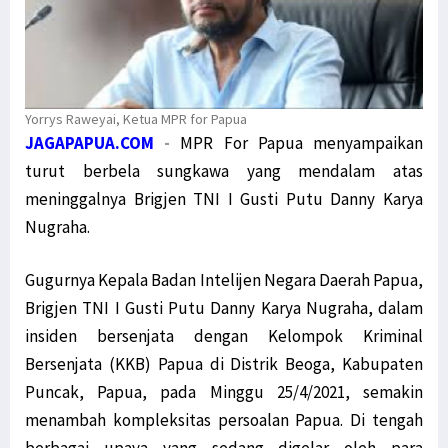
Yorrys Raweyai, Ketua MPR for Papua
JAGAPAPUA.COM
-
MPR For Papua menyampaikan
turut berbela sungkawa yang mendalam atas
meninggalnya Brigjen TNI I Gusti Putu Danny Karya
Nugraha.
Gugurnya Kepala Badan Intelijen Negara Daerah Papua,
Brigjen TNI I Gusti Putu Danny Karya Nugraha, dalam
insiden bersenjata dengan Kelompok Kriminal
Bersenjata (KKB) Papua di Distrik Beoga, Kabupaten
Puncak, Papua, pada Minggu 25/4/2021, semakin
menambah kompleksitas persoalan Papua. Di tengah
berbagai upaya yang sedang digelar oleh para