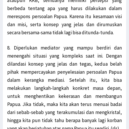
ataupun KKB, semuanya memiliki persepsi yang
berbeda tentang apa yang harus dilakukan dalam
merespons persoalan Papua. Karena itu kesamaan visi
dan misi, serta konsep yang jelas dan dirumuskan
secara bersama-sama tidak lagi bisa ditunda-tunda.
8. Diperlukan mediator yang mampu berdiri dan
menengahi situasi yang kompleks saat ini. Dengan
dilandasi konsep yang jelas dan tegas, kedua belah
pihak mempercayakan penyelesaian persoalan Papua
dalam kerangka mediasi. Setelah itu, kita bisa
melakukan langkah-langkah konkret masa depan,
untuk menghentikan kekerasan dan membangun
Papua. Jika tidak, maka kita akan terus menuai badai
dari sebab-sebab yang terakumulasi dan mengkristal,
hingga kita pun tidak tahu berapa banyak lagi korban
yang akan berjatuhan atas nama Papua itu sendiri. (rls)