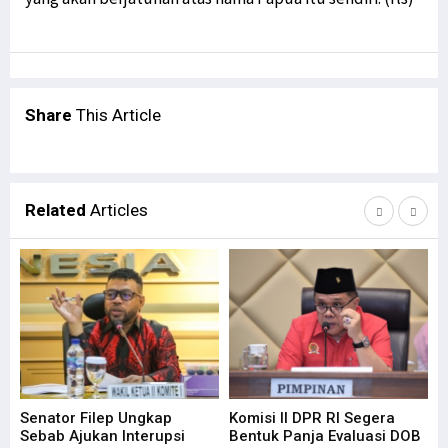
Share
This Article
Related
Articles
Senator Filep Ungkap
Komisi II DPR RI Segera
Fi
Sebab Ajukan Interupsi
Bentuk Panja Evaluasi DOB
Te