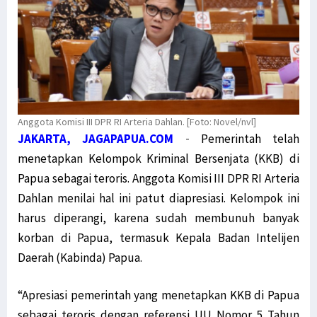
Anggota Komisi III DPR RI Arteria Dahlan. [Foto: Novel/nvl]
JAKARTA, JAGAPAPUA.COM
-
Pemerintah telah
menetapkan Kelompok Kriminal Bersenjata (KKB) di
Papua sebagai teroris. Anggota Komisi III DPR RI Arteria
Dahlan menilai hal ini patut diapresiasi. Kelompok ini
harus diperangi, karena sudah membunuh banyak
korban di Papua, termasuk Kepala Badan Intelijen
Daerah (Kabinda) Papua.
“Apresiasi pemerintah yang menetapkan KKB di Papua
sebagai teroris dengan referensi UU Nomor 5 Tahun