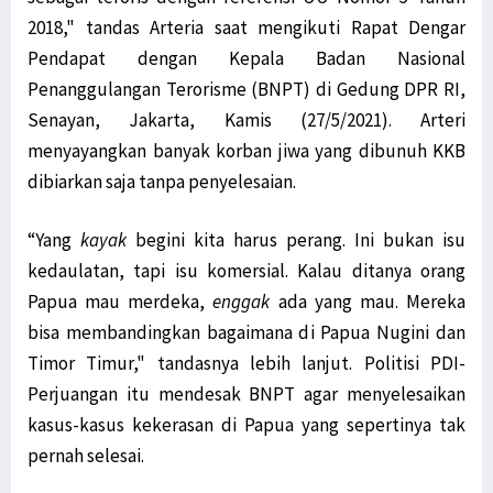
2018," tandas Arteria saat mengikuti Rapat Dengar
Pendapat dengan Kepala Badan Nasional
Penanggulangan Terorisme (BNPT) di Gedung DPR RI,
Senayan, Jakarta, Kamis (27/5/2021). Arteri
menyayangkan banyak korban jiwa yang dibunuh KKB
dibiarkan saja tanpa penyelesaian.
“Yang
kayak
begini kita harus perang. Ini bukan isu
kedaulatan, tapi isu komersial. Kalau ditanya orang
Papua mau merdeka,
enggak
ada yang mau. Mereka
bisa membandingkan bagaimana di Papua Nugini dan
Timor Timur," tandasnya lebih lanjut. Politisi PDI-
Perjuangan itu mendesak BNPT agar menyelesaikan
kasus-kasus kekerasan di Papua yang sepertinya tak
pernah selesai.