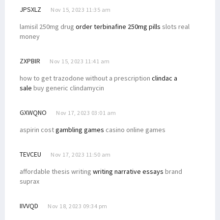
JPSXLZ
Nov 15, 2023 11:35 am
lamisil 250mg drug
order terbinafine 250mg pills
slots real
money
ZXPBIR
Nov 15, 2023 11:41 am
how to get trazodone without a prescription
clindac a
sale
buy generic clindamycin
GXWQNO
Nov 17, 2023 03:01 am
aspirin cost
gambling games
casino online games
TEVCEU
Nov 17, 2023 11:50 am
affordable thesis writing
writing narrative essays
brand
suprax
IIVVQD
Nov 18, 2023 09:34 pm