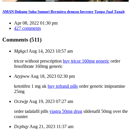
AMAN Dukung Suku Sumuri Bermitra dengan Investor Tanpa Jual Tanah
Apr 08, 2022 01:30 pm
427 comments
Comments (511)
Mgkgcl
Aug 14, 2023 10:57 am
tricor without prescription
buy tricor 160mg generic
order
fenofibrate 160mg generic
Azypww
Aug 18, 2023 02:30 pm
ketotifen 1 mg uk
buy tofranil pills
order generic imipramine
25mg
Oczwjp
Aug 19, 2023 07:27 am
order tadalafil pills
viagra 50mg drug
sildenafil 50mg over the
counter
Dcpbqy
Aug 21, 2023 11:37 am