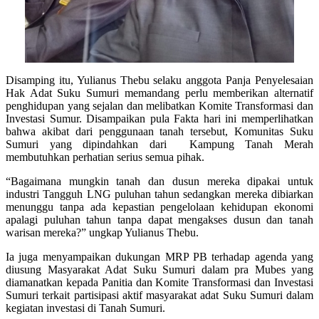
Disamping itu, Yulianus Thebu selaku anggota Panja Penyelesaian
Hak Adat Suku Sumuri memandang perlu memberikan alternatif
penghidupan yang sejalan dan melibatkan Komite Transformasi dan
Investasi Sumur. Disampaikan pula Fakta hari ini memperlihatkan
bahwa akibat dari penggunaan tanah tersebut, Komunitas Suku
Sumuri yang dipindahkan dari Kampung Tanah Merah
membutuhkan perhatian serius semua pihak.
“Bagaimana mungkin tanah dan dusun mereka dipakai untuk
industri Tangguh LNG puluhan tahun sedangkan mereka dibiarkan
menunggu tanpa ada kepastian pengelolaan kehidupan ekonomi
apalagi puluhan tahun tanpa dapat mengakses dusun dan tanah
warisan mereka?” ungkap Yulianus Thebu.
Ia juga menyampaikan dukungan MRP PB terhadap agenda yang
diusung Masyarakat Adat Suku Sumuri dalam pra Mubes yang
diamanatkan kepada Panitia dan Komite Transformasi dan Investasi
Sumuri terkait partisipasi aktif masyarakat adat Suku Sumuri dalam
kegiatan investasi di Tanah Sumuri.