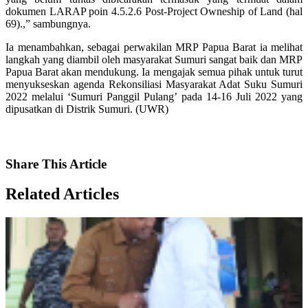
dokumen LARAP poin 4.5.2.6 Post-Project Owneship of Land (hal
69).,” sambungnya.
Ia menambahkan, sebagai perwakilan MRP Papua Barat ia melihat
langkah yang diambil oleh masyarakat Sumuri sangat baik dan MRP
Papua Barat akan mendukung. Ia mengajak semua pihak untuk turut
menyukseskan agenda Rekonsiliasi Masyarakat Adat Suku Sumuri
2022 melalui ‘Sumuri Panggil Pulang’ pada 14-16 Juli 2022 yang
dipusatkan di Distrik Sumuri. (UWR)
Share
This Article
Related
Articles