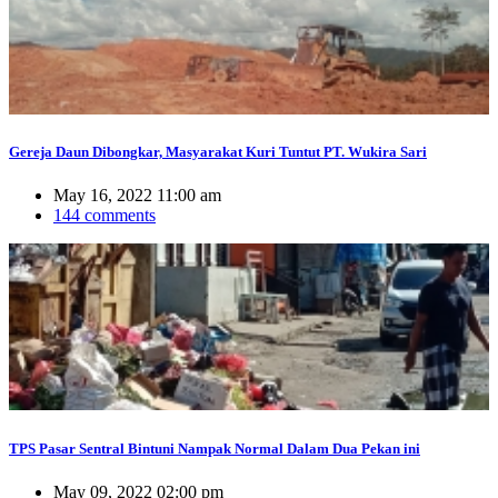
Gereja Daun Dibongkar, Masyarakat Kuri Tuntut PT. Wukira Sari
May 16, 2022 11:00 am
144 comments
TPS Pasar Sentral Bintuni Nampak Normal Dalam Dua Pekan ini
May 09, 2022 02:00 pm