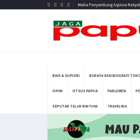
Media Penyambung Aspirasi Rakya
BIAK & SUPIORI
BUDAYA DAN BIOGRAFI TOK
OPINI
OTSUS PAPUA
PARLEMEN
PE
SEPUTAR TELUK BINTUNI
TRAVELING