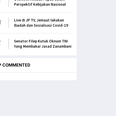
Perspektif Kebijakan Nasional
4
Live di JP TV, Jemaat lakukan
Ibadah dan Sosialisasi Covid-19
5
Senator Filep Kutuk Oknum TNI
Yang Membakar Jasad Zanambani
P COMMENTED