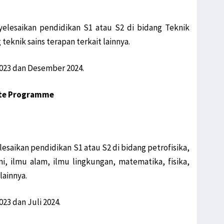
lesaikan pendidikan S1 atau S2 di bidang Teknik
teknik sains terapan terkait lainnya.
 2023 dan Desember 2024.
ate Programme
aikan pendidikan S1 atau S2 di bidang petrofisika,
mi, ilmu alam, ilmu lingkungan, matematika, fisika,
lainnya.
023 dan Juli 2024.