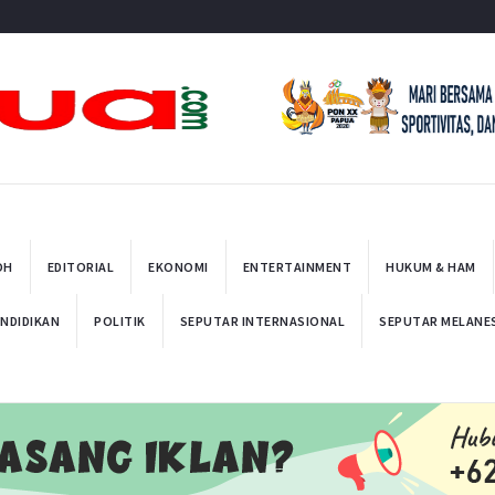
t
OH
EDITORIAL
EKONOMI
ENTERTAINMENT
HUKUM & HAM
NDIDIKAN
POLITIK
SEPUTAR INTERNASIONAL
SEPUTAR MELANE