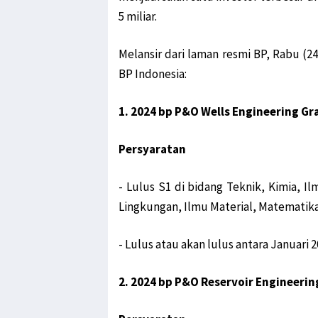
5 miliar.
Melansir dari laman resmi BP, Rabu (24
BP Indonesia:
1. 2024 bp P&O Wells Engineering 
Persyaratan
- Lulus S1 di bidang Teknik, Kimia, I
Lingkungan, Ilmu Material, Matematika,
- Lulus atau akan lulus antara Januari 2
2. 2024 bp P&O Reservoir Engineer