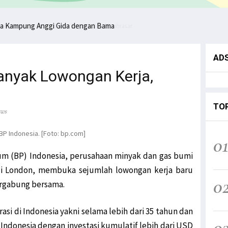
a Kampung Anggi Gida dengan Bama
AD
anyak Lowongan Kerja,
TO
ews
0
eum (BP) Indonesia, perusahaan minyak dan gas bumi
 di London, membuka sejumlah lowongan kerja baru
0
ergabung bersama.
si di Indonesia yakni selama lebih dari 35 tahun dan
0
i Indonesia dengan investasi kumulatif lebih dari USD