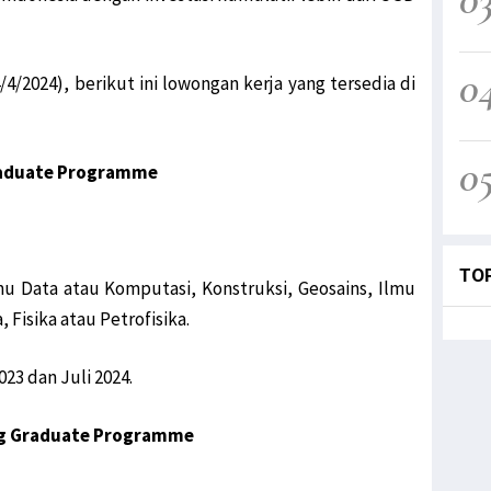
0
/4/2024), berikut ini lowongan kerja yang tersedia di
0
Graduate Programme
TO
lmu Data atau Komputasi, Konstruksi, Geosains, Ilmu
 Fisika atau Petrofisika.
023 dan Juli 2024.
ing Graduate Programme