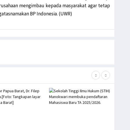
erusahaan mengimbau kepada masyarakat agar tetap
gatasnamakan BP Indonesia. (UWR)