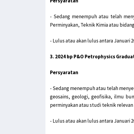
Persyaratan
- Sedang menempuh atau telah menye
Perminyakan, Teknik Kimia atau bidang 
- Lulus atau akan lulus antara Januari
3. 2024 bp P&O Petrophysics Gradu
Persyaratan
- Sedang menempuh atau telah menyeles
geosains, geologi, geofisika, ilmu bu
perminyakan atau studi teknik relevan 
- Lulus atau akan lulus antara Januari 2