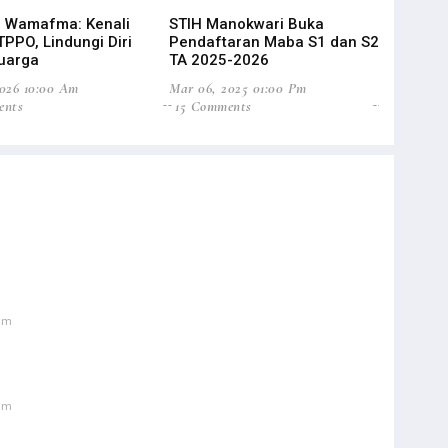
ep Wamafma: Kenali
STIH Manokwari Buka
Seleksi C
PPO, Lindungi Diri
Pendaftaran Maba S1 dan S2
Ini Urgen
uarga
TA 2025-2026
Digital
2026 10:00 Am
Mar 06, 2025 01:00 Pm
Jul 16, 202
ents
15 Comments
6 Commen
 am
 am