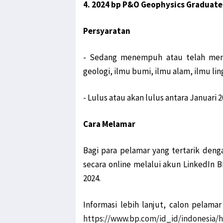
4. 2024 bp P&O Geophysics Gradua
Persyaratan
- Sedang menempuh atau telah meny
geologi, ilmu bumi, ilmu alam, ilmu li
- Lulus atau akan lulus antara Januari 2
Cara Melamar
Bagi para pelamar yang tertarik deng
secara online melalui akun LinkedIn B
2024.
Informasi lebih lanjut, calon pelam
https://www.bp.com/id_id/indonesia/h