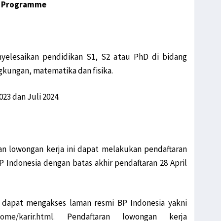
te Programme
elesaikan pendidikan S1, S2 atau PhD di bidang
ngkungan, matematika dan fisika.
023 dan Juli 2024.
an lowongan kerja ini dapat melakukan pendaftaran
P Indonesia dengan batas akhir pendaftaran 28 April
ar dapat mengakses laman resmi BP Indonesia yakni
ome/karir.html
.
Pendaftaran lowongan kerja