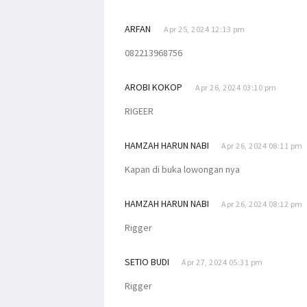
ARFAN
Apr 25, 2024 12:13 pm
082213968756
AROBI KOKOP
Apr 26, 2024 03:10 pm
RIGEER
HAMZAH HARUN NABI
Apr 26, 2024 08:11 pm
Kapan di buka lowongan nya
HAMZAH HARUN NABI
Apr 26, 2024 08:12 pm
Rigger
SETIO BUDI
Apr 27, 2024 05:31 pm
Rigger