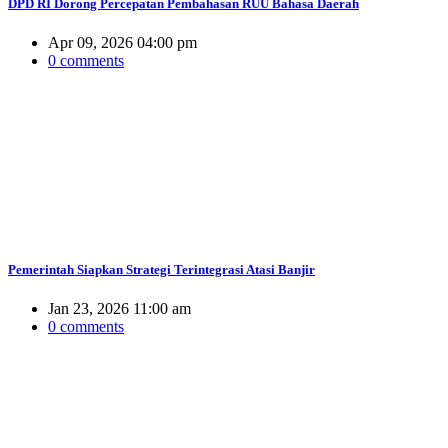
DPD RI Dorong Percepatan Pembahasan RUU Bahasa Daerah
Apr 09, 2026 04:00 pm
0 comments
Pemerintah Siapkan Strategi Terintegrasi Atasi Banjir
Jan 23, 2026 11:00 am
0 comments