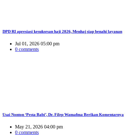
DPD RI apresiasi kesuksesan haji 2026, Menhaj siap benahi layanan
Jul 01, 2026 05:00 pm
0 comments
Usai Nonton ‘Pesta Babi’, Dr. Filep Wamafma Berikan Komentarnya
May 21, 2026 04:00 pm
0 comments