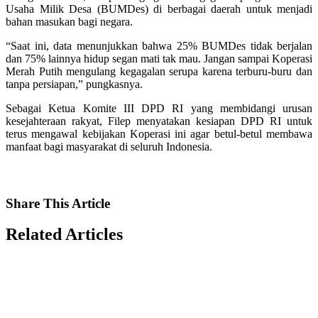
Usaha Milik Desa (BUMDes) di berbagai daerah untuk menjadi
bahan masukan bagi negara.
“Saat ini, data menunjukkan bahwa 25% BUMDes tidak berjalan
dan 75% lainnya hidup segan mati tak mau. Jangan sampai Koperasi
Merah Putih mengulang kegagalan serupa karena terburu-buru dan
tanpa persiapan,” pungkasnya.
Sebagai Ketua Komite III DPD RI yang membidangi urusan
kesejahteraan rakyat, Filep menyatakan kesiapan DPD RI untuk
terus mengawal kebijakan Koperasi ini agar betul-betul membawa
manfaat bagi masyarakat di seluruh Indonesia.
Share
This Article
Related
Articles