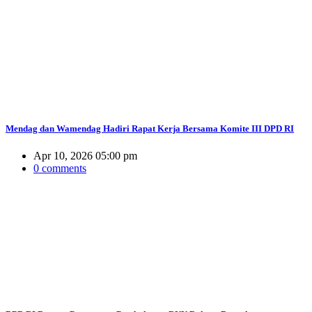
Mendag dan Wamendag Hadiri Rapat Kerja Bersama Komite III DPD RI
Apr 10, 2026 05:00 pm
0 comments