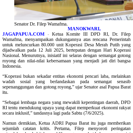
Senator Dr. Filep Wamafma.
MANOKWARI,
JAGAPAPUA.COM
-
Ketua Komite III DPD RI, Dr. Filep
Wamafma, menyampaikan dukungannya atas rencana Pemerintah
untuk meluncurkan 80.000 unit Koperasi Desa Merah Putih yang
dijadwalkan pada 12 Juli 2025, bertepatan dengan Hari Koperasi
Nasional. Menurutnya, inisiatif ini selaras dengan semangat gotong
royong dan nilai-nilai kebersamaan yang menjadi jati diri bangsa
Indonesia.
“Koperasi bukan sekadar entitas ekonomi pencari laba, melainkan
wadah sosial yang berlandaskan pada semangat senasib
sepenanggungan dan gotong royong,” ujar Senator asal Papua Barat
itu.
“Sebagai lembaga negara yang mewakili kepentingan daerah, DPD
RI tentu mendukung upaya yang dapat memperkuat ekonomi rakyat
secara inklusif,” tandasnya lagi pada Sabtu (7/6/2025).
Namun demikian, Ketua ADRI Papua Barat itu juga memberikan
sejumlah catatan kritis. Pertama, Filep menyoroti peringatan