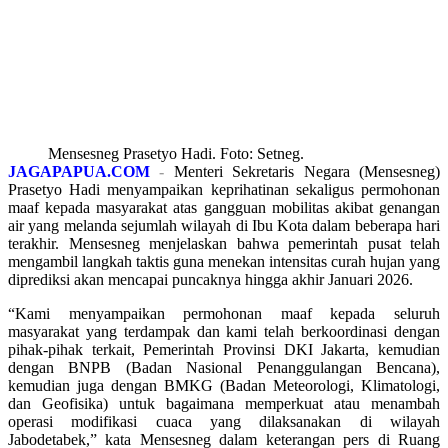
Mensesneg Prasetyo Hadi. Foto: Setneg.
JAGAPAPUA.COM
-
Menteri Sekretaris Negara (Mensesneg)
Prasetyo Hadi menyampaikan keprihatinan sekaligus permohonan
maaf kepada masyarakat atas gangguan mobilitas akibat genangan
air yang melanda sejumlah wilayah di Ibu Kota dalam beberapa hari
terakhir. Mensesneg menjelaskan bahwa pemerintah pusat telah
mengambil langkah taktis guna menekan intensitas curah hujan yang
diprediksi akan mencapai puncaknya hingga akhir Januari 2026.
“Kami menyampaikan permohonan maaf kepada seluruh
masyarakat yang terdampak dan kami telah berkoordinasi dengan
pihak-pihak terkait, Pemerintah Provinsi DKI Jakarta, kemudian
dengan BNPB (Badan Nasional Penanggulangan Bencana),
kemudian juga dengan BMKG (Badan Meteorologi, Klimatologi,
dan Geofisika) untuk bagaimana memperkuat atau menambah
operasi modifikasi cuaca yang dilaksanakan di wilayah
Jabodetabek,” kata Mensesneg dalam keterangan pers di Ruang