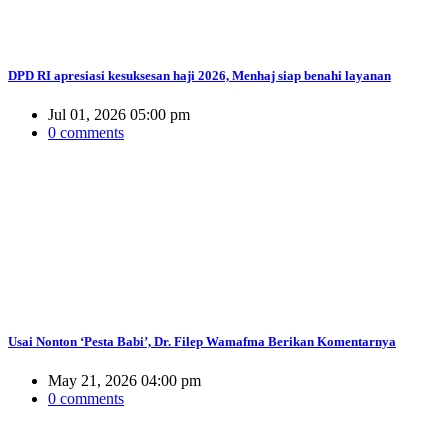
DPD RI apresiasi kesuksesan haji 2026, Menhaj siap benahi layanan
Jul 01, 2026 05:00 pm
0 comments
Usai Nonton ‘Pesta Babi’, Dr. Filep Wamafma Berikan Komentarnya
May 21, 2026 04:00 pm
0 comments