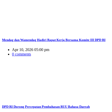
Mendag dan Wamendag Hadiri Rapat Kerja Bersama Komite III DPD RI
Apr 10, 2026 05:00 pm
0 comments
DPD RI Dorong Percepatan Pembahasan RUU Bahasa Daerah