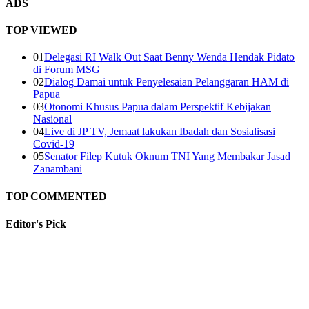
ADS
TOP VIEWED
01
Delegasi RI Walk Out Saat Benny Wenda Hendak Pidato
di Forum MSG
02
Dialog Damai untuk Penyelesaian Pelanggaran HAM di
Papua
03
Otonomi Khusus Papua dalam Perspektif Kebijakan
Nasional
04
Live di JP TV, Jemaat lakukan Ibadah dan Sosialisasi
Covid-19
05
Senator Filep Kutuk Oknum TNI Yang Membakar Jasad
Zanambani
TOP COMMENTED
Editor's
Pick