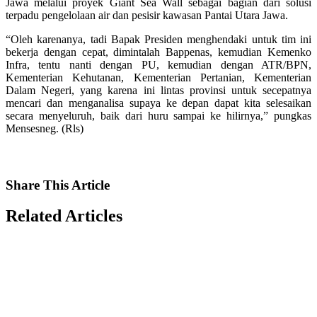
Jawa melalui proyek Giant Sea Wall sebagai bagian dari solusi
terpadu pengelolaan air dan pesisir kawasan Pantai Utara Jawa.
“Oleh karenanya, tadi Bapak Presiden menghendaki untuk tim ini
bekerja dengan cepat, dimintalah Bappenas, kemudian Kemenko
Infra, tentu nanti dengan PU, kemudian dengan ATR/BPN,
Kementerian Kehutanan, Kementerian Pertanian, Kementerian
Dalam Negeri, yang karena ini lintas provinsi untuk secepatnya
mencari dan menganalisa supaya ke depan dapat kita selesaikan
secara menyeluruh, baik dari huru sampai ke hilirnya,” pungkas
Mensesneg. (Rls)
Share
This Article
Related
Articles