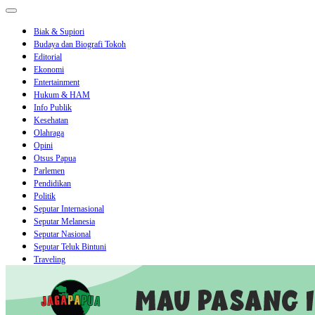
Biak & Supiori
Budaya dan Biografi Tokoh
Editorial
Ekonomi
Entertainment
Hukum & HAM
Info Publik
Kesehatan
Olahraga
Opini
Otsus Papua
Parlemen
Pendidikan
Politik
Seputar Internasional
Seputar Melanesia
Seputar Nasional
Seputar Teluk Bintuni
Traveling