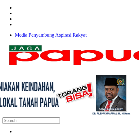
Media Penyambung Aspirasi Rakyat