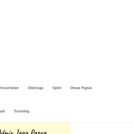
×
Next
Kesehatan
Olahraga
Opini
Otsus Papua
uni
Traveling