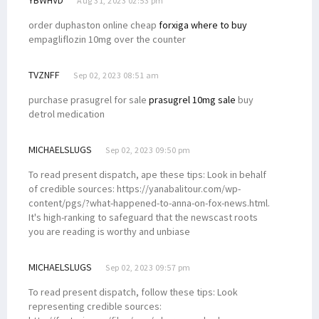
YBWHVD
Aug 31, 2023 02:53 pm
order duphaston online cheap
forxiga where to buy
empagliflozin 10mg over the counter
TVZNFF
Sep 02, 2023 08:51 am
purchase prasugrel for sale
prasugrel 10mg sale
buy
detrol medication
MICHAELSLUGS
Sep 02, 2023 09:50 pm
To read present dispatch, ape these tips: Look in behalf
of credible sources: https://yanabalitour.com/wp-
content/pgs/?what-happened-to-anna-on-fox-news.html.
It's high-ranking to safeguard that the newscast roots
you are reading is worthy and unbiase
MICHAELSLUGS
Sep 02, 2023 09:57 pm
To read present dispatch, follow these tips: Look
representing credible sources: