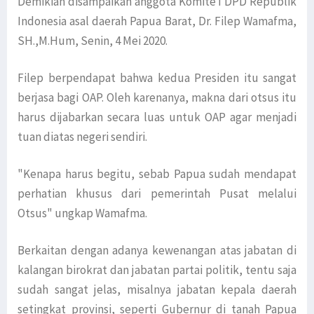
Demikian disampaikan anggota Komite I DPD Republik
Indonesia asal daerah Papua Barat, Dr. Filep Wamafma,
SH.,M.Hum, Senin, 4 Mei 2020.
Filep berpendapat bahwa kedua Presiden itu sangat
berjasa bagi OAP. Oleh karenanya, makna dari otsus itu
harus dijabarkan secara luas untuk OAP agar menjadi
tuan diatas negeri sendiri.
"Kenapa harus begitu, sebab Papua sudah mendapat
perhatian khusus dari pemerintah Pusat melalui
Otsus" ungkap Wamafma.
Berkaitan dengan adanya kewenangan atas jabatan di
kalangan birokrat dan jabatan partai politik, tentu saja
sudah sangat jelas, misalnya jabatan kepala daerah
setingkat provinsi, seperti Gubernur di tanah Papua