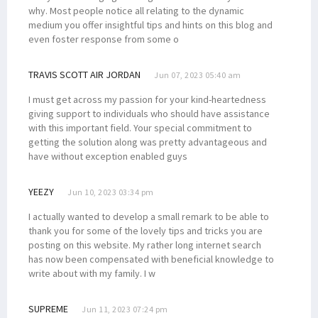
why. Most people notice all relating to the dynamic
medium you offer insightful tips and hints on this blog and
even foster response from some o
TRAVIS SCOTT AIR JORDAN
Jun 07, 2023 05:40 am
I must get across my passion for your kind-heartedness
giving support to individuals who should have assistance
with this important field. Your special commitment to
getting the solution along was pretty advantageous and
have without exception enabled guys
YEEZY
Jun 10, 2023 03:34 pm
I actually wanted to develop a small remark to be able to
thank you for some of the lovely tips and tricks you are
posting on this website. My rather long internet search
has now been compensated with beneficial knowledge to
write about with my family. I w
SUPREME
Jun 11, 2023 07:24 pm