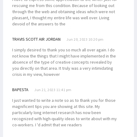
rescuing me from this condition. Because of looking out
through the the web and obtaining ideas which were not
pleasant, I thought my entire life was well over. Living
devoid of the answers to the
TRAVIS SCOTT AIR JORDAN
Jun 20, 2023 10:20 pm
I simply desired to thank you so much all over again. I do
not know the things that I might have implemented in the
absence of the type of creative concepts revealed by
you directly on that area. It truly was a very intimidating
crisis in my view, however
BAPESTA
Jun 21, 2023 11:41 pm
I just wanted to write a note so as to thank you for those
magnificent tips you are showing at this site. My
particularly long internet research has now been
recognized with high-quality ideas to write about with my
co-workers. I 'd admit that we readers