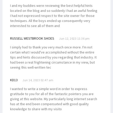
I and my buddies were reviewing the best helpful hints
located on the blog and so suddenly I had an awful feeling
I had not expressed respect to the site owner for those
techniques. All the boys ended up consequently very
interested to see all of them and
RUSSELL WESTBROOK SHOES
Jun 12, 2023 11:36 pm
I simply had to thank you very much once more. I'm not
certain what I would've accomplished without the entire
tips and hints discussed by you regarding that industry. It
had been a real frightening circumstance in my view, but
seeing this well-written tec
KD13
Jun 14, 2023 02:47 am
I wanted to write a simple word in order to express
gratitude to you for all of the fantastic pointers you are
giving at this website. My particularly long internet search
has at the end been compensated with good quality
knowledge to share with my visito