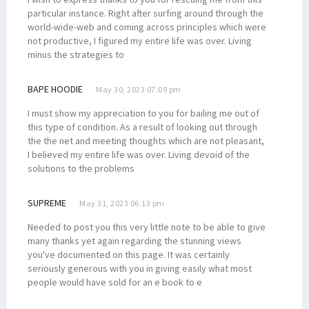
particular instance. Right after surfing around through the
world-wide-web and coming across principles which were
not productive, I figured my entire life was over. Living
minus the strategies to
BAPE HOODIE
May 30, 2023 07:09 pm
I must show my appreciation to you for bailing me out of
this type of condition. As a result of looking out through
the the net and meeting thoughts which are not pleasant,
I believed my entire life was over. Living devoid of the
solutions to the problems
SUPREME
May 31, 2023 06:13 pm
Needed to post you this very little note to be able to give
many thanks yet again regarding the stunning views
you've documented on this page. It was certainly
seriously generous with you in giving easily what most
people would have sold for an e book to e