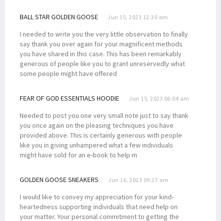
BALL STAR GOLDEN GOOSE
Jun 15, 2023 12:30 am
I needed to write you the very little observation to finally
say thank you over again for your magnificent methods
you have shared in this case. This has been remarkably
generous of people like you to grant unreservedly what
some people might have offered
FEAR OF GOD ESSENTIALS HOODIE
Jun 15, 2023 06:04 am
Needed to post you one very small note just to say thank
you once again on the pleasing techniques you have
provided above. This is certainly generous with people
like you in giving unhampered what a few individuals
might have sold for an e-book to help m
GOLDEN GOOSE SNEAKERS
Jun 16, 2023 09:27 am
I would like to convey my appreciation for your kind-
heartedness supporting individuals that need help on
your matter. Your personal commitment to getting the