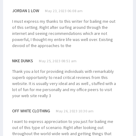
JORDAN 1 LOW
May 23, 2023 06:08 am
I must express my thanks to this writer for bailing me out
of this setting. Right after surfing around through the
internet and seeing recommendations which are not
powerful, I thought my entire life was well over. Existing
devoid of the approaches to the
NIKE DUNKS
May 25, 2023 08:51 am
Thank you a lot for providing individuals with remarkably
superb opportunity to read critical reviews from this
website. It is usually very ideal and as well , stuffed with a
lot of fun for me personally and my office peers to visit
your web site really 3
OFF WHITE CLOTHING
May 26, 2023 10:30 am
I want to express appreciation to you just for bailing me
out of this type of scenario. Right after looking out
throughout the world wide web and getting things that