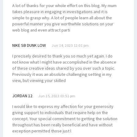
A lot of thanks for your whole effort on this blog. My mum
takes pleasure in engaging in investigations and it is
simple to grasp why. A lot of people learn all about the
powerful manner you give worthwhile solutions on your
web blog and even attract parti
NIKE SB DUNK LOW
Jun 14, 2023 12:01 pm
I precisely desired to thank you so much yet again. I do
not know what I might have accomplished in the absence
of these creative ideas shared by you over such a topic.
Previously it was an absolute challenging setting in my
view, but viewing your skilled
JORDAN 12
Jun 15, 2023 03:51 pm
I would like to express my affection for your generosity
giving support to individuals that require help on the
concept. Your special commitment to getting the solution
throughout has been really beneficial and have without
exception permitted those just l