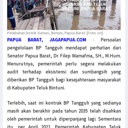
Pelabuhan Distrik Sumuri, Bintuni, Papua Barat. [Foto: ist]
PAPUA BARAT, JAGAPAPUA.COM
-
Persoalan
pengelolaan BP Tangguh mendapat perhatian dari
Senator Papua Barat, Dr. Filep Wamafma, SH., M.Hum.
Menurutnya, pemerintah perlu segera melakukan
audit terhadap eksistensi dan sumbangsih yang
diberikan BP Tangguh bagi kesejahteraan masyarakat
di Kabupaten Teluk Bintuni.
Terlebih, saat ini kontrak BP Tangguh yang sedianya
masih akan berakhir pada tahun 2035 telah disahkan
oleh pemerintah untuk diperpanjang lagi. Sementara
itu, per April 2022, Pemerintah Kabupaten Teluk