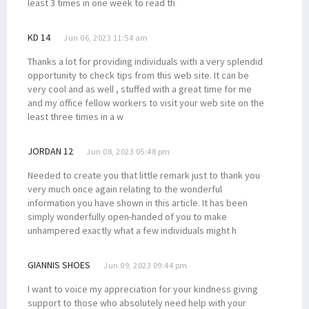
least 3 times in one week to read th
KD 14
Jun 06, 2023 11:54 am
Thanks a lot for providing individuals with a very splendid
opportunity to check tips from this web site. It can be
very cool and as well , stuffed with a great time for me
and my office fellow workers to visit your web site on the
least three times in a w
JORDAN 12
Jun 08, 2023 05:48 pm
Needed to create you that little remark just to thank you
very much once again relating to the wonderful
information you have shown in this article. It has been
simply wonderfully open-handed of you to make
unhampered exactly what a few individuals might h
GIANNIS SHOES
Jun 09, 2023 09:44 pm
I want to voice my appreciation for your kindness giving
support to those who absolutely need help with your