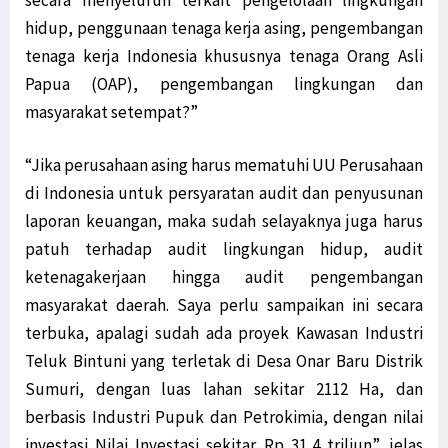
hidup, penggunaan tenaga kerja asing, pengembangan
tenaga kerja Indonesia khususnya tenaga Orang Asli
Papua (OAP), pengembangan lingkungan dan
masyarakat setempat?”
“Jika perusahaan asing harus mematuhi UU Perusahaan
di Indonesia untuk persyaratan audit dan penyusunan
laporan keuangan, maka sudah selayaknya juga harus
patuh terhadap audit lingkungan hidup, audit
ketenagakerjaan hingga audit pengembangan
masyarakat daerah. Saya perlu sampaikan ini secara
terbuka, apalagi sudah ada proyek Kawasan Industri
Teluk Bintuni yang terletak di Desa Onar Baru Distrik
Sumuri, dengan luas lahan sekitar 2112 Ha, dan
berbasis Industri Pupuk dan Petrokimia, dengan nilai
investasi Nilai Investasi sekitar Rp 31,4 triliun”, jelas