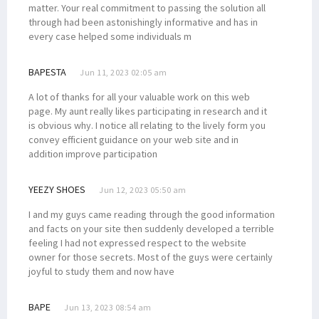
matter. Your real commitment to passing the solution all
through had been astonishingly informative and has in
every case helped some individuals m
BAPESTA
Jun 11, 2023 02:05 am
A lot of thanks for all your valuable work on this web
page. My aunt really likes participating in research and it
is obvious why. I notice all relating to the lively form you
convey efficient guidance on your web site and in
addition improve participation
YEEZY SHOES
Jun 12, 2023 05:50 am
I and my guys came reading through the good information
and facts on your site then suddenly developed a terrible
feeling I had not expressed respect to the website
owner for those secrets. Most of the guys were certainly
joyful to study them and now have
BAPE
Jun 13, 2023 08:54 am