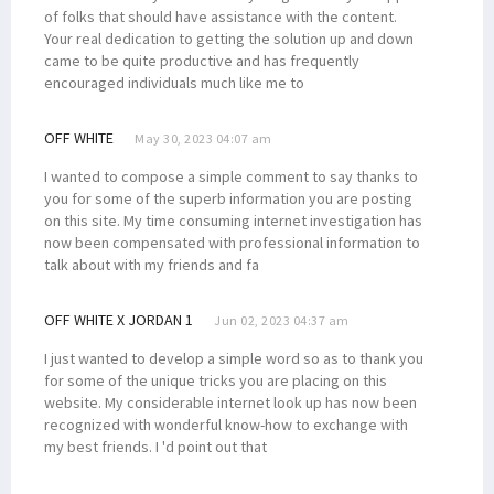
of folks that should have assistance with the content.
Your real dedication to getting the solution up and down
came to be quite productive and has frequently
encouraged individuals much like me to
OFF WHITE
May 30, 2023 04:07 am
I wanted to compose a simple comment to say thanks to
you for some of the superb information you are posting
on this site. My time consuming internet investigation has
now been compensated with professional information to
talk about with my friends and fa
OFF WHITE X JORDAN 1
Jun 02, 2023 04:37 am
I just wanted to develop a simple word so as to thank you
for some of the unique tricks you are placing on this
website. My considerable internet look up has now been
recognized with wonderful know-how to exchange with
my best friends. I 'd point out that