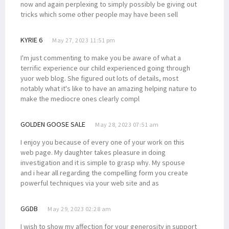
now and again perplexing to simply possibly be giving out
tricks which some other people may have been sell
KYRIE 6
May 27, 2023 11:51 pm
I'm just commenting to make you be aware of what a
terrific experience our child experienced going through
yuor web blog. She figured out lots of details, most
notably what it's like to have an amazing helping nature to
make the mediocre ones clearly compl
GOLDEN GOOSE SALE
May 28, 2023 07:51 am
I enjoy you because of every one of your work on this
web page. My daughter takes pleasure in doing
investigation and it is simple to grasp why. My spouse
and i hear all regarding the compelling form you create
powerful techniques via your web site and as
GGDB
May 29, 2023 02:28 am
I wish to show my affection for your generosity in support