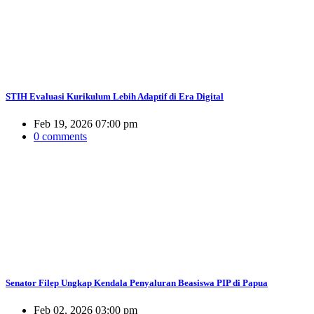
STIH Evaluasi Kurikulum Lebih Adaptif di Era Digital
Feb 19, 2026 07:00 pm
0 comments
Senator Filep Ungkap Kendala Penyaluran Beasiswa PIP di Papua
Feb 02, 2026 03:00 pm