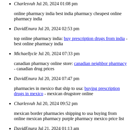
Charlesvuh
Jul 20, 2024 01:08 pm
online pharmacy india
best india pharmacy
cheapest online
pharmacy india
DavidEnura
Jul 20, 2024 02:53 pm
top online pharmacy india:
buy prescription drugs from india
-
best online pharmacy india
Michaellycle
Jul 20, 2024 07:33 pm
canadian pharmacy online store:
canadian neighbor pharmacy
- canadian drug prices
DavidEnura
Jul 20, 2024 07:47 pm
pharmacies in mexico that ship to usa:
buying prescription
drugs in mexico
- mexican drugstore online
Charlesvuh
Jul 20, 2024 09:52 pm
mexican border pharmacies shipping to usa
buying from
online mexican pharmacy
purple pharmacy mexico price list
DavidEnura
Jul 21, 2024 01:13 am