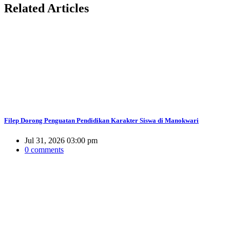
Related
Articles
Filep Dorong Penguatan Pendidikan Karakter Siswa di Manokwari
Jul 31, 2026 03:00 pm
0 comments