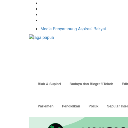
Media Penyambung Aspirasi Rakyat
Biak & Supiori
Budaya dan Biografi Tokoh
Edit
Parlemen
Pendidikan
Politik
Seputar Inte