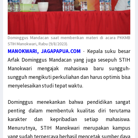
Dominggus Mandacan saat memberikan materi di acara PKKMB
STIH Manokwari, Rabu (9/8/2023).
MANOKWARI, JAGAPAPUA.COM
-
Kepala suku besar
Arfak Dominggus Mandacan yang juga sesepuh STIH
Manokwari mengajak mahasiswa baru sungguh-
sungguh mengikuti perkuliahan dan harus optimis bisa
menyelesaikan studi tepat waktu.
Dominggus menekankan bahwa pendidikan sangat
penting dalam membentuk kualitas diri terutama
karakter dan kepribadian setiap mahasiswa.
Menurutnya, STIH Manokwari merupakan kampus
yang sudah terpercaya berhasil mencetak sumber daya