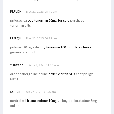
PLPLDH
Dec 21, 2023 08:41 am
prilosec ca
buy tenormin 50mg for sale
purchase
tenormin pills
IHRFQB
Dec 22, 2023 06:38 pm
prilosec 20mg sale
buy tenormin 100mg online cheap
generic atenolol
YBNWRR
Dec 23, 2023 11:29 am
order cabergoline online
order claritin pills
cost priligy
60mg
SGRISI
Dec 24, 2023 03:55 am
medrol pill
triamcinolone 10mg us
buy desloratadine 5mg
online