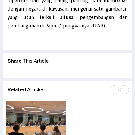
dipahami dan yang paling penting, kita membahas
dengan negara di kawasan, mengenai satu gambaran
yang utuh terkait situasi pengembangan dan
pembangunan di Papua," pungkasnya. (UWR)
Share
This Article
Related
Articles