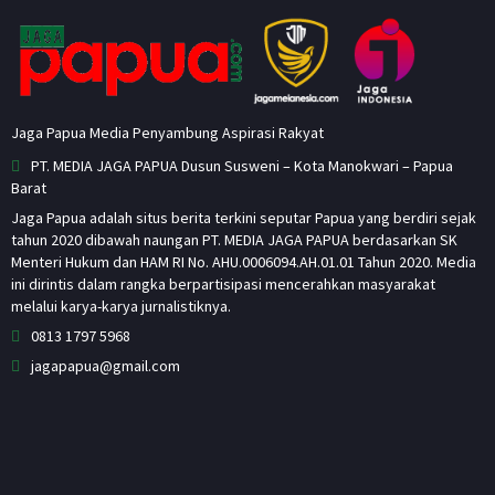
Jaga Papua Media Penyambung Aspirasi Rakyat
PT. MEDIA JAGA PAPUA Dusun Susweni – Kota Manokwari – Papua
Barat
Jaga Papua adalah situs berita terkini seputar Papua yang berdiri sejak
tahun 2020 dibawah naungan PT. MEDIA JAGA PAPUA berdasarkan SK
Menteri Hukum dan HAM RI No. AHU.0006094.AH.01.01 Tahun 2020. Media
ini dirintis dalam rangka berpartisipasi mencerahkan masyarakat
melalui karya-karya jurnalistiknya.
0813 1797 5968
jagapapua@gmail.com