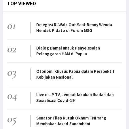
TOP VIEWED
01
Delegasi RI Walk Out Saat Benny Wenda
Hendak Pidato di Forum MSG
02
Dialog Damai untuk Penyelesaian
Pelanggaran HAM di Papua
03
Otonomi Khusus Papua dalam Perspektif
Kebijakan Nasional
04
Live di JP TV, Jemaat lakukan Ibadah dan
Sosialisasi Covid-19
05
Senator Filep Kutuk Oknum TNI Yang
Membakar Jasad Zanambani