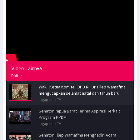
Video Lainnya
Daftar
Wakil Ketua Komite I DPD RI, Dr. Filep Wamafma
mengucapkan selamat natal dan tahun baru
Jagapapua TV
Senator Papua Barat Terima Aspirasi Terkait
Program PPDM
Jagapapua TV
Senator Filep Wamafma Menghadiri Acara