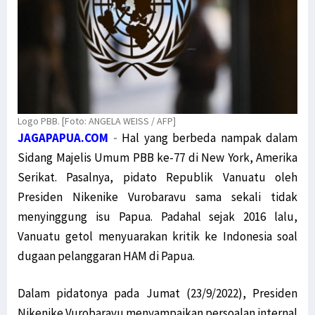
Logo PBB. [Foto: ANGELA WEISS / AFP]
JAGAPAPUA.COM
-
Hal yang berbeda nampak dalam
Sidang Majelis Umum PBB ke-77 di New York, Amerika
Serikat. Pasalnya, pidato Republik Vanuatu oleh
Presiden Nikenike Vurobaravu sama sekali tidak
menyinggung isu Papua. Padahal sejak 2016 lalu,
Vanuatu getol menyuarakan kritik ke Indonesia soal
dugaan pelanggaran HAM di Papua.
Dalam pidatonya pada Jumat (23/9/2022), Presiden
Nikenike Vurobaravu menyampaikan persoalan internal