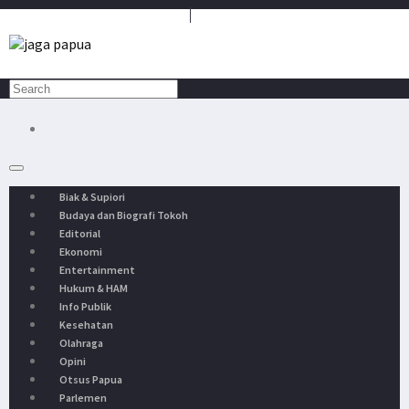
Media Penyambung Aspirasi Rakyat
Biak & Supiori
Budaya dan Biografi Tokoh
Editorial
Ekonomi
Entertainment
Hukum & HAM
Info Publik
Kesehatan
Olahraga
Opini
Otsus Papua
Parlemen