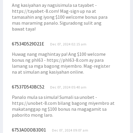
Tim Pemenangan Filep Wamafma Terbentuk di Kabupaten Manokwari
Ang kasiyahan ay nagsisimula sa tayabet -
Hengky Korwa: Jaga Adat Kita, Ingat Filep Wamafma Saat Pemilu
https://tayabet-8.com! Mag-sign up na at
tamasahin ang iyong $100 welcome bonus para
Filep Wamafma Tiba di Kaimana, Disambut dengan Prosesi Adat
mas maraming panalo. Siguradong sulit ang
Filep Wamafma Jawab Aspirasi Kepala Kampung Arguni Soal Dana Desa
bawat taya!
Soal Investasi, Filep Ingatkan Hal Ini ke Capres-Cawapres
67534D529D21E
Dec 07, 2024 02:15 am
Filep Wamafma Terima Aspirasi Pencaker di Kaimana
Huwag nang maghintay pa! Ang $100 welcome
Filep Hadiri Ibadah Syukur Bersama Keluarga Besar Byak di Kaimana
bonus ng phl63 - https://phl63-8.com ay para
Filep Wamafma Apresiasi Kerukunan Masyarakat di Warpramasi
lamang sa mga bagong miyembro. Mag-register
na at simulan ang kasiyahan online.
Filep Beri Peluang 3 Perwakilan Warga Serayu Kuliah Gratis
Filep Dukung Dominggus Mandacan Kembali Jabat Gubernur
67537D543BC52
Dec 07, 2024 05:40 am
Senator Filep Hadiri Lepas Sambut Tahun Baru Suku Doreri
Panalo mula sa simula! Sumali sa unobet -
Filep Wamafma Lantik Unsur Pimpinan STIH Manokwari
https://unobet-8.com bilang bagong miyembro at
Filep Serahkan Buku Rekening Beasiswa ke Mahasiswa STIH di Prafi
makatanggap ng $100 bonus na magagamit sa
paborito mong laro.
Kampanye di Padarni, Filep Wamafma Terima Keluhan Masyarakat
Beasiswa SUP Nunggak, Senator Filep Berikan Pandangannya
6753ADDDB3D01
Dec 07, 2024 09:07 am