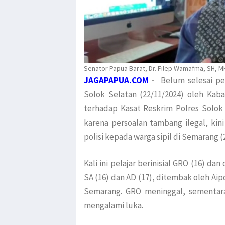
Senator Papua Barat, Dr. Filep Wamafma, SH, 
JAGAPAPUA.COM
-
Belum selesai pe
Solok Selatan (22/11/2024) oleh Kab
terhadap Kasat Reskrim Polres Solok 
karena persoalan tambang ilegal, kin
polisi kepada warga sipil di Semarang (
Kali ini pelajar berinisial GRO (16) d
SA (16) dan AD (17), ditembak oleh Ai
Semarang. GRO meninggal, sementar
mengalami luka.