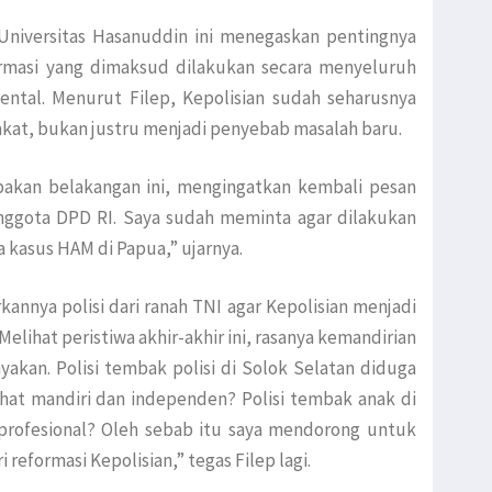
Universitas Hasanuddin ini menegaskan pentingnya
eformasi yang dimaksud dilakukan secara menyeluruh
mental. Menurut Filep, Kepolisian sudah seharusnya
kat, bukan justru menjadi penyebab masalah baru.
akan belakangan ini, mengingatkan kembali pesan
nggota DPD RI. Saya sudah meminta agar dilakukan
a kasus HAM di Papua,” ujarnya.
nnya polisi dari ranah TNI agar Kepolisian menjadi
elihat peristiwa akhir-akhir ini, rasanya kemandirian
nyakan. Polisi tembak polisi di Solok Selatan diduga
ihat mandiri dan independen? Polisi tembak anak di
profesional? Oleh sebab itu saya mendorong untuk
 reformasi Kepolisian,” tegas Filep lagi.