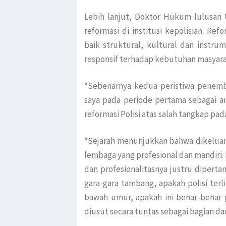
Lebih lanjut, Doktor Hukum lulusan 
reformasi di institusi kepolisian. R
baik struktural, kultural dan instru
responsif terhadap kebutuhan masyara
“Sebenarnya kedua peristiwa penemb
saya pada periode pertama sebagai a
reformasi Polisi atas salah tangkap pad
“Sejarah menunjukkan bahwa dikeluarka
lembaga yang profesional dan mandiri. M
dan profesionalitasnya justru diperta
gara-gara tambang, apakah polisi terl
bawah umur, apakah ini benar-benar 
diusut secara tuntas sebagai bagian dari