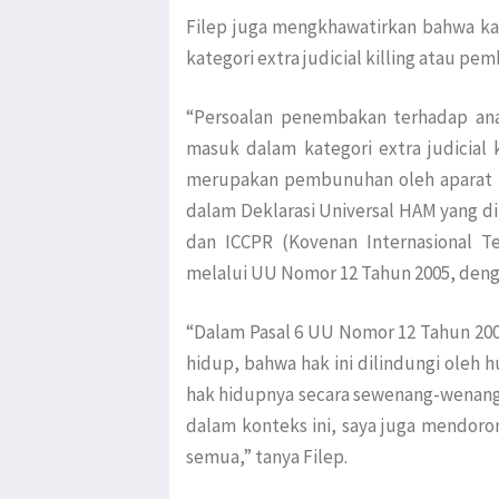
Filep juga mengkhawatirkan bahwa k
kategori extra judicial killing atau pe
“Persoalan penembakan terhadap ana
masuk dalam kategori extra judicial k
merupakan pembunuhan oleh aparat n
dalam Deklarasi Universal HAM yang d
dan ICCPR (Kovenan Internasional Ten
melalui UU Nomor 12 Tahun 2005, dengan
“Dalam Pasal 6 UU Nomor 12 Tahun 20
hidup, bahwa hak ini dilindungi oleh
hak hidupnya secara sewenang-wenang”.
dalam konteks ini, saya juga mendoro
semua,” tanya Filep.