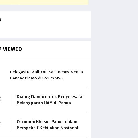
S
P VIEWED
1
Delegasi RI Walk Out Saat Benny Wenda
Hendak Pidato di Forum MSG
2
Dialog Damai untuk Penyelesaian
Pelanggaran HAM di Papua
3
Otonomi Khusus Papua dalam
Perspektif Kebijakan Nasional