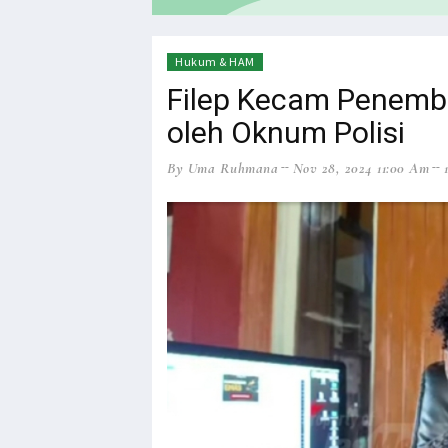
HEADLINE
NEWS
Hukum & HAM
Filep Kecam Penemb
oleh Oknum Polisi
By Uma Ruhmana
Nov 28, 2024 11:00 Am