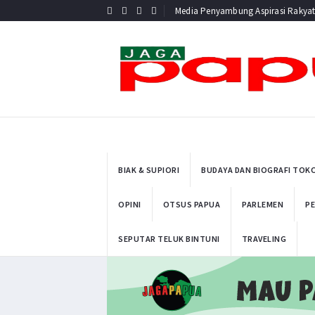
Media Penyambung Aspirasi Rakya
BIAK & SUPIORI
BUDAYA DAN BIOGRAFI TOK
OPINI
OTSUS PAPUA
PARLEMEN
PE
SEPUTAR TELUK BINTUNI
TRAVELING