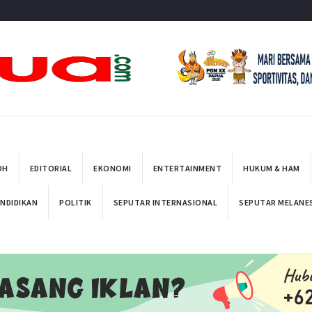
t
OH
EDITORIAL
EKONOMI
ENTERTAINMENT
HUKUM & HAM
NDIDIKAN
POLITIK
SEPUTAR INTERNASIONAL
SEPUTAR MELANE