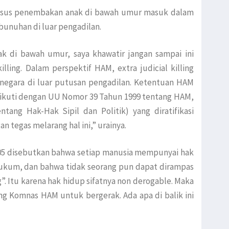
asus penembakan anak di bawah umur masuk dalam
mbunuhan di luar pengadilan.
k di bawah umur, saya khawatir jangan sampai ini
illing. Dalam perspektif HAM, extra judicial killing
egara di luar putusan pengadilan. Ketentuan HAM
iikuti dengan UU Nomor 39 Tahun 1999 tentang HAM,
tang Hak-Hak Sipil dan Politik) yang diratifikasi
 tegas melarang hal ini,” urainya.
05 disebutkan bahwa setiap manusia mempunyai hak
 hukum, dan bahwa tidak seorang pun dapat dirampas
 Itu karena hak hidup sifatnya non derogable. Maka
ng Komnas HAM untuk bergerak. Ada apa di balik ini