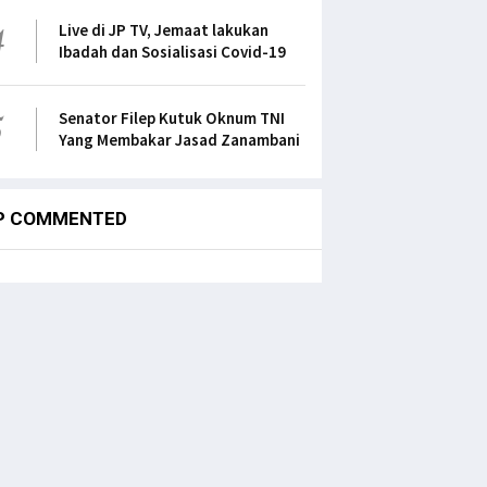
4
Live di JP TV, Jemaat lakukan
Ibadah dan Sosialisasi Covid-19
5
Senator Filep Kutuk Oknum TNI
Yang Membakar Jasad Zanambani
P COMMENTED