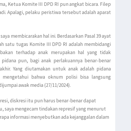
ma, Ketua Komite III DPD RI pun angkat bicara. Filep
di. Apalagi, pelaku peristiwa tersebut adalah aparat
 saya membicarakan hal ini. Berdasarkan Pasal 39 ayat
salah satu tugas Komite III DPD RI adalah membidangi
mbakan terhadap anak merupakan hal yang tidak
a pidana pun, bagi anak perlakuannya benar-benar
 akhir. Yang diutamakan untuk anak adalah pidana
a mengetahui bahwa oknum polisi bisa langsung
dijumpai awak media (27/11/2024).
si, diskresi itu pun harus benar-benar dapat
u, saya mengecam tindakan represif yang menurut
berapa informasi menyebutkan ada kejanggalan dalam