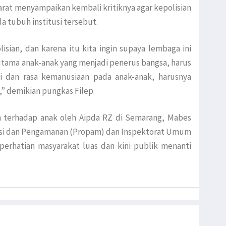
at menyampaikan kembali kritiknya agar kepolisian
a tubuh institusi tersebut.
isian, dan karena itu kita ingin supaya lembaga ini
erutama anak-anak yang menjadi penerus bangsa, harus
lisi dan rasa kemanusiaan pada anak-anak, harusnya
” demikian pungkas Filep.
n terhadap anak oleh Aipda RZ di Semarang, Mabes
ofesi dan Pengamanan (Propam) dan Inspektorat Umum
 perhatian masyarakat luas dan kini publik menanti