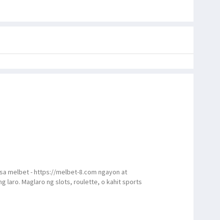
a melbet - https://melbet-8.com ngayon at
 laro. Maglaro ng slots, roulette, o kahit sports