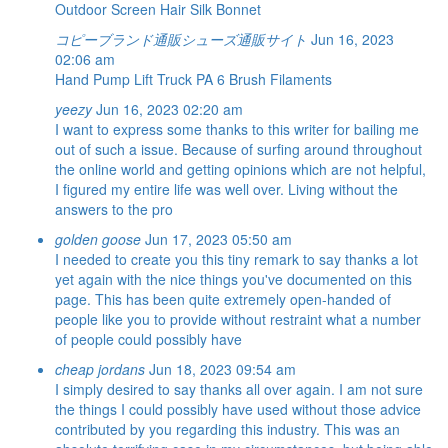
Outdoor Screen
Hair Silk Bonnet
コピーブランド通販シューズ通販サイト
Jun 16, 2023
02:06 am
Hand Pump Lift Truck
PA 6 Brush Filaments
yeezy
Jun 16, 2023 02:20 am
I want to express some thanks to this writer for bailing me
out of such a issue. Because of surfing around throughout
the online world and getting opinions which are not helpful,
I figured my entire life was well over. Living without the
answers to the pro
golden goose
Jun 17, 2023 05:50 am
I needed to create you this tiny remark to say thanks a lot
yet again with the nice things you've documented on this
page. This has been quite extremely open-handed of
people like you to provide without restraint what a number
of people could possibly have
cheap jordans
Jun 18, 2023 09:54 am
I simply desired to say thanks all over again. I am not sure
the things I could possibly have used without those advice
contributed by you regarding this industry. This was an