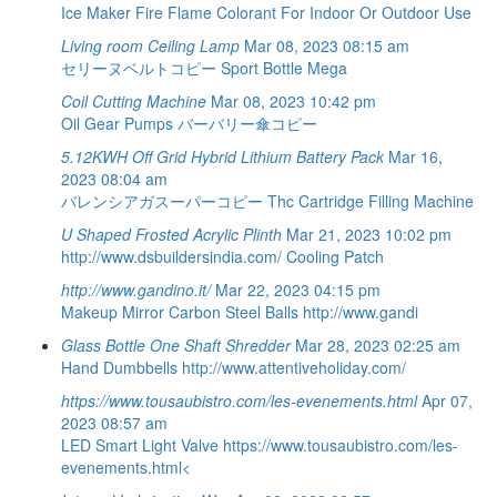
Ice Maker
Fire Flame Colorant For Indoor Or Outdoor Use
Living room Ceiling Lamp
Mar 08, 2023 08:15 am
セリーヌベルトコピー
Sport Bottle Mega
Coil Cutting Machine
Mar 08, 2023 10:42 pm
Oil Gear Pumps
バーバリー傘コピー
5.12KWH Off Grid Hybrid Lithium Battery Pack
Mar 16,
2023 08:04 am
バレンシアガスーパーコピー
Thc Cartridge Filling Machine
U Shaped Frosted Acrylic Plinth
Mar 21, 2023 10:02 pm
http://www.dsbuildersindia.com/
Cooling Patch
http://www.gandino.it/
Mar 22, 2023 04:15 pm
Makeup Mirror
Carbon Steel Balls
http://www.gandi
Glass Bottle One Shaft Shredder
Mar 28, 2023 02:25 am
Hand Dumbbells
http://www.attentiveholiday.com/
https://www.tousaubistro.com/les-evenements.html
Apr 07,
2023 08:57 am
LED Smart Light
Valve
https://www.tousaubistro.com/les-
evenements.html<