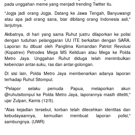
pada unggahan meme yang menjadi trending Twitter itu.
"Jogja jadi orang Jogja. Datang ke Jawa Tengah, Banyuwangi
atau apa jadi orang sana, biar dibilang orang Indonesia asli,"
lanjutnya.
Akibatnya, di hari yang sama Ruhut justru dilaporkan ke polisi
dengan tuduhan pelanggaran UU ITE berkaitan dengan SARA.
Laporan itu dibuat oleh Panglima Komandan Patriot Revolusi
(Kopatrev) Petrodes Mega MS Keliduan atau Mega ke Polda
Metro Jaya. Unggahan Ruhut diduga telah menimbulkan
kebencian antar-suku, ras dan antar-golongan.
Di sisi lain, Polda Metro Jaya membenarkan adanya laporan
terhadap Ruhut Sitompul.
"Pelapor selaku pemuda Papua, melaporkan akun
@ruhutsitompul ke Polda Metro Jaya, laporannya masih diteliti,"
ujar Zulpan, Kamis (12/5).
"Atas kejadian tersebut, korban telah dilecehkan identitas dan
kebudayaannya, kemudian membuat laporan polisi,"
sambungnya. (UWR)