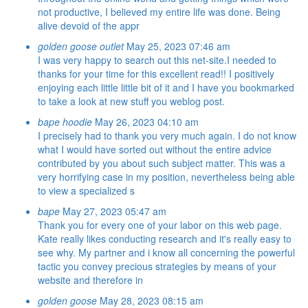
not productive, I believed my entire life was done. Being
alive devoid of the appr
golden goose outlet
May 25, 2023 07:46 am
I was very happy to search out this net-site.I needed to
thanks for your time for this excellent read!! I positively
enjoying each little little bit of it and I have you bookmarked
to take a look at new stuff you weblog post.
bape hoodie
May 26, 2023 04:10 am
I precisely had to thank you very much again. I do not know
what I would have sorted out without the entire advice
contributed by you about such subject matter. This was a
very horrifying case in my position, nevertheless being able
to view a specialized s
bape
May 27, 2023 05:47 am
Thank you for every one of your labor on this web page.
Kate really likes conducting research and it's really easy to
see why. My partner and i know all concerning the powerful
tactic you convey precious strategies by means of your
website and therefore in
golden goose
May 28, 2023 08:15 am