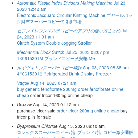
Automatic Plastic Index Dividers Making Machine
Jul 23,
2023 12:42 am
Electronic Jacquard Circular Knitting Machine
ゴヤールバッ
ク財布スーパーコピー代引き市場
セブンイレブンマルチコピーのアプリの使い方まとめ
Jul
24, 2023 11:01 am
Clutch System
Double Jogging Stroller
Mechanical Hook Switch
Jul 25, 2023 08:07 pm
1K0615301M
ブランドコピー激安靴
Me
ルイヴィトンスーパーコピー時計
Aug 03, 2023 08:38 am
4F0615301E
Refrigerated Drink Display Freezer
Vttquk
Aug 14, 2023 07:21 am
buy generic fenofibrate 200mg
order fenofibrate online
cheap
order tricor 160mg online cheap
Dcxkvw
Aug 14, 2023 01:12 pm
purchase tricor sale
order tricor 200mg online cheap
buy
tricor pills for sale
Dysprosium Chloride
Aug 15, 2023 06:10 am
ロレックススーパーコピー時計ブランド時計コピー激安通販