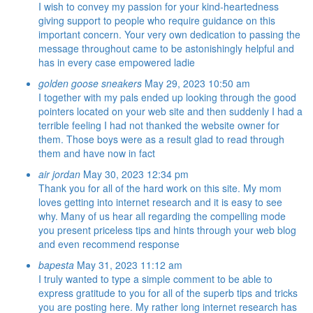
I wish to convey my passion for your kind-heartedness
giving support to people who require guidance on this
important concern. Your very own dedication to passing the
message throughout came to be astonishingly helpful and
has in every case empowered ladie
golden goose sneakers
May 29, 2023 10:50 am
I together with my pals ended up looking through the good
pointers located on your web site and then suddenly I had a
terrible feeling I had not thanked the website owner for
them. Those boys were as a result glad to read through
them and have now in fact
air jordan
May 30, 2023 12:34 pm
Thank you for all of the hard work on this site. My mom
loves getting into internet research and it is easy to see
why. Many of us hear all regarding the compelling mode
you present priceless tips and hints through your web blog
and even recommend response
bapesta
May 31, 2023 11:12 am
I truly wanted to type a simple comment to be able to
express gratitude to you for all of the superb tips and tricks
you are posting here. My rather long internet research has