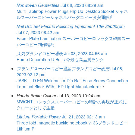
Nonwoven Geotextiles
Jul 06, 2023 08:29 am
Multi Tabletop Power Plugs Flip Up Desktop Socket
シャネ
ルスーパーコピーシャネルバッグコピー激安通販店
Nail Drill Set Electric Polishing Equipment 10w 25000rpm
Jul 07, 2023 08:42 am
Paper Plate Lamination
スーパーコピーロレックス韓国スー
パーコピー制作精巧
人気ブランドコピー通販
Jul 08, 2023 04:56 am
Home Decoration
U Bolts
今最も高品質ランク
ブランドスーパーコピー通販ブランドコピー販売
Jul 08,
2023 02:12 pm
JASK1 LD EN Weidmuller Din Rail Fuse Screw Connection
Terminal Block With LED Light Manufacturer
<
Honda Brake Caliper
Jul 13, 2023 10:24 am
MWCNT
ロレックススーパーコピーの時計の再現が正式に
クローンとして生産
Lithium Portable Power
Jul 21, 2023 02:13 am
Three fold magnetic buckle notebook
v136ブランドコピー
Lithium P