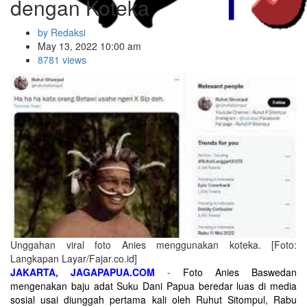
dengan Koteka
by Redaksi
May 13, 2022 10:00 am
8781 views
Unggahan viral foto Anies menggunakan koteka. [Foto:
Langkapan Layar/Fajar.co.id]
JAKARTA, JAGAPAPUA.COM
-
Foto Anies Baswedan
mengenakan baju adat Suku Dani Papua beredar luas di media
sosial usai diunggah pertama kali oleh Ruhut Sitompul, Rabu