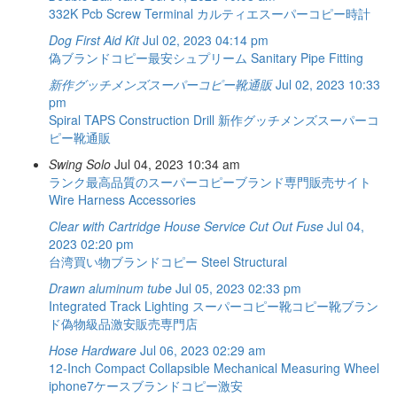
332K Pcb Screw Terminal
カルティエスーパーコピー時計
Dog First Aid Kit
Jul 02, 2023 04:14 pm
偽ブランドコピー最安シュプリーム
Sanitary Pipe Fitting
新作グッチメンズスーパーコピー靴通販
Jul 02, 2023 10:33
pm
Spiral TAPS
Construction Drill
新作グッチメンズスーパーコ
ピー靴通販
Swing Solo
Jul 04, 2023 10:34 am
ランク最高品質のスーパーコピーブランド専門販売サイト
Wire Harness Accessories
Clear with Cartridge House Service Cut Out Fuse
Jul 04,
2023 02:20 pm
台湾買い物ブランドコピー
Steel Structural
Drawn aluminum tube
Jul 05, 2023 02:33 pm
Integrated Track Lighting
スーパーコピー靴コピー靴ブラン
ド偽物級品激安販売専門店
Hose Hardware
Jul 06, 2023 02:29 am
12-Inch Compact Collapsible Mechanical Measuring Wheel
iphone7ケースブランドコピー激安