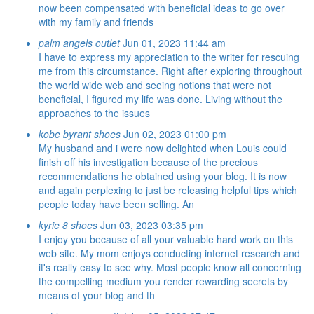
now been compensated with beneficial ideas to go over
with my family and friends
palm angels outlet
Jun 01, 2023 11:44 am
I have to express my appreciation to the writer for rescuing
me from this circumstance. Right after exploring throughout
the world wide web and seeing notions that were not
beneficial, I figured my life was done. Living without the
approaches to the issues
kobe byrant shoes
Jun 02, 2023 01:00 pm
My husband and i were now delighted when Louis could
finish off his investigation because of the precious
recommendations he obtained using your blog. It is now
and again perplexing to just be releasing helpful tips which
people today have been selling. An
kyrie 8 shoes
Jun 03, 2023 03:35 pm
I enjoy you because of all your valuable hard work on this
web site. My mom enjoys conducting internet research and
it's really easy to see why. Most people know all concerning
the compelling medium you render rewarding secrets by
means of your blog and th