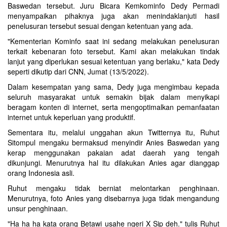
Baswedan tersebut. Juru Bicara Kemkominfo Dedy Permadi
menyampaikan pihaknya juga akan menindaklanjuti hasil
penelusuran tersebut sesuai dengan ketentuan yang ada.
"Kementerian Kominfo saat ini sedang melakukan penelusuran
terkait kebenaran foto tersebut. Kami akan melakukan tindak
lanjut yang diperlukan sesuai ketentuan yang berlaku," kata Dedy
seperti dikutip dari CNN, Jumat (13/5/2022).
Dalam kesempatan yang sama, Dedy juga mengimbau kepada
seluruh masyarakat untuk semakin bijak dalam menyikapi
beragam konten di internet, serta mengoptimalkan pemanfaatan
internet untuk keperluan yang produktif.
Sementara itu, melalui unggahan akun Twitternya itu, Ruhut
Sitompul mengaku bermaksud menyindir Anies Baswedan yang
kerap menggunakan pakaian adat daerah yang tengah
dikunjungi. Menurutnya hal itu dilakukan Anies agar dianggap
orang Indonesia asli.
Ruhut mengaku tidak berniat melontarkan penghinaan.
Menurutnya, foto Anies yang disebarnya juga tidak mengandung
unsur penghinaan.
"Ha ha ha kata orang Betawi usahe ngeri X Sip deh." tulis Ruhut