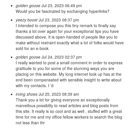
golden goose
Jul 23, 2023 06:49 pm
Would you be fascinated by exchanging hyperlinks?
yeezy boost
Jul 23, 2023 08:37 pm
I intended to compose you this tiny remark to finally say
thanks a lot over again for your exceptional tips you have
discussed above. It is open-handed of people like you to
make without restraint exactly what a lot of folks would have
sold for an e-book
golden goose
Jul 24, 2023 02:37 pm
I really wanted to post a small comment in order to express
gratitude to you for some of the stunning ways you are
placing on this website. My long internet look up has at the
end been compensated with sensible insight to write about
with my contacts. I 'd
irving shoes
Jul 25, 2023 08:39 am
Thank you a lot for giving everyone an exceptionally
marvellous possiblity to read articles and blog posts from
this site. It really is so cool and as well , stuffed with a great
time for me and my office fellow workers to search the blog
not less than thr