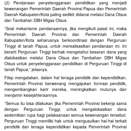
(2) Pendanaan penyelenggaraan pendidikan yang menjadi
kewenangan Pemerintah Daerah Provinsi Papua dan Pemerintah
Daerah Kabupaten/Kota paling sedikit didanai melalui Dana Otsus
dan Tambahan DBH Migas Otsus.
“Soal mekanisme pendanaannya, jika mengikuti pasal ini, maka
Pemerintah Daerah Provinsi dan Pemerintah Daerah
Kabupaten/Kota seharusnya berkoordinasi dengan Perguruan
Tinggi di tanah Papua, untuk merealisasikan pendanaan ini. Ini
berarti Perguruan Tinggi berhak mengetahui besaran dana yang
dialokasikan melalui Dana Otsus dan Tambahan DBH Migas
Otsus untuk penyelenggaraan pendidikan di Perguruan Tinggi di
tanah Papua,” jelasnya.
Filep mengatakan, dalam hal tenaga pendidik dan kependidikan,
Pemerintah Provinsi berwenang mengajukan formasi pendidik,
mengembangkan karir mereka, meningkatkan mutunya dan
menjamin kesejahteraannya.
“Semua itu bisa dilakukan jika Pemerintah Provinsi bekerja sama
dengan Perguruan Tinggi, untuk mengalokasikan dana
sedemikian rupa bagi pelaksanaan semua kewenangan tersebut.
Perguruan Tinggi memiliki hak untuk mengusulkan hal-hal terkait
pendidik dan tenaga kependidikan kepada Pemerintah Provinsi