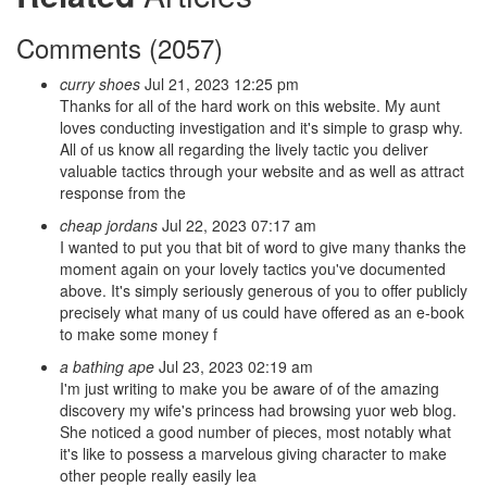
Comments (2057)
curry shoes
Jul 21, 2023 12:25 pm
Thanks for all of the hard work on this website. My aunt
loves conducting investigation and it's simple to grasp why.
All of us know all regarding the lively tactic you deliver
valuable tactics through your website and as well as attract
response from the
cheap jordans
Jul 22, 2023 07:17 am
I wanted to put you that bit of word to give many thanks the
moment again on your lovely tactics you've documented
above. It's simply seriously generous of you to offer publicly
precisely what many of us could have offered as an e-book
to make some money f
a bathing ape
Jul 23, 2023 02:19 am
I'm just writing to make you be aware of of the amazing
discovery my wife's princess had browsing yuor web blog.
She noticed a good number of pieces, most notably what
it's like to possess a marvelous giving character to make
other people really easily lea