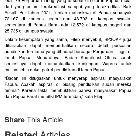
lebih 79 Perguruan Tinggi yang tersebar di seluruh Papua, mulai
dari yang belum terakreditasi sampai yang terakreditasi Baik
Sekali. Per tahun 2021, jumlah mahasiswa di Papua sebanyak
72.167 di kampus negeri dan 43.703 di kampus swasta,
sementara di Papua Barat ada 12.572 di kampus negeri dan
25.735 di kampus swasta.
Dalam kesempatan yang sama, Filep menyebut, BP3OKP juga
diharapkan dapat memperhatikan secara detail persoalan
pendidikan terutama yang dihadapi berbagai Perguruan Tinggi di
tanah Papua. Menurutnya, Badan Koordinasi Otsus sudah
semestinya dapat memanfaatkan kunjungan Wapres untuk
melihat lebih dekat potret pendidikan di tanah Papua.
“Badan ini ditugaskan untuk menyerap aspirasi masyarakat
Papua. Apakah aspirasi di bidang pendidikan sudah mereka
terima? Karena fakta membuktikan bahwa masyarakat Papua
dan Papua Barat memiliki IPM terendah,” kata Filep.
This Article
Share
Related
Articles