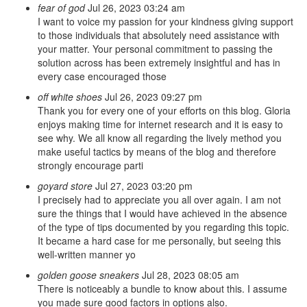
fear of god
Jul 26, 2023 03:24 am
I want to voice my passion for your kindness giving support
to those individuals that absolutely need assistance with
your matter. Your personal commitment to passing the
solution across has been extremely insightful and has in
every case encouraged those
off white shoes
Jul 26, 2023 09:27 pm
Thank you for every one of your efforts on this blog. Gloria
enjoys making time for internet research and it is easy to
see why. We all know all regarding the lively method you
make useful tactics by means of the blog and therefore
strongly encourage parti
goyard store
Jul 27, 2023 03:20 pm
I precisely had to appreciate you all over again. I am not
sure the things that I would have achieved in the absence
of the type of tips documented by you regarding this topic.
It became a hard case for me personally, but seeing this
well-written manner yo
golden goose sneakers
Jul 28, 2023 08:05 am
There is noticeably a bundle to know about this. I assume
you made sure good factors in options also.