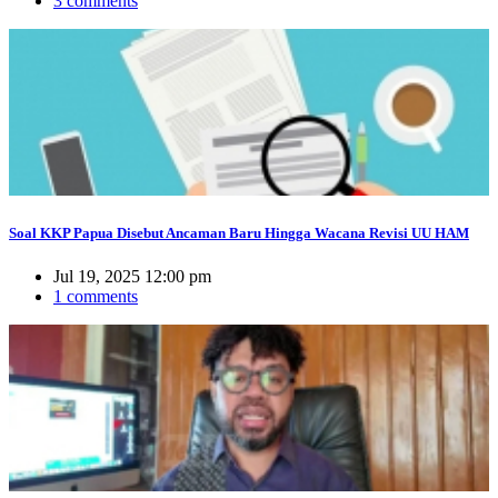
3 comments
Soal KKP Papua Disebut Ancaman Baru Hingga Wacana Revisi UU HAM
Jul 19, 2025 12:00 pm
1 comments