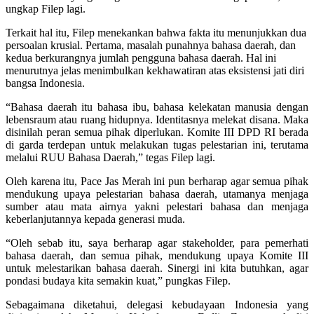
ungkap Filep lagi.
Terkait hal itu, Filep menekankan bahwa fakta itu menunjukkan dua
persoalan krusial. Pertama, masalah punahnya bahasa daerah, dan
kedua berkurangnya jumlah pengguna bahasa daerah. Hal ini
menurutnya jelas menimbulkan kekhawatiran atas eksistensi jati diri
bangsa Indonesia.
“Bahasa daerah itu bahasa ibu, bahasa kelekatan manusia dengan
lebensraum atau ruang hidupnya. Identitasnya melekat disana. Maka
disinilah peran semua pihak diperlukan. Komite III DPD RI berada
di garda terdepan untuk melakukan tugas pelestarian ini, terutama
melalui RUU Bahasa Daerah,” tegas Filep lagi.
Oleh karena itu, Pace Jas Merah ini pun berharap agar semua pihak
mendukung upaya pelestarian bahasa daerah, utamanya menjaga
sumber atau mata airnya yakni pelestari bahasa dan menjaga
keberlanjutannya kepada generasi muda.
“Oleh sebab itu, saya berharap agar stakeholder, para pemerhati
bahasa daerah, dan semua pihak, mendukung upaya Komite III
untuk melestarikan bahasa daerah. Sinergi ini kita butuhkan, agar
pondasi budaya kita semakin kuat,” pungkas Filep.
Sebagaimana diketahui, delegasi kebudayaan Indonesia yang