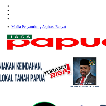
Media Penyambung Aspirasi Rakyat