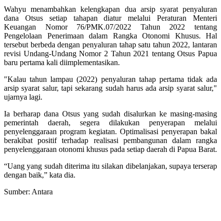
Wahyu menambahkan kelengkapan dua arsip syarat penyaluran
dana Otsus setiap tahapan diatur melalui Peraturan Menteri
Keuangan Nomor 76/PMK.07/2022 Tahun 2022 tentang
Pengelolaan Penerimaan dalam Rangka Otonomi Khusus. Hal
tersebut berbeda dengan penyaluran tahap satu tahun 2022, lantaran
revisi Undang-Undang Nomor 2 Tahun 2021 tentang Otsus Papua
baru pertama kali diimplementasikan.
"Kalau tahun lampau (2022) penyaluran tahap pertama tidak ada
arsip syarat salur, tapi sekarang sudah harus ada arsip syarat salur,"
ujarnya lagi.
Ia berharap dana Otsus yang sudah disalurkan ke masing-masing
pemerintah daerah, segera dilakukan penyerapan melalui
penyelenggaraan program kegiatan. Optimalisasi penyerapan bakal
berakibat positif terhadap realisasi pembangunan dalam rangka
penyelenggaraan otonomi khusus pada setiap daerah di Papua Barat.
“Uang yang sudah diterima itu silakan dibelanjakan, supaya terserap
dengan baik,” kata dia.
Sumber: Antara