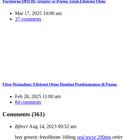
Paripurna DPD RI, Senator se-Papua Tolak Efisiensi Otsus
Mar 17, 2025 10:00 am
37 comments
Filep Wamafma: Efisiensi Otsus Hambat Pembangunan di Papua
Feb 28, 2025 11:00 am
84 comments
Comments (361)
Bjbvcr
Aug 14, 2023 09:52 am
buy generic fenofibrate 160mg
oral tricor 200mg
order