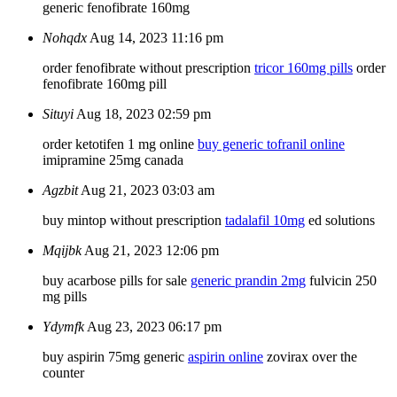
generic fenofibrate 160mg
Nohqdx
Aug 14, 2023 11:16 pm
order fenofibrate without prescription
tricor 160mg pills
order
fenofibrate 160mg pill
Situyi
Aug 18, 2023 02:59 pm
order ketotifen 1 mg online
buy generic tofranil online
imipramine 25mg canada
Agzbit
Aug 21, 2023 03:03 am
buy mintop without prescription
tadalafil 10mg
ed solutions
Mqijbk
Aug 21, 2023 12:06 pm
buy acarbose pills for sale
generic prandin 2mg
fulvicin 250
mg pills
Ydymfk
Aug 23, 2023 06:17 pm
buy aspirin 75mg generic
aspirin online
zovirax over the
counter