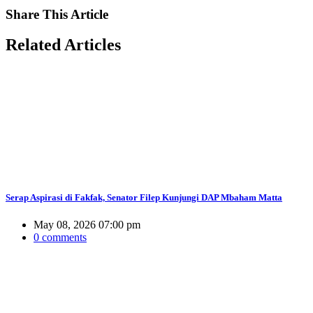
Share
This Article
Related
Articles
Serap Aspirasi di Fakfak, Senator Filep Kunjungi DAP Mbaham Matta
May 08, 2026 07:00 pm
0 comments