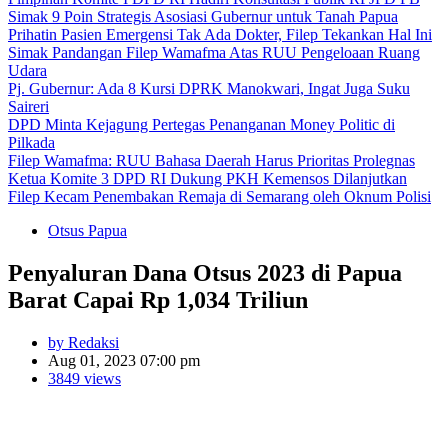
Simak 9 Poin Strategis Asosiasi Gubernur untuk Tanah Papua
Prihatin Pasien Emergensi Tak Ada Dokter, Filep Tekankan Hal Ini
Simak Pandangan Filep Wamafma Atas RUU Pengeloaan Ruang
Udara
Pj. Gubernur: Ada 8 Kursi DPRK Manokwari, Ingat Juga Suku
Saireri
DPD Minta Kejagung Pertegas Penanganan Money Politic di
Pilkada
Filep Wamafma: RUU Bahasa Daerah Harus Prioritas Prolegnas
Ketua Komite 3 DPD RI Dukung PKH Kemensos Dilanjutkan
Filep Kecam Penembakan Remaja di Semarang oleh Oknum Polisi
Otsus Papua
Penyaluran Dana Otsus 2023 di Papua
Barat Capai Rp 1,034 Triliun
by Redaksi
Aug 01, 2023 07:00 pm
3849 views