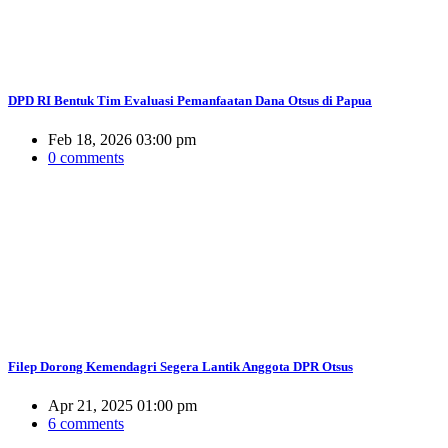
DPD RI Bentuk Tim Evaluasi Pemanfaatan Dana Otsus di Papua
Feb 18, 2026 03:00 pm
0 comments
Filep Dorong Kemendagri Segera Lantik Anggota DPR Otsus
Apr 21, 2025 01:00 pm
6 comments