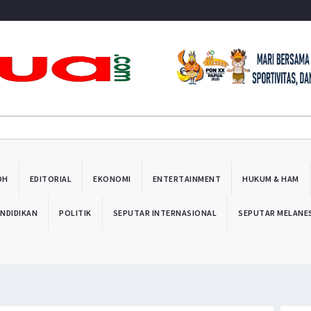
OH
EDITORIAL
EKONOMI
ENTERTAINMENT
HUKUM & HAM
NDIDIKAN
POLITIK
SEPUTAR INTERNASIONAL
SEPUTAR MELANE