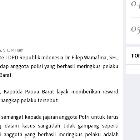
0
0
a, SH., M.Hum.,
TO
te I DPD Republik Indonesia Dr. Filep Wamafma, SH.,
ap anggota polisi yang berhasil meringkus pelaku
Barat.
ni, Kapolda Papua Barat layak memberikan reward
enangkap pelaku tersebut.
semangat kepada jajaran anggota Polri untuk terus
g dalam kasus sangatlah tidak gampang seperti
i anggota yang berhasil meringkus pelaku adalah