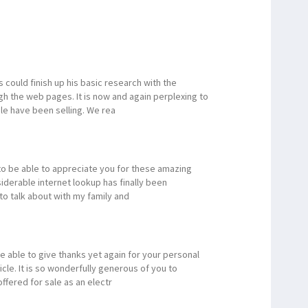
could finish up his basic research with the
 the web pages. It is now and again perplexing to
ople have been selling. We rea
 to be able to appreciate you for these amazing
nsiderable internet lookup has finally been
o talk about with my family and
be able to give thanks yet again for your personal
cle. It is so wonderfully generous of you to
fered for sale as an electr