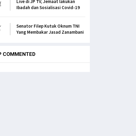
4
Live di JP TV, Jemaat lakukan
Ibadah dan Sosialisasi Covid-19
5
Senator Filep Kutuk Oknum TNI
Yang Membakar Jasad Zanambani
P COMMENTED