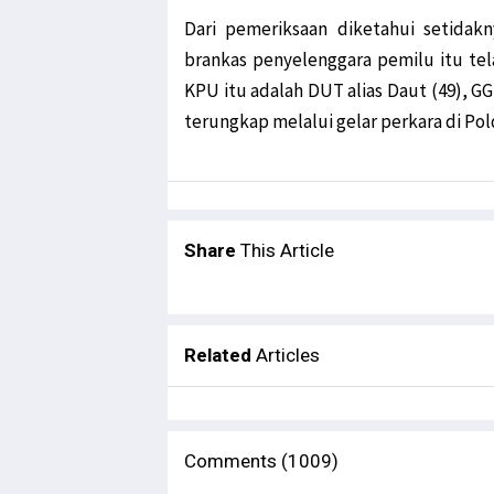
Dari pemeriksaan diketahui setidakn
brankas penyelenggara pemilu itu tel
KPU itu adalah DUT alias Daut (49), GGH 
terungkap melalui gelar perkara di Po
Share
This Article
Related
Articles
Comments (1009)