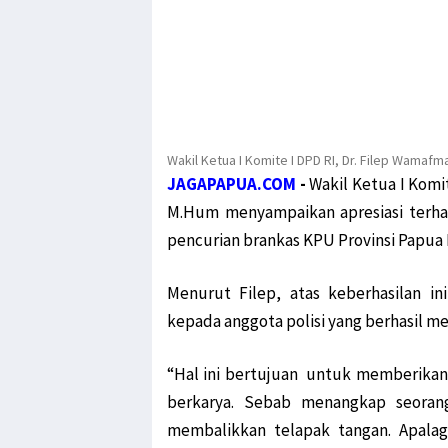
Wakil Ketua I Komite I DPD RI, Dr. Filep Wamafm
JAGAPAPUA.COM
-
Wakil Ketua I Komi
M.Hum menyampaikan apresiasi terhad
pencurian brankas KPU Provinsi Papua 
Menurut Filep, atas keberhasilan i
kepada anggota polisi yang berhasil m
“Hal ini bertujuan untuk memberikan 
berkarya. Sebab menangkap seoran
membalikkan telapak tangan. Apalag