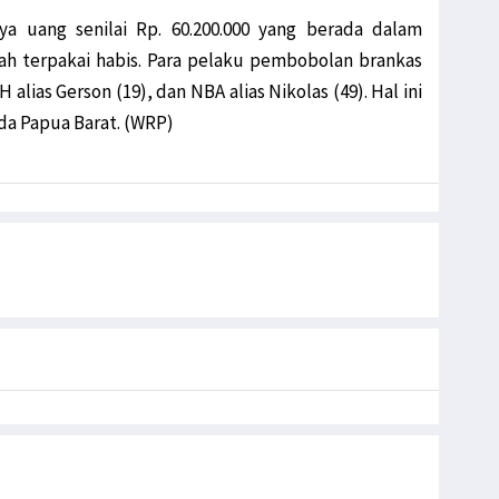
ya uang senilai Rp. 60.200.000 yang berada dalam
ah terpakai habis. Para pelaku pembobolan brankas
alias Gerson (19), dan NBA alias Nikolas (49). Hal ini
lda Papua Barat. (WRP)