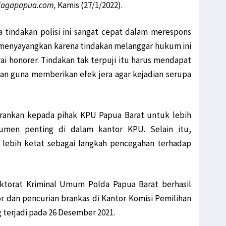
jagapapua.com,
Kamis (27/1/2022).
a tindakan polisi ini sangat cepat dalam merespons
t menyayangkan karena tindakan melanggar hukum ini
 honorer. Tindakan tak terpuji itu harus mendapat
n guna memberikan efek jera agar kejadian serupa
ankan kepada pihak KPU Papua Barat untuk lebih
umen penting di dalam kantor KPU. Selain itu,
lebih ketat sebagai langkah pencegahan terhadap
ektorat Kriminal Umum Polda Papua Barat berhasil
dan pencurian brankas di Kantor Komisi Pemilihan
 terjadi pada 26 Desember 2021.