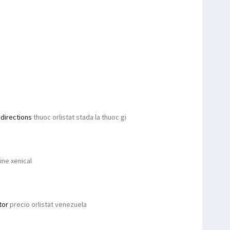
 directions
thuoc orlistat stada la thuoc gi
ine xenical
tor
precio orlistat venezuela