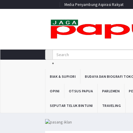
Media Penyambung Aspirasi Rakyat
BIAK & SUPIORI
BUDAYA DAN BIOGRAFI TOK
OPINI
OTSUS PAPUA
PARLEMEN
PE
SEPUTAR TELUK BINTUNI
TRAVELING