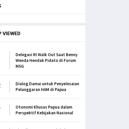
S
P VIEWED
1
Delegasi RI Walk Out Saat Benny
Wenda Hendak Pidato di Forum
MSG
2
Dialog Damai untuk Penyelesaian
Pelanggaran HAM di Papua
3
Otonomi Khusus Papua dalam
Perspektif Kebijakan Nasional