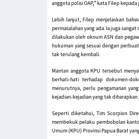
anggota polisi OAP,” kata Filep kepada
Lebih lanjut, Filep menjelaskan bahw
permasalahan yang ada. Ia juga sanga
dilakukan oleh oknum ASN dan pegawai
hukuman yang sesuai dengan perbuata
tak terulang kembali.
Mantan anggota KPU tersebut menyar
berhati-hati terhadap dokumen-dok
menurutnya, perlu pengamanan yang 
kejadian-kejadian yang tak diharapkan.
Seperti diketahui, Tim Scorpion Dir
membekuk pelaku pembobolan kantor 
Umum (KPU) Provinsi Papua Barat yang