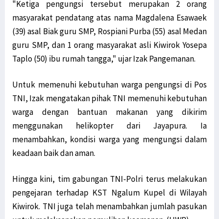
"Ketiga pengungsi tersebut merupakan 2 orang
Filep: HUT RI Momentum Pemerintah Perbarui Komitmen Bangun Papua
masyarakat pendatang atas nama Magdalena Esawaek
SD YPK Serito Rusak, Filep Pertanyakan Kontribusi LNG Tangguh
(39) asal Biak guru SMP, Rospiani Purba (55) asal Medan
Polisi: Pimpinan KNPB Silas Ki Dalang Penyerangan Posramil Kisor
guru SMP, dan 1 orang masyarakat asli Kiwirok Yosepa
Presiden Jokowi: Siapkan Transisi dari Pandemi ke Endemi
Taplo (50) ibu rumah tangga," ujar Izak Pangemanan.
Polda Papua Barat Rilis 17 DPO KNPB Penyerang Posramil Kisor
TPNPB Klaim Kuasai Jalan Sorong-Tambrauw-Manokwari
Untuk memenuhi kebutuhan warga pengungsi di Pos
TNI, Izak mengatakan pihak TNI memenuhi kebutuhan
Filep: Kayu Log Sorong Dibawa Kabur, Hukum Berat Oknum Terlibat!
warga dengan bantuan makanan yang dikirim
Luar Biasa! Kontingen Papua Raih 4 Medali Emas Cabor Sepatu Roda
menggunakan helikopter dari Jayapura. Ia
Serang RI Soal HAM di Papua, Diplomat Minta Vanuatu ‘Buka Mata’
menambahkan, kondisi warga yang mengungsi dalam
TPNPB-OPM Ngalum Kupel Akui Serangan di Kiwirok, 1 Brimob Tewas
keadaan baik dan aman.
Filep Wamafma: PON XX Papua Momentum Perekat Persaudaraan Bangsa
Kemlu Berikan Tanggapan Atas Laporan PBB Soal Aktivis Papua
Hingga kini, tim gabungan TNI-Polri terus melakukan
LSM Minta Kejati Periksa Dugaan Penyelewengan Dana Otsus di Biak
pengejaran terhadap KST Ngalum Kupel di Wilayah
Konflik Luhut-Haris, Filep Harap Fakta Terungkap ke Publik
Kiwirok. TNI juga telah menambahkan jumlah pasukan
Diduga Pasok Senjata ke KKB, Oknum ASN Pemkab Yahukimo Ditangkap