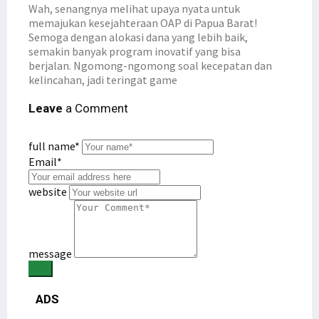
Wah, senangnya melihat upaya nyata untuk
memajukan kesejahteraan OAP di Papua Barat!
Semoga dengan alokasi dana yang lebih baik,
semakin banyak program inovatif yang bisa
berjalan. Ngomong-ngomong soal kecepatan dan
kelincahan, jadi teringat game
Leave
a Comment
full name*
Email*
website
message
ADS