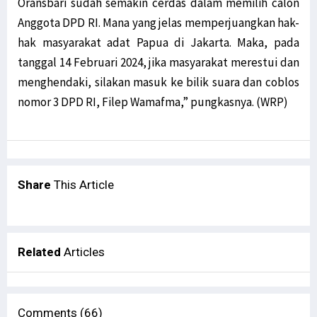
Oransbari sudah semakin cerdas dalam memilih calon
Anggota DPD RI. Mana yang jelas memperjuangkan hak-
hak masyarakat adat Papua di Jakarta. Maka, pada
tanggal 14 Februari 2024, jika masyarakat merestui dan
menghendaki, silakan masuk ke bilik suara dan coblos
nomor 3 DPD RI, Filep Wamafma,” pungkasnya. (WRP)
Share
This Article
Related
Articles
Comments (66)