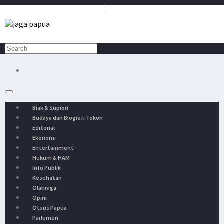
Media Penyambung Aspirasi Rakyat
Biak & Supiori
Budaya dan Biografi Tokoh
Editorial
Ekonomi
Entertainment
Hukum & HAM
Info Publik
Kesehatan
Olahraga
Opini
Otsus Papua
Parlemen