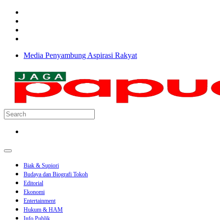
Media Penyambung Aspirasi Rakyat
Biak & Supiori
Budaya dan Biografi Tokoh
Editorial
Ekonomi
Entertainment
Hukum & HAM
Info Publik