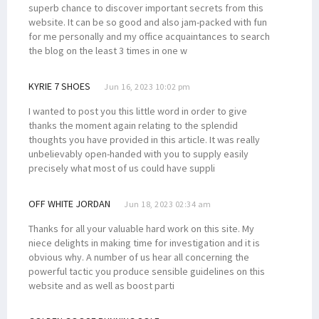
superb chance to discover important secrets from this
website. It can be so good and also jam-packed with fun
for me personally and my office acquaintances to search
the blog on the least 3 times in one w
KYRIE 7 SHOES
Jun 16, 2023 10:02 pm
I wanted to post you this little word in order to give
thanks the moment again relating to the splendid
thoughts you have provided in this article. It was really
unbelievably open-handed with you to supply easily
precisely what most of us could have suppli
OFF WHITE JORDAN
Jun 18, 2023 02:34 am
Thanks for all your valuable hard work on this site. My
niece delights in making time for investigation and it is
obvious why. A number of us hear all concerning the
powerful tactic you produce sensible guidelines on this
website and as well as boost parti