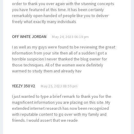
order to thank you over again with the stunning concepts
you have featured at this time. It has been certainly
remarkably open-handed of people like you to deliver
freely what exactly many individuals
OFF WHITE JORDAN
May 24, 2023 06:19 pm
I as well as my guys were found to be reviewing the great
information from your site then all of a sudden I got a
horrible suspicion I never thanked the blog owner for
those techniques. All of the women were definitely
warmed to study them and already hav
YEEZY 350 V2
May 25, 2023 08:59 pm
I just wanted to type a brief remark to thank you for the
magnificent information you are placing on this site. My
extended internet research has now been recognized
with reputable content to go over with my family and
friends. I would assert that we reade