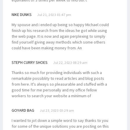
NIKE DUNKS
Jul 21, 2023 01:47 pm
My spouse and i ended up being so happy Michael could
finish up his research from the ideas he got while using
the web page. It is now and again perplexing to simply
find yourself giving away methods which some others
could have been making money from. An
STEPH CURRY SHOES
Jul 22, 2023 08:29 am
Thanks so much for providing individuals with such a
remarkable possiblity to read articles and blog posts
from here. It's always so pleasurable and stuffed with a
good time for me personally and my office fellow
workers to search your website a minimum of
GOYARD BAG
Jul 23, 2023 03:29 am
I wanted to jot down a simple word to say thanks to you
for some of the unique solutions you are posting on this