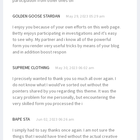
participation from other ones on
GOLDEN GOOSE STARDAN
May 29, 2023 05:29 am
I enjoy you because of your own efforts on this web page.
Betty enjoys participating in investigations and it's easy
to see why. My partner and i know all of the powerful
form you render very useful tricks by means of your blog
and in addition boost respon
SUPREME CLOTHING
May 30, 2023 06:02 am
I precisely wanted to thank you so much all over again. I
do not know what I would've sorted out without the
pointers shared by you regarding this theme. It was the
scary problem for me personally, but encountering the
very skilled form you processed the i
BAPE STA
Jun 02, 2023 06:26 am
I simply had to say thanks once again. I am not sure the
things that I would have tried without the actual creative