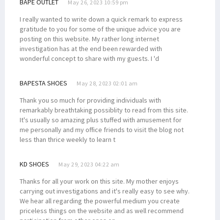
BAPE OUTLET
May 26, 2023 10:59 pm
I really wanted to write down a quick remark to express
gratitude to you for some of the unique advice you are
posting on this website. My rather long internet
investigation has at the end been rewarded with
wonderful concept to share with my guests. I 'd
BAPESTA SHOES
May 28, 2023 02:01 am
Thank you so much for providing individuals with
remarkably breathtaking possiblity to read from this site.
It's usually so amazing plus stuffed with amusement for
me personally and my office friends to visit the blog not
less than thrice weekly to learn t
KD SHOES
May 29, 2023 04:22 am
Thanks for all your work on this site. My mother enjoys
carrying out investigations and it's really easy to see why.
We hear all regarding the powerful medium you create
priceless things on the website and as well recommend