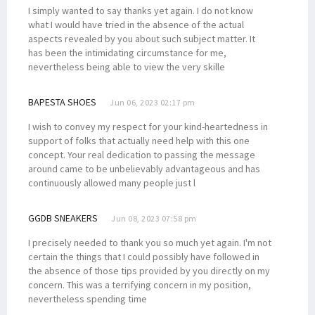
I simply wanted to say thanks yet again. I do not know
what I would have tried in the absence of the actual
aspects revealed by you about such subject matter. It
has been the intimidating circumstance for me,
nevertheless being able to view the very skille
BAPESTA SHOES
Jun 06, 2023 02:17 pm
I wish to convey my respect for your kind-heartedness in
support of folks that actually need help with this one
concept. Your real dedication to passing the message
around came to be unbelievably advantageous and has
continuously allowed many people just l
GGDB SNEAKERS
Jun 08, 2023 07:58 pm
I precisely needed to thank you so much yet again. I'm not
certain the things that I could possibly have followed in
the absence of those tips provided by you directly on my
concern. This was a terrifying concern in my position,
nevertheless spending time