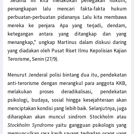
"Selama ini kita melakukan penegakan hukum,
penangkapan lalu mencari fakta-fakta hukum
perbuatan-perbuatan pidananya. Lalu kita membawa
mereka ke penjara. Apa yang terjadi, dendam,
ketegangan antara yang ditangkap dan yang
menangkap," ungkap Martinus dalam diskusi daring
yang diadakan oleh Pusat Riset Ilmu Kepolisian Kajian
Terorisme, Senin (27/9).
Menurut Jenderal polisi bintang dua itu, pendekatan
anti-terorisme dengan merangkul para anggota KKB,
melakukan proses deradikalisasi, pendekatan
psikologi, budaya, sosial hingga kesejahteraan akan
menciptakan kondisi yang lebih baik. Selanjutnya, juga
diharapkan akan muncul sindrom Stockholm atau
Stockholm Syndrome
yaitu gangguan psikologis yang
memunculkan rasa kasih sayang terhadap orang yang