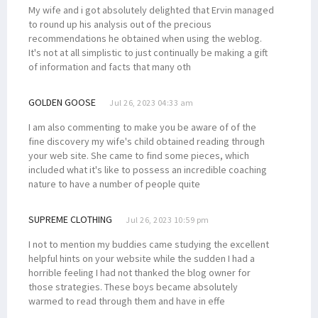
My wife and i got absolutely delighted that Ervin managed
to round up his analysis out of the precious
recommendations he obtained when using the weblog.
It's not at all simplistic to just continually be making a gift
of information and facts that many oth
GOLDEN GOOSE
Jul 26, 2023 04:33 am
I am also commenting to make you be aware of of the
fine discovery my wife's child obtained reading through
your web site. She came to find some pieces, which
included what it's like to possess an incredible coaching
nature to have a number of people quite
SUPREME CLOTHING
Jul 26, 2023 10:59 pm
I not to mention my buddies came studying the excellent
helpful hints on your website while the sudden I had a
horrible feeling I had not thanked the blog owner for
those strategies. These boys became absolutely
warmed to read through them and have in effe