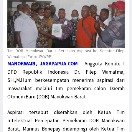
Tim DOB Manokwari Barat Serahkan Aspirasi ke Senator Filep
Wamafma. [Foto: JP/WRP]
MANOKWARI, JAGAPAPUA.COM
-
Anggota Komite I
DPD Republik Indonesia Dr. Filep Wamafma,
SH.,M.Hum berkesempatan menerima aspirasi dari
masyarakat melalui tim pemekaran calon Daerah
Otonom Baru (DOB) Manokwari Barat.
Aspirasi tersebut diserahkan oleh Ketua Tim
Intelektual Percepatan Pemekaran DOB Manokwari
Barat, Marinus Bonepay didampingi oleh Ketua Tim