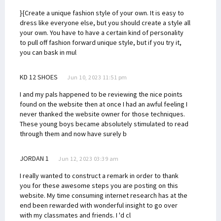
}{Create a unique fashion style of your own. It is easy to
dress like everyone else, but you should create a style all
your own. You have to have a certain kind of personality
to pull off fashion forward unique style, but if you try it,
you can bask in mul
KD 12 SHOES
Jun 10, 2023 11:51 pm
I and my pals happened to be reviewing the nice points
found on the website then at once I had an awful feeling I
never thanked the website owner for those techniques.
These young boys became absolutely stimulated to read
through them and now have surely b
JORDAN 1
Jun 12, 2023 03:39 am
I really wanted to construct a remark in order to thank
you for these awesome steps you are posting on this
website. My time consuming internet research has at the
end been rewarded with wonderful insight to go over
with my classmates and friends. I 'd cl