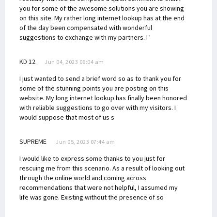
you for some of the awesome solutions you are showing
on this site. My rather long internet lookup has at the end
of the day been compensated with wonderful
suggestions to exchange with my partners. I '
KD 12
Jun 04, 2023 06:04 am
I just wanted to send a brief word so as to thank you for
some of the stunning points you are posting on this
website. My long internet lookup has finally been honored
with reliable suggestions to go over with my visitors. I
would suppose that most of us s
SUPREME
Jun 05, 2023 07:44 am
I would like to express some thanks to you just for
rescuing me from this scenario. As a result of looking out
through the online world and coming across
recommendations that were not helpful, I assumed my
life was gone. Existing without the presence of so