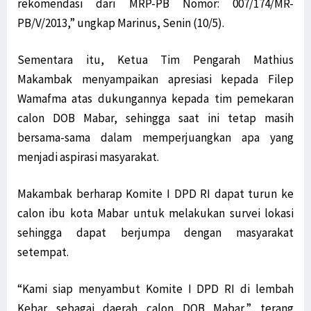
rekomendasi dari MRP-PB Nomor: 007/174/MR-
PB/V/2013,” ungkap Marinus, Senin (10/5).
Sementara itu, Ketua Tim Pengarah Mathius
Makambak menyampaikan apresiasi kepada Filep
Wamafma atas dukungannya kepada tim pemekaran
calon DOB Mabar, sehingga saat ini tetap masih
bersama-sama dalam memperjuangkan apa yang
menjadi aspirasi masyarakat.
Makambak berharap Komite I DPD RI dapat turun ke
calon ibu kota Mabar untuk melakukan survei lokasi
sehingga dapat berjumpa dengan masyarakat
setempat.
“Kami siap menyambut Komite I DPD RI di lembah
Kebar sebagai daerah calon DOB Mabar,” terang