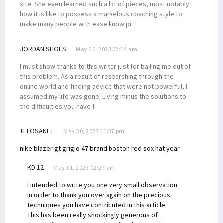
site. She even learned such a lot of pieces, most notably
how it is like to possess a marvelous coaching style to
make many people with ease know pr
JORDAN SHOES
May 30, 2023 02:14 am
I must show thanks to this writer just for bailing me out of
this problem. As a result of researching through the
online world and finding advice that were not powerful, I
assumed my life was gone. Living minus the solutions to
the difficulties you have f
TELOSANFT
May 30, 2023 11:37 pm
nike blazer gt grigio
47 brand boston red sox hat year
KD 12
May 31, 2023 02:27 am
I intended to write you one very small observation
in order to thank you over again on the precious
techniques you have contributed in this article.
This has been really shockingly generous of