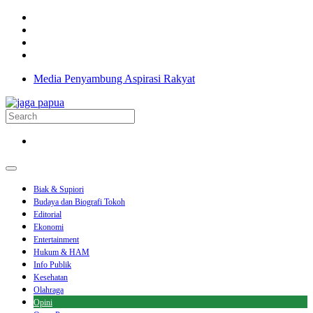
Media Penyambung Aspirasi Rakyat
Biak & Supiori
Budaya dan Biografi Tokoh
Editorial
Ekonomi
Entertainment
Hukum & HAM
Info Publik
Kesehatan
Olahraga
Opini