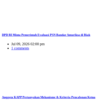
DPD RI Minta Pemerintah Evaluasi PSN Bandar Antariksa di Biak
Jul 09, 2026 02:00 pm
1 comments
Anggota KAPP Pertanyakan Mekanisme & Kriteria Pencalonan Ketua