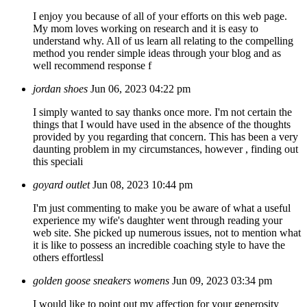
I enjoy you because of all of your efforts on this web page.
My mom loves working on research and it is easy to
understand why. All of us learn all relating to the compelling
method you render simple ideas through your blog and as
well recommend response f
jordan shoes
Jun 06, 2023 04:22 pm
I simply wanted to say thanks once more. I'm not certain the
things that I would have used in the absence of the thoughts
provided by you regarding that concern. This has been a very
daunting problem in my circumstances, however , finding out
this speciali
goyard outlet
Jun 08, 2023 10:44 pm
I'm just commenting to make you be aware of what a useful
experience my wife's daughter went through reading your
web site. She picked up numerous issues, not to mention what
it is like to possess an incredible coaching style to have the
others effortlessl
golden goose sneakers womens
Jun 09, 2023 03:34 pm
I would like to point out my affection for your generosity