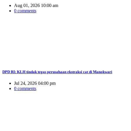
Aug 01, 2026 10:00 am
0 comments
DPD RI: KLH tindak tegas perusahaan ekstraksi cat di Manokwari
Jul 24, 2026 04:00 pm
0 comments