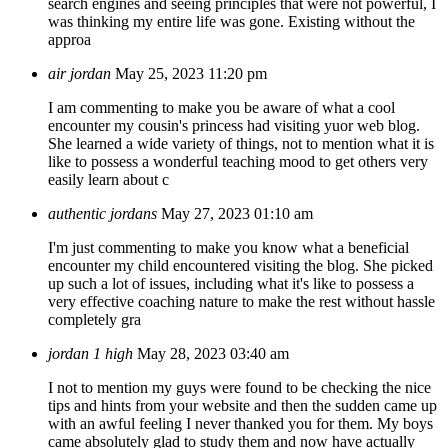
search engines and seeing principles that were not powerful, I
was thinking my entire life was gone. Existing without the
approa
air jordan
May 25, 2023 11:20 pm
I am commenting to make you be aware of what a cool
encounter my cousin's princess had visiting yuor web blog.
She learned a wide variety of things, not to mention what it is
like to possess a wonderful teaching mood to get others very
easily learn about c
authentic jordans
May 27, 2023 01:10 am
I'm just commenting to make you know what a beneficial
encounter my child encountered visiting the blog. She picked
up such a lot of issues, including what it's like to possess a
very effective coaching nature to make the rest without hassle
completely gra
jordan 1 high
May 28, 2023 03:40 am
I not to mention my guys were found to be checking the nice
tips and hints from your website and then the sudden came up
with an awful feeling I never thanked you for them. My boys
came absolutely glad to study them and now have actually