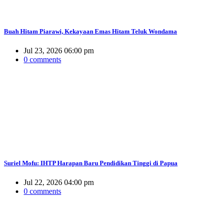
Buah Hitam Piarawi, Kekayaan Emas Hitam Teluk Wondama
Jul 23, 2026 06:00 pm
0 comments
Suriel Mofu: IHTP Harapan Baru Pendidikan Tinggi di Papua
Jul 22, 2026 04:00 pm
0 comments