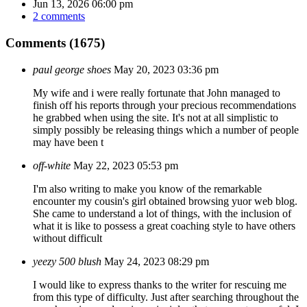
Jun 13, 2026 06:00 pm
2 comments
Comments (1675)
paul george shoes
May 20, 2023 03:36 pm
My wife and i were really fortunate that John managed to
finish off his reports through your precious recommendations
he grabbed when using the site. It's not at all simplistic to
simply possibly be releasing things which a number of people
may have been t
off-white
May 22, 2023 05:53 pm
I'm also writing to make you know of the remarkable
encounter my cousin's girl obtained browsing yuor web blog.
She came to understand a lot of things, with the inclusion of
what it is like to possess a great coaching style to have others
without difficult
yeezy 500 blush
May 24, 2023 08:29 pm
I would like to express thanks to the writer for rescuing me
from this type of difficulty. Just after searching throughout the