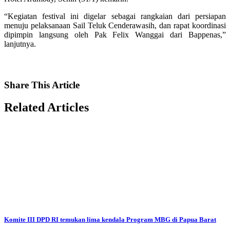
“Kegiatan festival ini digelar sebagai rangkaian dari persiapan
menuju pelaksanaan Sail Teluk Cenderawasih, dan rapat koordinasi
dipimpin langsung oleh Pak Felix Wanggai dari Bappenas,”
lanjutnya.
Share
This Article
Related
Articles
Komite III DPD RI temukan lima kendala Program MBG di Papua Barat