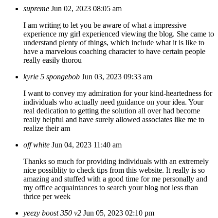
supreme
Jun 02, 2023 08:05 am
I am writing to let you be aware of what a impressive
experience my girl experienced viewing the blog. She came to
understand plenty of things, which include what it is like to
have a marvelous coaching character to have certain people
really easily thorou
kyrie 5 spongebob
Jun 03, 2023 09:33 am
I want to convey my admiration for your kind-heartedness for
individuals who actually need guidance on your idea. Your
real dedication to getting the solution all over had become
really helpful and have surely allowed associates like me to
realize their am
off white
Jun 04, 2023 11:40 am
Thanks so much for providing individuals with an extremely
nice possiblity to check tips from this website. It really is so
amazing and stuffed with a good time for me personally and
my office acquaintances to search your blog not less than
thrice per week
yeezy boost 350 v2
Jun 05, 2023 02:10 pm