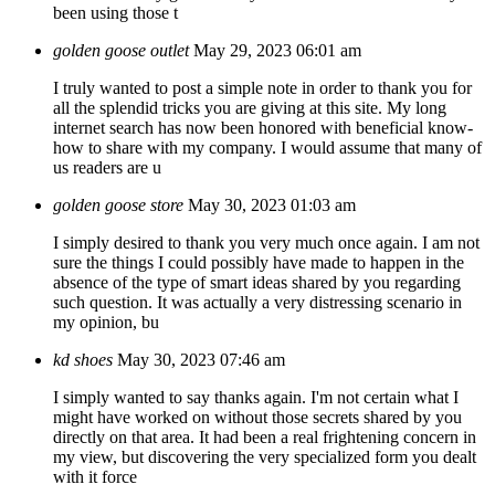
been using those t
golden goose outlet
May 29, 2023 06:01 am
I truly wanted to post a simple note in order to thank you for
all the splendid tricks you are giving at this site. My long
internet search has now been honored with beneficial know-
how to share with my company. I would assume that many of
us readers are u
golden goose store
May 30, 2023 01:03 am
I simply desired to thank you very much once again. I am not
sure the things I could possibly have made to happen in the
absence of the type of smart ideas shared by you regarding
such question. It was actually a very distressing scenario in
my opinion, bu
kd shoes
May 30, 2023 07:46 am
I simply wanted to say thanks again. I'm not certain what I
might have worked on without those secrets shared by you
directly on that area. It had been a real frightening concern in
my view, but discovering the very specialized form you dealt
with it force