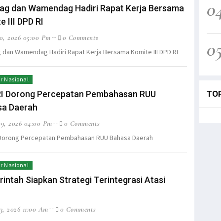
0
g dan Wamendag Hadiri Rapat Kerja Bersama
e III DPD RI
0, 2026 05:00 Pm
0 Comments
0
dan Wamendag Hadiri Rapat Kerja Bersama Komite III DPD RI
r Nasional
RI Dorong Percepatan Pembahasan RUU
TO
sa Daerah
9, 2026 04:00 Pm
0 Comments
 Dorong Percepatan Pembahasan RUU Bahasa Daerah
r Nasional
intah Siapkan Strategi Terintegrasi Atasi
3, 2026 11:00 Am
0 Comments