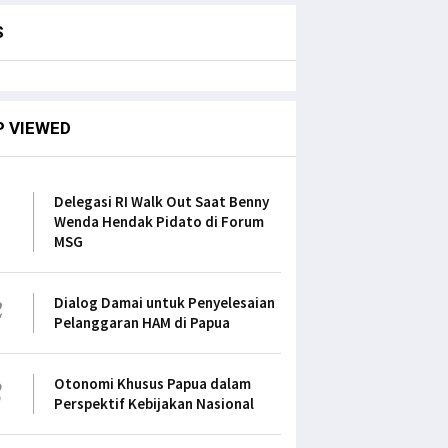
S
P VIEWED
1
Delegasi RI Walk Out Saat Benny
Wenda Hendak Pidato di Forum
MSG
2
Dialog Damai untuk Penyelesaian
Pelanggaran HAM di Papua
3
Otonomi Khusus Papua dalam
Perspektif Kebijakan Nasional