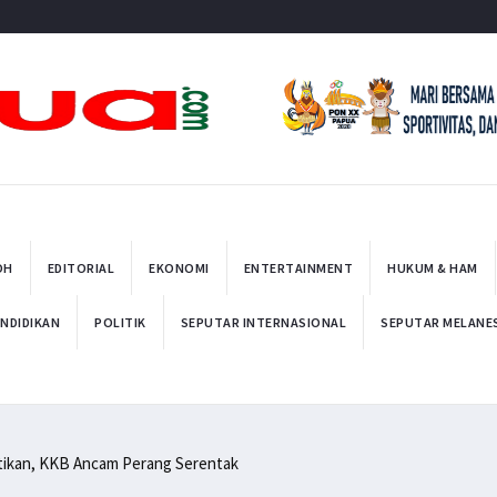
t
OH
EDITORIAL
EKONOMI
ENTERTAINMENT
HUKUM & HAM
NDIDIKAN
POLITIK
SEPUTAR INTERNASIONAL
SEPUTAR MELANE
ntikan, KKB Ancam Perang Serentak