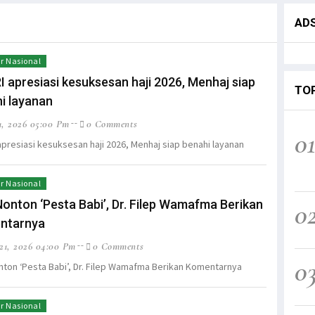
AD
r Nasional
I apresiasi kesuksesan haji 2026, Menhaj siap
TO
i layanan
1, 2026 05:00 Pm
0 Comments
0
apresiasi kesuksesan haji 2026, Menhaj siap benahi layanan
r Nasional
Nonton ‘Pesta Babi’, Dr. Filep Wamafma Berikan
0
ntarnya
1, 2026 04:00 Pm
0 Comments
0
nton ‘Pesta Babi’, Dr. Filep Wamafma Berikan Komentarnya
r Nasional