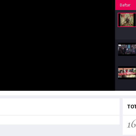
Daftar
TOT
16