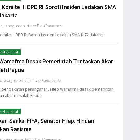
 Komite III DPD RI Soroti Insiden Ledakan SMA
Jakarta
0, 2025 10:00 Am
0 Comments
omite III DPD RI Soroti Insiden Ledakan SMA N 72 Jakarta
r Nasional
 Wamafma Desak Pemerintah Tuntaskan Akar
lah Papua
1, 2025 01:00 Pm
0 Comments
si pendekatan penanganan, Filep Wamafma desak pemerintah
an akar masalah Papua
r Nasional
kan Sanksi FIFA, Senator Filep: Hindari
kan Rasisme
1, 2025 01:00 Pm
0 Comments