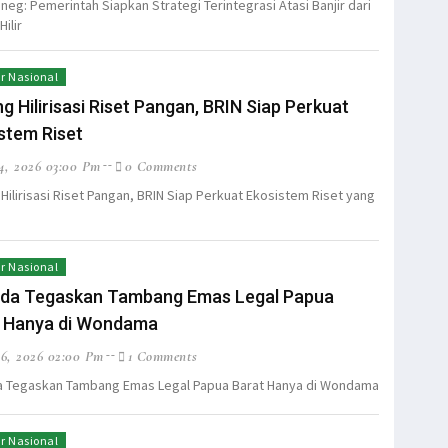
eg: Pemerintah Siapkan Strategi Terintegrasi Atasi Banjir dari
Hilir
r Nasional
g Hilirisasi Riset Pangan, BRIN Siap Perkuat
stem Riset
4, 2026 03:00 Pm
0 Comments
Hilirisasi Riset Pangan, BRIN Siap Perkuat Ekosistem Riset yang
r Nasional
lda Tegaskan Tambang Emas Legal Papua
t Hanya di Wondama
6, 2026 02:00 Pm
1 Comments
a Tegaskan Tambang Emas Legal Papua Barat Hanya di Wondama
r Nasional