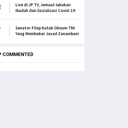
4
Live di JP TV, Jemaat lakukan
Ibadah dan Sosialisasi Covid-19
5
Senator Filep Kutuk Oknum TNI
Yang Membakar Jasad Zanambani
P COMMENTED