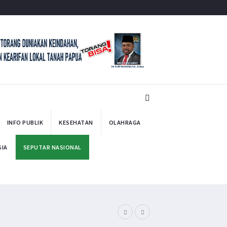
INFO PUBLIK
KESEHATAN
OLAHRAGA
SIA
SEPUTAR NASIONAL
Bupati Pegaf Samp