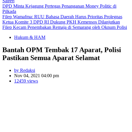
Saireri
DPD Minta Kejagung Pertegas Penanganan Money Politic di
Pilkada
Filep Wamafma: RUU Bahasa Daerah Harus Prioritas Prolegnas
Ketua Komite 3 DPD RI Dukung PKH Kemensos Dilanjutkan
Filep Kecam Penembakan Remaja di Semarang oleh Oknum Polisi
Hukum & HAM
Bantah OPM Tembak 17 Aparat, Polisi
Pastikan Semua Aparat Selamat
by Redaksi
Nov 04, 2021 04:00 pm
12459 views