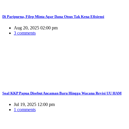
Di Paripurna, Filep Minta Agar Dana Otsus Tak Kena Efisiensi
Aug 20, 2025 02:00 pm
3 comments
Soal KKP Papua Disebut Ancaman Baru Hingga Wacana Revisi UU HAM
Jul 19, 2025 12:00 pm
1 comments