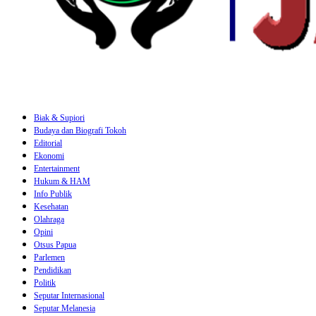
Biak & Supiori
Budaya dan Biografi Tokoh
Editorial
Ekonomi
Entertainment
Hukum & HAM
Info Publik
Kesehatan
Olahraga
Opini
Otsus Papua
Parlemen
Pendidikan
Politik
Seputar Internasional
Seputar Melanesia