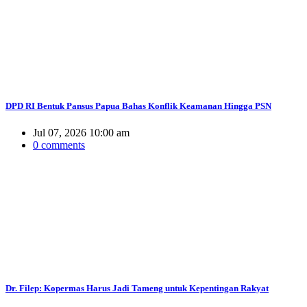
DPD RI Bentuk Pansus Papua Bahas Konflik Keamanan Hingga PSN
Jul 07, 2026 10:00 am
0 comments
Dr. Filep: Kopermas Harus Jadi Tameng untuk Kepentingan Rakyat