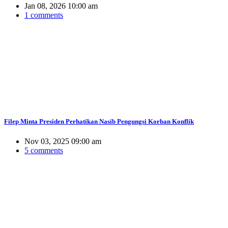
Jan 08, 2026 10:00 am
1 comments
Filep Minta Presiden Perhatikan Nasib Pengungsi Korban Konflik
Nov 03, 2025 09:00 am
5 comments