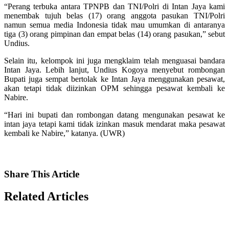
“Perang terbuka antara TPNPB dan TNI/Polri di Intan Jaya kami
menembak tujuh belas (17) orang anggota pasukan TNI/Polri
namun semua media Indonesia tidak mau umumkan di antaranya
tiga (3) orang pimpinan dan empat belas (14) orang pasukan,” sebut
Undius.
Selain itu, kelompok ini juga mengklaim telah menguasai bandara
Intan Jaya. Lebih lanjut, Undius Kogoya menyebut rombongan
Bupati juga sempat bertolak ke Intan Jaya menggunakan pesawat,
akan tetapi tidak diizinkan OPM sehingga pesawat kembali ke
Nabire.
“Hari ini bupati dan rombongan datang mengunakan pesawat ke
intan jaya tetapi kami tidak izinkan masuk mendarat maka pesawat
kembali ke Nabire,” katanya. (UWR)
Share
This Article
Related
Articles