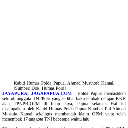
Kabid Humas Polda Papua, Ahmad Musthofa Kamal.
[Sumber: Dok. Humas Polri]
JAYAPURA, JAGAPAPUA.COM
-
Polda Papua memastikan
seluruh anggota TNI/Polri yang terlibat baku tembak dengan KKB
atau TPNPB-OPM di Intan Jaya, Papua selamat. Hal ini
disampaikan oleh Kabid Humas Polda Papua Kombes Pol Ahmad
Mustofa Kamal sekaligus membantah klaim OPM yang telah
menembak 17 anggota TNI beberapa waktu lalu.