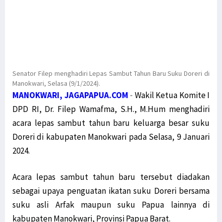
Senator Filep menghadiri Lepas Sambut Tahun Baru Suku Doreri di
Manokwari, Selasa (9/1/2024).
MANOKWARI, JAGAPAPUA.COM
-
Wakil Ketua Komite I
DPD RI, Dr. Filep Wamafma, S.H., M.Hum menghadiri
acara lepas sambut tahun baru keluarga besar suku
Doreri di kabupaten Manokwari pada Selasa, 9 Januari
2024.
Acara lepas sambut tahun baru tersebut diadakan
sebagai upaya penguatan ikatan suku Doreri bersama
suku asli Arfak maupun suku Papua lainnya di
kabupaten Manokwari, Provinsi Papua Barat.