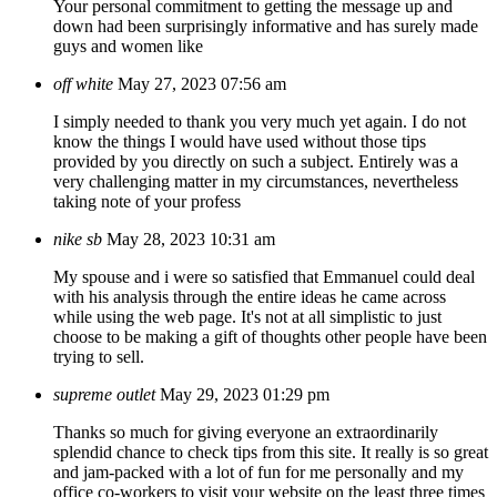
Your personal commitment to getting the message up and
down had been surprisingly informative and has surely made
guys and women like
off white
May 27, 2023 07:56 am
I simply needed to thank you very much yet again. I do not
know the things I would have used without those tips
provided by you directly on such a subject. Entirely was a
very challenging matter in my circumstances, nevertheless
taking note of your profess
nike sb
May 28, 2023 10:31 am
My spouse and i were so satisfied that Emmanuel could deal
with his analysis through the entire ideas he came across
while using the web page. It's not at all simplistic to just
choose to be making a gift of thoughts other people have been
trying to sell.
supreme outlet
May 29, 2023 01:29 pm
Thanks so much for giving everyone an extraordinarily
splendid chance to check tips from this site. It really is so great
and jam-packed with a lot of fun for me personally and my
office co-workers to visit your website on the least three times