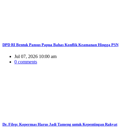
DPD RI Bentuk Pansus Papua Bahas Konflik Keamanan Hingga PSN
Jul 07, 2026 10:00 am
0 comments
Dr. Filep: Kopermas Harus Jadi Tameng untuk Kepentingan Rakyat