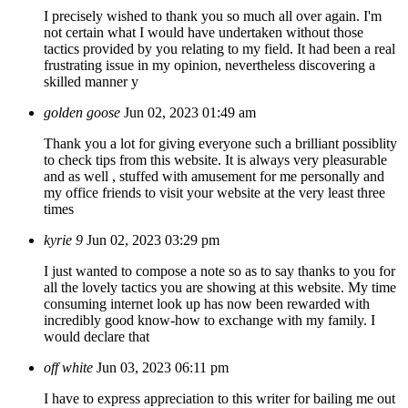
I precisely wished to thank you so much all over again. I'm
not certain what I would have undertaken without those
tactics provided by you relating to my field. It had been a real
frustrating issue in my opinion, nevertheless discovering a
skilled manner y
golden goose
Jun 02, 2023 01:49 am
Thank you a lot for giving everyone such a brilliant possiblity
to check tips from this website. It is always very pleasurable
and as well , stuffed with amusement for me personally and
my office friends to visit your website at the very least three
times
kyrie 9
Jun 02, 2023 03:29 pm
I just wanted to compose a note so as to say thanks to you for
all the lovely tactics you are showing at this website. My time
consuming internet look up has now been rewarded with
incredibly good know-how to exchange with my family. I
would declare that
off white
Jun 03, 2023 06:11 pm
I have to express appreciation to this writer for bailing me out