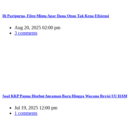
Di Paripurna, Filep Minta Agar Dana Otsus Tak Kena Efisiensi
Aug 20, 2025 02:00 pm
3 comments
Soal KKP Papua Disebut Ancaman Baru Hingga Wacana Revisi UU HAM
Jul 19, 2025 12:00 pm
1 comments