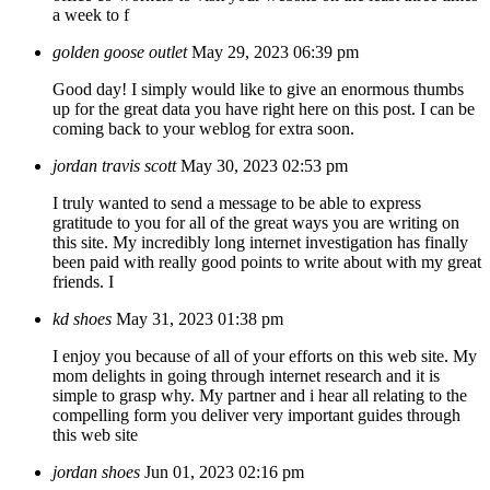
a week to f
golden goose outlet
May 29, 2023 06:39 pm
Good day! I simply would like to give an enormous thumbs
up for the great data you have right here on this post. I can be
coming back to your weblog for extra soon.
jordan travis scott
May 30, 2023 02:53 pm
I truly wanted to send a message to be able to express
gratitude to you for all of the great ways you are writing on
this site. My incredibly long internet investigation has finally
been paid with really good points to write about with my great
friends. I
kd shoes
May 31, 2023 01:38 pm
I enjoy you because of all of your efforts on this web site. My
mom delights in going through internet research and it is
simple to grasp why. My partner and i hear all relating to the
compelling form you deliver very important guides through
this web site
jordan shoes
Jun 01, 2023 02:16 pm