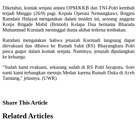
Diketahui, kontak senjata antara OPM/KKB dan TNI-Polri kembali
terjadi Minggu (26/9) pagi. Kepala Operasi Nemangkawi, Brigjen
Ramdani Hidayat mengatakan dalam insiden ini, seorang anggota
Korps Brigade Mobil (Brimob) Kelapa Dua bernama Bharada
Muhammad Kurniadi meninggal dunia akibat terkena tembakan.
Ramdani mengatakan bahwa jenazah Kurniadi langsung dapat
dievakuasi dan dibawa ke Rumah Sakit (RS) Bhayangkara Polri
pasca gugur dalam kontak senjata. Nantinya, jenazah dipulangkan
ke keluarga.
"Sudah kami evakuasi, sekarang sudah di RS Polri Jayapura. Sore
nanti kami terbangkan menuju Medan karena Rumah Duka di Aceh
Tamiang," jelasnya. (UWR)
Share
This Article
Related
Articles