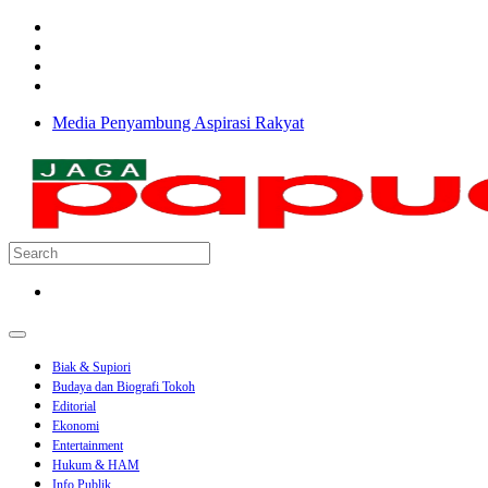
Media Penyambung Aspirasi Rakyat
Biak & Supiori
Budaya dan Biografi Tokoh
Editorial
Ekonomi
Entertainment
Hukum & HAM
Info Publik