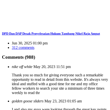
DPD Dan DAP Desak Penyelesaian Hukum Tambang Nikel Raja Ampat
Jun 30, 2025 01:00 pm
312 comments
Comments (988)
nike off white
May 20, 2023 11:51 pm
Thank you so much for giving everyone such a remarkable
opportunity to read in detail from this website. It's always very
ideal and stuffed with a good time for me and my office
fellow workers to search your site a minimum of three times
weekly to read thr
golden goose sliders
May 23, 2023 01:05 am
I and also my guys were looking through the great key points