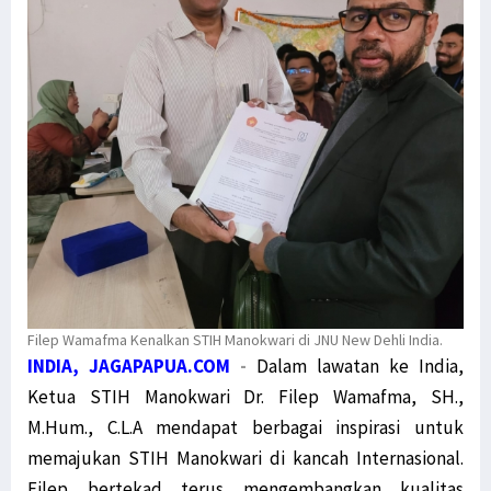
Filep Wamafma Kenalkan STIH Manokwari di JNU New Dehli India.
INDIA, JAGAPAPUA.COM
-
Dalam lawatan ke India,
Ketua STIH Manokwari Dr. Filep Wamafma, SH.,
M.Hum., C.L.A mendapat berbagai inspirasi untuk
memajukan STIH Manokwari di kancah Internasional.
Filep bertekad terus mengembangkan kualitas