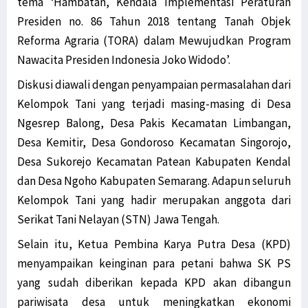
tema ‘Hambatan, Kendala Implementasi Peraturan
Presiden no. 86 Tahun 2018 tentang Tanah Objek
Reforma Agraria (TORA) dalam Mewujudkan Program
Nawacita Presiden Indonesia Joko Widodo’.
Diskusi diawali dengan penyampaian permasalahan dari
Kelompok Tani yang terjadi masing-masing di Desa
Ngesrep Balong, Desa Pakis Kecamatan Limbangan,
Desa Kemitir, Desa Gondoroso Kecamatan Singorojo,
Desa Sukorejo Kecamatan Patean Kabupaten Kendal
dan Desa Ngoho Kabupaten Semarang. Adapun seluruh
Kelompok Tani yang hadir merupakan anggota dari
Serikat Tani Nelayan (STN) Jawa Tengah.
Selain itu, Ketua Pembina Karya Putra Desa (KPD)
menyampaikan keinginan para petani bahwa SK PS
yang sudah diberikan kepada KPD akan dibangun
pariwisata desa untuk meningkatkan ekonomi