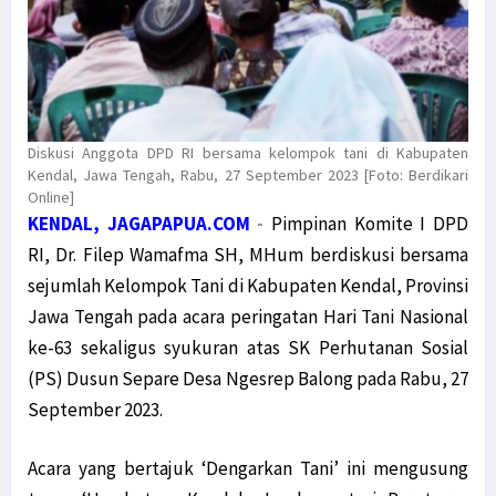
Diskusi Anggota DPD RI bersama kelompok tani di Kabupaten
Kendal, Jawa Tengah, Rabu, 27 September 2023 [Foto: Berdikari
Online]
KENDAL, JAGAPAPUA.COM
-
Pimpinan Komite I DPD
RI, Dr. Filep Wamafma SH, MHum berdiskusi bersama
sejumlah Kelompok Tani di Kabupaten Kendal, Provinsi
Jawa Tengah pada acara peringatan Hari Tani Nasional
ke-63 sekaligus syukuran atas SK Perhutanan Sosial
(PS) Dusun Separe Desa Ngesrep Balong pada Rabu, 27
September 2023.
Acara yang bertajuk ‘Dengarkan Tani’ ini mengusung