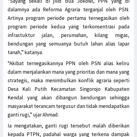
“Sayang sekali di jilid dua Jokowi, PPN yang di
dalamnya ada Reforma Agraria terganjal oleh PSN.
Artinya program periode pertama ternegasikan oleh
program periode kedua yang terkonsentrasi pada
infrastuktur jalan, perumahan, kilang migas,
bendungan yang semuanya butuh lahan alias lapar
tanah,” katanya.
“Akibat ternegasikannya PPN oleh PSN alias keliru
dalam menjalankan mana yang prioritas dan mana yang
strategis, maka menimbulkan konflik agraria seperti
Desa Kali Putih Kecamatan Singorojo Kabupaten
Kendal yang akan dibangun bendungan sehingga
masyarakat terancam tergusur dan tidak mendapatkan
ganti rugi,” ujar Ahmad.
Ia mengatakan, ganti rugi tersebut malah diberikan
kepada PTPN, padahal warga yang terkena dampak