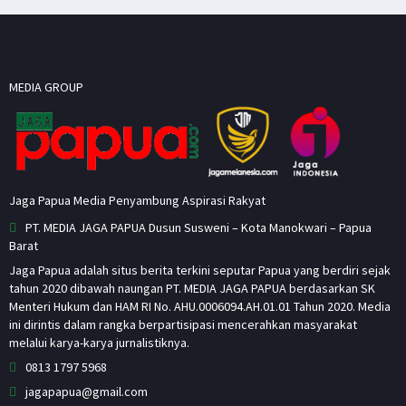
MEDIA GROUP
Jaga Papua Media Penyambung Aspirasi Rakyat
PT. MEDIA JAGA PAPUA Dusun Susweni – Kota Manokwari – Papua
Barat
Jaga Papua adalah situs berita terkini seputar Papua yang berdiri sejak
tahun 2020 dibawah naungan PT. MEDIA JAGA PAPUA berdasarkan SK
Menteri Hukum dan HAM RI No. AHU.0006094.AH.01.01 Tahun 2020. Media
ini dirintis dalam rangka berpartisipasi mencerahkan masyarakat
melalui karya-karya jurnalistiknya.
0813 1797 5968
jagapapua@gmail.com