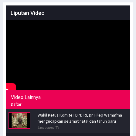
Liputan Video
Video Lainnya
Daftar
Wakil Ketua Komite I DPD RI, Dr. Filep Wamafma
mengucapkan selamat natal dan tahun baru
Jagapapua TV