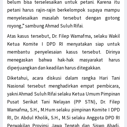
belum bisa terselesaikan untuk petani. Karena itu
petani harus rajin-rajin berkelompok supaya mampu
menyelesaikan masalah tersebut dengan gotong
royong,” sambung Ahmad Suluh Rifai.
Atas kasus tersebut, Dr. Filep Wamafma, selaku Wakil
Ketua Komite I DPD RI menyatakan siap untuk
membantu penyelesaian kasus tersebut. Dirinya
menegaskan bahwa hak-hak masyarakat harus
diperjuangkan dan keadilan harus ditegakkan.
Diketahui, acara diskusi dalam rangka Hari Tani
Nasional tersebut menghadirkan empat pembicara,
yakni Ahmad Suluh Rifai selaku Ketua Umum Pimpinan
Pusat Serikat Tani Nelayan (PP STN), Dr. Filep
Wamafma, S.H., M.Hum selaku pimpinan Komite I DPD
RI, Dr. Abdul Kholik, S.H., M.Si selaku Anggota DPD RI
Perwakilan Provinsi Jawa Tengah dan Siswo Abadi,