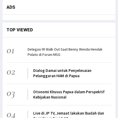
ADS
TOP VIEWED
01
Delegasi RI Walk Out Saat Benny Wenda Hendak
Pidato di Forum MSG
02
Dialog Damai untuk Penyelesaian
Pelanggaran HAM di Papua
03
Otonomi Khusus Papua dalam Perspektif
Kebijakan Nasional
04
Live di JP TV, Jemaat lakukan Ibadah dan