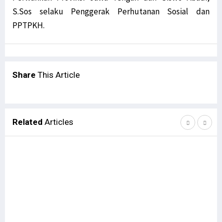
S.Sos selaku Penggerak Perhutanan Sosial dan
PPTPKH.
Share
This Article
Related
Articles