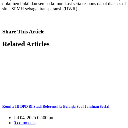
dokumen bukti dan semua komunikasi serta respons dapat diakses di
situs SPMH sebagai transparansi. (UWR)
Share
This Article
Related
Articles
Komite III DPD RI Studi Referensi ke Belanja Soal Jaminan Sosial
Jul 04, 2025 02:00 pm
0 comments