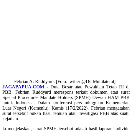
Febrian A. Ruddyard. [Foto: twitter @DGMultilateral]
JAGAPAPUA.COM
-
Duta Besar atau Pewakilan Tetap RI di
PBB, Febrian Ruddyard merespons terkait dokumen atau surat
Special Procedures Mandate Holders (SPMH) Dewan HAM PBB
untuk Indonesia. Dalam konferensi pers mingguan Kementerian
Luar Negeri (Kemenlu), Kamis (17/2/2022), Febrian mengatakan
surat tersebut bukan hasil temuan atau investigasi PBB atas suatu
kejadian.
Ia menjelaskan, surat SPMH tersebut adalah hasil laporan individu