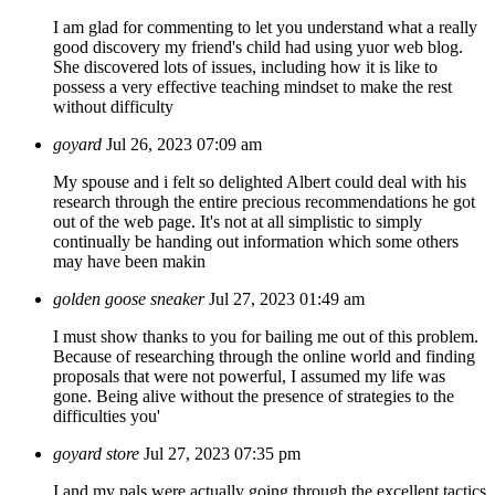
I am glad for commenting to let you understand what a really
good discovery my friend's child had using yuor web blog.
She discovered lots of issues, including how it is like to
possess a very effective teaching mindset to make the rest
without difficulty
goyard
Jul 26, 2023 07:09 am
My spouse and i felt so delighted Albert could deal with his
research through the entire precious recommendations he got
out of the web page. It's not at all simplistic to simply
continually be handing out information which some others
may have been makin
golden goose sneaker
Jul 27, 2023 01:49 am
I must show thanks to you for bailing me out of this problem.
Because of researching through the online world and finding
proposals that were not powerful, I assumed my life was
gone. Being alive without the presence of strategies to the
difficulties you'
goyard store
Jul 27, 2023 07:35 pm
I and my pals were actually going through the excellent tactics