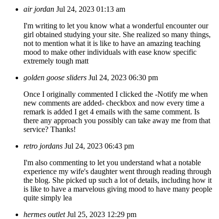
air jordan
Jul 24, 2023 01:13 am
I'm writing to let you know what a wonderful encounter our
girl obtained studying your site. She realized so many things,
not to mention what it is like to have an amazing teaching
mood to make other individuals with ease know specific
extremely tough matt
golden goose sliders
Jul 24, 2023 06:30 pm
Once I originally commented I clicked the -Notify me when
new comments are added- checkbox and now every time a
remark is added I get 4 emails with the same comment. Is
there any approach you possibly can take away me from that
service? Thanks!
retro jordans
Jul 24, 2023 06:43 pm
I'm also commenting to let you understand what a notable
experience my wife's daughter went through reading through
the blog. She picked up such a lot of details, including how it
is like to have a marvelous giving mood to have many people
quite simply lea
hermes outlet
Jul 25, 2023 12:29 pm