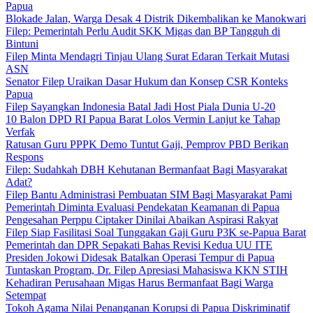
Papua
Blokade Jalan, Warga Desak 4 Distrik Dikembalikan ke Manokwari
Filep: Pemerintah Perlu Audit SKK Migas dan BP Tangguh di
Bintuni
Filep Minta Mendagri Tinjau Ulang Surat Edaran Terkait Mutasi
ASN
Senator Filep Uraikan Dasar Hukum dan Konsep CSR Konteks
Papua
Filep Sayangkan Indonesia Batal Jadi Host Piala Dunia U-20
10 Balon DPD RI Papua Barat Lolos Vermin Lanjut ke Tahap
Verfak
Ratusan Guru PPPK Demo Tuntut Gaji, Pemprov PBD Berikan
Respons
Filep: Sudahkah DBH Kehutanan Bermanfaat Bagi Masyarakat
Adat?
Filep Bantu Administrasi Pembuatan SIM Bagi Masyarakat Pami
Pemerintah Diminta Evaluasi Pendekatan Keamanan di Papua
Pengesahan Perppu Ciptaker Dinilai Abaikan Aspirasi Rakyat
Filep Siap Fasilitasi Soal Tunggakan Gaji Guru P3K se-Papua Barat
Pemerintah dan DPR Sepakati Bahas Revisi Kedua UU ITE
Presiden Jokowi Didesak Batalkan Operasi Tempur di Papua
Tuntaskan Program, Dr. Filep Apresiasi Mahasiswa KKN STIH
Kehadiran Perusahaan Migas Harus Bermanfaat Bagi Warga
Setempat
Tokoh Agama Nilai Penanganan Korupsi di Papua Diskriminatif