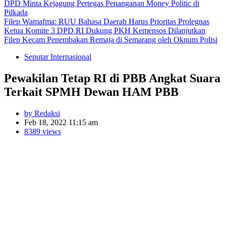
DPD Minta Kejagung Pertegas Penanganan Money Politic di
Pilkada
Filep Wamafma: RUU Bahasa Daerah Harus Prioritas Prolegnas
Ketua Komite 3 DPD RI Dukung PKH Kemensos Dilanjutkan
Filep Kecam Penembakan Remaja di Semarang oleh Oknum Polisi
Seputar Internasional
Pewakilan Tetap RI di PBB Angkat Suara
Terkait SPMH Dewan HAM PBB
by Redaksi
Feb 18, 2022 11:15 am
8389 views