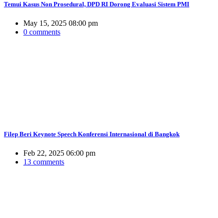
Temui Kasus Non Prosedural, DPD RI Dorong Evaluasi Sistem PMI
May 15, 2025 08:00 pm
0 comments
Filep Beri Keynote Speech Konferensi Internasional di Bangkok
Feb 22, 2025 06:00 pm
13 comments