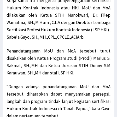
Kerja sama itu mengenai penyelenggaraan sertifikasi
Hukum Kontrak Indonesia atau HKI. MoU dan MoA
dilakukan oleh Ketua STIH Manokwari, Dr. Filep
Wamafma, SH.,M.Hum., C.L.A dengan Direktur Lembaga
Sertifikasi Profesi Hukum Kontrak Indonesia (LSP HKI),
Sabela Gayo, SH.,MH.,CPL.,CPCLE.,ACIArb.
Penandatanganan MoU dan MoA tersebut turut
disaksikan oleh Ketua Program studi (Prodi) Marius S.
Sakmaf, SH.,MH dan Ketua Jurusan STIH Donny S.M
Karauwan, SH.,MH dan staf LSP HKI.
“Dengan adanya penandatanganan MoU dan MoA
tersebut diharapkan dapat menyamakan persepsi,
langkah dan program tindak lanjut kegiatan sertifikasi
Hukum Kontrak Indonesia di Tanah Papua,” kata Gayo
dalam pertemuan tersebut.