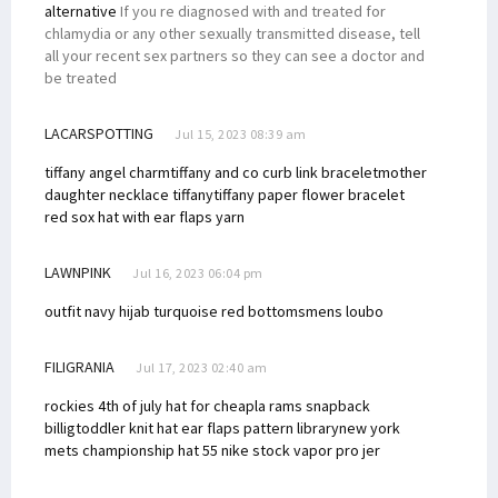
alternative
If you re diagnosed with and treated for
chlamydia or any other sexually transmitted disease, tell
all your recent sex partners so they can see a doctor and
be treated
LACARSPOTTING
Jul 15, 2023 08:39 am
tiffany angel charm
tiffany and co curb link bracelet
mother
daughter necklace tiffany
tiffany paper flower bracelet
red sox hat with ear flaps yarn
LAWNPINK
Jul 16, 2023 06:04 pm
outfit navy hijab
turquoise red bottoms
mens loubo
FILIGRANIA
Jul 17, 2023 02:40 am
rockies 4th of july hat for cheap
la rams snapback
billig
toddler knit hat ear flaps pattern library
new york
mets championship hat 55
nike stock vapor pro jer