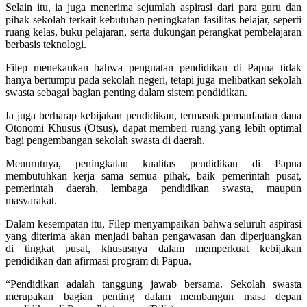
Selain itu, ia juga menerima sejumlah aspirasi dari para guru dan
pihak sekolah terkait kebutuhan peningkatan fasilitas belajar, seperti
ruang kelas, buku pelajaran, serta dukungan perangkat pembelajaran
berbasis teknologi.
Filep menekankan bahwa penguatan pendidikan di Papua tidak
hanya bertumpu pada sekolah negeri, tetapi juga melibatkan sekolah
swasta sebagai bagian penting dalam sistem pendidikan.
Ia juga berharap kebijakan pendidikan, termasuk pemanfaatan dana
Otonomi Khusus (Otsus), dapat memberi ruang yang lebih optimal
bagi pengembangan sekolah swasta di daerah.
Menurutnya, peningkatan kualitas pendidikan di Papua
membutuhkan kerja sama semua pihak, baik pemerintah pusat,
pemerintah daerah, lembaga pendidikan swasta, maupun
masyarakat.
Dalam kesempatan itu, Filep menyampaikan bahwa seluruh aspirasi
yang diterima akan menjadi bahan pengawasan dan diperjuangkan
di tingkat pusat, khususnya dalam memperkuat kebijakan
pendidikan dan afirmasi program di Papua.
“Pendidikan adalah tanggung jawab bersama. Sekolah swasta
merupakan bagian penting dalam membangun masa depan