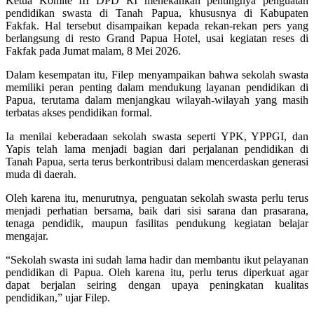
Ketua Komite III DPD RI menekankan pentingnya penguatan
pendidikan swasta di Tanah Papua, khususnya di Kabupaten
Fakfak. Hal tersebut disampaikan kepada rekan-rekan pers yang
berlangsung di resto Grand Papua Hotel, usai kegiatan reses di
Fakfak pada Jumat malam, 8 Mei 2026.
Dalam kesempatan itu, Filep menyampaikan bahwa sekolah swasta
memiliki peran penting dalam mendukung layanan pendidikan di
Papua, terutama dalam menjangkau wilayah-wilayah yang masih
terbatas akses pendidikan formal.
Ia menilai keberadaan sekolah swasta seperti YPK, YPPGI, dan
Yapis telah lama menjadi bagian dari perjalanan pendidikan di
Tanah Papua, serta terus berkontribusi dalam mencerdaskan generasi
muda di daerah.
Oleh karena itu, menurutnya, penguatan sekolah swasta perlu terus
menjadi perhatian bersama, baik dari sisi sarana dan prasarana,
tenaga pendidik, maupun fasilitas pendukung kegiatan belajar
mengajar.
“Sekolah swasta ini sudah lama hadir dan membantu ikut pelayanan
pendidikan di Papua. Oleh karena itu, perlu terus diperkuat agar
dapat berjalan seiring dengan upaya peningkatan kualitas
pendidikan,” ujar Filep.