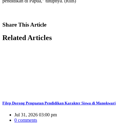
pendidikan di Papua,” tutupnya. (Rilis)
Share
This Article
Related
Articles
Filep Dorong Penguatan Pendidikan Karakter Siswa di Manokwari
Jul 31, 2026 03:00 pm
0 comments