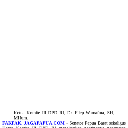
Ketua Komite III DPD RI, Dr. Filep Wamafma, SH,
MHum.
FAKFAK, JAGAPAPUA.COM
-
Senator Papua Barat sekaligus