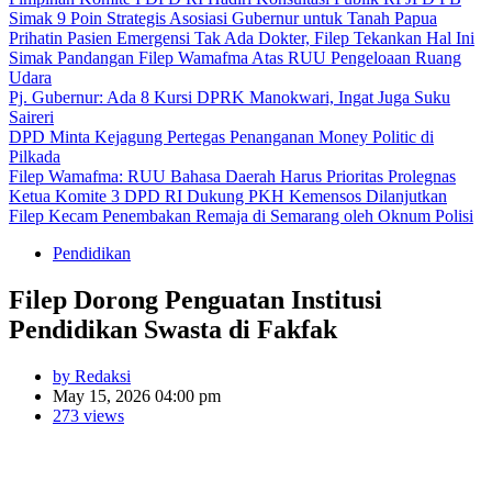
Simak 9 Poin Strategis Asosiasi Gubernur untuk Tanah Papua
Prihatin Pasien Emergensi Tak Ada Dokter, Filep Tekankan Hal Ini
Simak Pandangan Filep Wamafma Atas RUU Pengeloaan Ruang
Udara
Pj. Gubernur: Ada 8 Kursi DPRK Manokwari, Ingat Juga Suku
Saireri
DPD Minta Kejagung Pertegas Penanganan Money Politic di
Pilkada
Filep Wamafma: RUU Bahasa Daerah Harus Prioritas Prolegnas
Ketua Komite 3 DPD RI Dukung PKH Kemensos Dilanjutkan
Filep Kecam Penembakan Remaja di Semarang oleh Oknum Polisi
Pendidikan
Filep Dorong Penguatan Institusi
Pendidikan Swasta di Fakfak
by Redaksi
May 15, 2026 04:00 pm
273 views