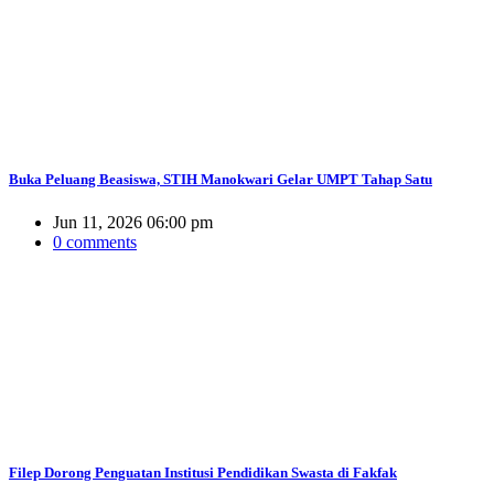
Buka Peluang Beasiswa, STIH Manokwari Gelar UMPT Tahap Satu
Jun 11, 2026 06:00 pm
0 comments
Filep Dorong Penguatan Institusi Pendidikan Swasta di Fakfak