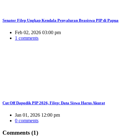
Senator Filep Ungkap Kendala Penyaluran Beasiswa PIP di Papua
Feb 02, 2026 03:00 pm
1 comments
Cut Off Dapodik PIP 2026, Filep: Data Siswa Harus Akurat
Jan 01, 2026 12:00 pm
0 comments
Comments (1)