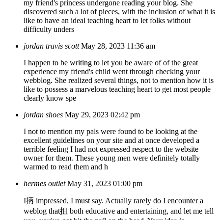
my friend's princess undergone reading your blog. She
discovered such a lot of pieces, with the inclusion of what it is
like to have an ideal teaching heart to let folks without
difficulty unders
jordan travis scott
May 28, 2023 11:36 am
I happen to be writing to let you be aware of of the great
experience my friend's child went through checking your
webblog. She realized several things, not to mention how it is
like to possess a marvelous teaching heart to get most people
clearly know spe
jordan shoes
May 29, 2023 02:42 pm
I not to mention my pals were found to be looking at the
excellent guidelines on your site and at once developed a
terrible feeling I had not expressed respect to the website
owner for them. These young men were definitely totally
warmed to read them and h
hermes outlet
May 31, 2023 01:00 pm
I抦 impressed, I must say. Actually rarely do I encounter a
weblog that抯 both educative and entertaining, and let me tell