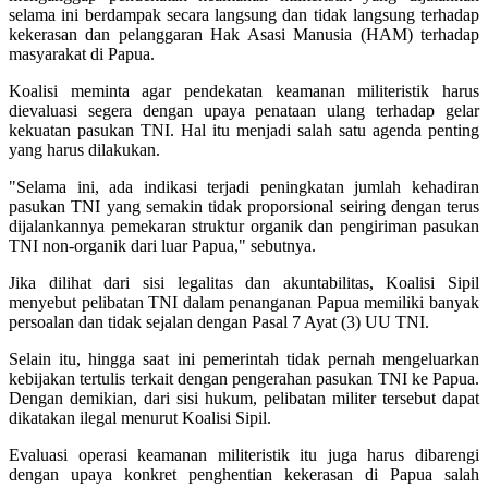
selama ini berdampak secara langsung dan tidak langsung terhadap
kekerasan dan pelanggaran Hak Asasi Manusia (HAM) terhadap
masyarakat di Papua.
Koalisi meminta agar pendekatan keamanan militeristik harus
dievaluasi segera dengan upaya penataan ulang terhadap gelar
kekuatan pasukan TNI. Hal itu menjadi salah satu agenda penting
yang harus dilakukan.
"Selama ini, ada indikasi terjadi peningkatan jumlah kehadiran
pasukan TNI yang semakin tidak proporsional seiring dengan terus
dijalankannya pemekaran struktur organik dan pengiriman pasukan
TNI non-organik dari luar Papua," sebutnya.
Jika dilihat dari sisi legalitas dan akuntabilitas, Koalisi Sipil
menyebut pelibatan TNI dalam penanganan Papua memiliki banyak
persoalan dan tidak sejalan dengan Pasal 7 Ayat (3) UU TNI.
Selain itu, hingga saat ini pemerintah tidak pernah mengeluarkan
kebijakan tertulis terkait dengan pengerahan pasukan TNI ke Papua.
Dengan demikian, dari sisi hukum, pelibatan militer tersebut dapat
dikatakan ilegal menurut Koalisi Sipil.
Evaluasi operasi keamanan militeristik itu juga harus dibarengi
dengan upaya konkret penghentian kekerasan di Papua salah