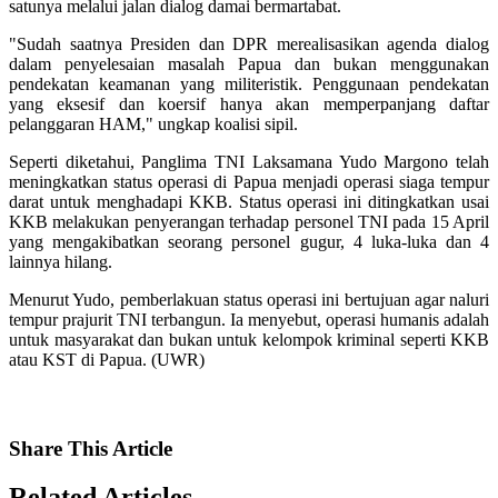
satunya melalui jalan dialog damai bermartabat.
"Sudah saatnya Presiden dan DPR merealisasikan agenda dialog
dalam penyelesaian masalah Papua dan bukan menggunakan
pendekatan keamanan yang militeristik. Penggunaan pendekatan
yang eksesif dan koersif hanya akan memperpanjang daftar
pelanggaran HAM," ungkap koalisi sipil.
Seperti diketahui, Panglima TNI Laksamana Yudo Margono telah
meningkatkan status operasi di Papua menjadi operasi siaga tempur
darat untuk menghadapi KKB. Status operasi ini ditingkatkan usai
KKB melakukan penyerangan terhadap personel TNI pada 15 April
yang mengakibatkan seorang personel gugur, 4 luka-luka dan 4
lainnya hilang.
Menurut Yudo, pemberlakuan status operasi ini bertujuan agar naluri
tempur prajurit TNI terbangun. Ia menyebut, operasi humanis adalah
untuk masyarakat dan bukan untuk kelompok kriminal seperti KKB
atau KST di Papua. (UWR)
Share
This Article
Related
Articles