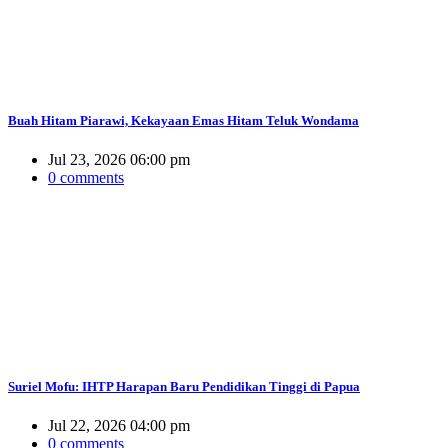
Buah Hitam Piarawi, Kekayaan Emas Hitam Teluk Wondama
Jul 23, 2026 06:00 pm
0 comments
Suriel Mofu: IHTP Harapan Baru Pendidikan Tinggi di Papua
Jul 22, 2026 04:00 pm
0 comments