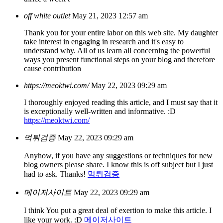
off white outlet
May 21, 2023 12:57 am
Thank you for your entire labor on this web site. My daughter
take interest in engaging in research and it's easy to
understand why. All of us learn all concerning the powerful
ways you present functional steps on your blog and therefore
cause contribution
https://meoktwi.com/
May 22, 2023 09:29 am
I thoroughly enjoyed reading this article, and I must say that it
is exceptionally well-written and informative. :D
https://meoktwi.com/
먹튀검증
May 22, 2023 09:29 am
Anyhow, if you have any suggestions or techniques for new
blog owners please share. I know this is off subject but I just
had to ask. Thanks!
먹튀검증
메이저사이트
May 22, 2023 09:29 am
I think You put a great deal of exertion to make this article. I
like your work. :D
메이저사이트