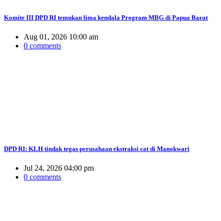
Komite III DPD RI temukan lima kendala Program MBG di Papua Barat
Aug 01, 2026 10:00 am
0 comments
DPD RI: KLH tindak tegas perusahaan ekstraksi cat di Manokwari
Jul 24, 2026 04:00 pm
0 comments