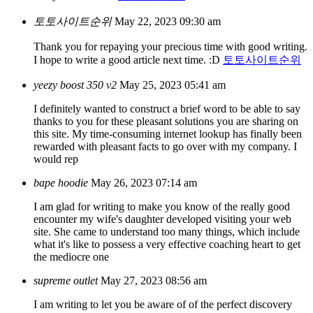
토토사이트순위
May 22, 2023 09:30 am
Thank you for repaying your precious time with good writing.
I hope to write a good article next time. :D
토토사이트순위
yeezy boost 350 v2
May 25, 2023 05:41 am
I definitely wanted to construct a brief word to be able to say
thanks to you for these pleasant solutions you are sharing on
this site. My time-consuming internet lookup has finally been
rewarded with pleasant facts to go over with my company. I
would rep
bape hoodie
May 26, 2023 07:14 am
I am glad for writing to make you know of the really good
encounter my wife's daughter developed visiting your web
site. She came to understand too many things, which include
what it's like to possess a very effective coaching heart to get
the mediocre one
supreme outlet
May 27, 2023 08:56 am
I am writing to let you be aware of of the perfect discovery