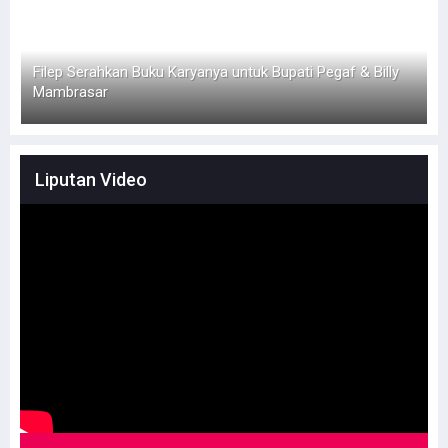
Filep Serahkan Buku Karyanya untuk Bupati Pegaf & Billy
Mambrasar
Liputan Video