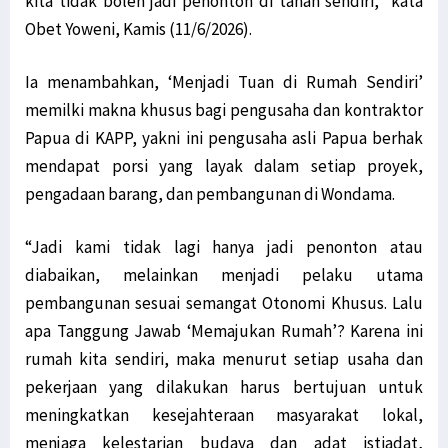
kita tidak boleh jadi penonton di tanah sendiri,” kata
Obet Yoweni, Kamis (11/6/2026).
Ia menambahkan, ‘Menjadi Tuan di Rumah Sendiri’
memilki makna khusus bagi pengusaha dan kontraktor
Papua di KAPP, yakni ini pengusaha asli Papua berhak
mendapat porsi yang layak dalam setiap proyek,
pengadaan barang, dan pembangunan di Wondama.
“Jadi kami tidak lagi hanya jadi penonton atau
diabaikan, melainkan menjadi pelaku utama
pembangunan sesuai semangat Otonomi Khusus. Lalu
apa Tanggung Jawab ‘Memajukan Rumah’? Karena ini
rumah kita sendiri, maka menurut setiap usaha dan
pekerjaan yang dilakukan harus bertujuan untuk
meningkatkan kesejahteraan masyarakat lokal,
menjaga kelestarian budaya dan adat istiadat,