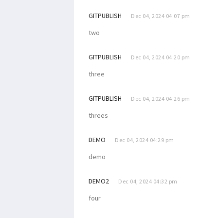
GITPUBLISH
Dec 04, 2024 04:07 pm
two
GITPUBLISH
Dec 04, 2024 04:20 pm
three
GITPUBLISH
Dec 04, 2024 04:26 pm
threes
DEMO
Dec 04, 2024 04:29 pm
demo
DEMO2
Dec 04, 2024 04:32 pm
four