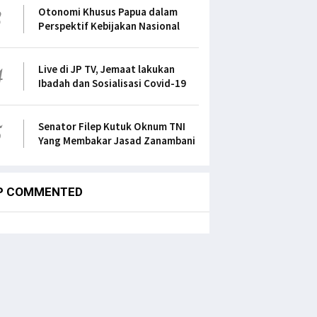
3
Otonomi Khusus Papua dalam
Perspektif Kebijakan Nasional
4
Live di JP TV, Jemaat lakukan
Ibadah dan Sosialisasi Covid-19
5
Senator Filep Kutuk Oknum TNI
Yang Membakar Jasad Zanambani
P COMMENTED