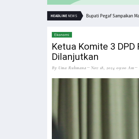
Bupati Pegaf Sampaikan M
HEADLINE
NEWS
Ekonomi
Ketua Komite 3 DPD
Dilanjutkan
By Uma Ruhmana
Nov 18, 2024 09:00 Am