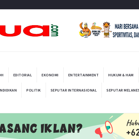
t
OH
EDITORIAL
EKONOMI
ENTERTAINMENT
HUKUM & HAM
NDIDIKAN
POLITIK
SEPUTAR INTERNASIONAL
SEPUTAR MELANE