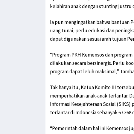
kelahiran anak dengan stunting justru
Ia pun mengingatkan bahwa bantuan Pe
uang tunai, perlu edukasi dan peningk
dapat digunakan sesuai arah tujuan Pe
“Program PKH Kemensos dan program 
dilakukan secara bersinergis. Perlu ko
program dapat lebih maksimal,” Tamba
Tak hanya itu, Ketua Komite III terse
memperhatikan anak-anak terlantar. D
Informasi Kesejahteraan Sosial (SIKS
terlantar di Indonesia sebanyak 67.368 
“Pemerintah dalam hal ini Kemensos j