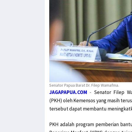
Senator Papua Barat Dr. Filep Wamafma.
JAGAPAPUA.COM
-
Senator Filep W
(PKH) oleh Kemensos yang masih terus b
tersebut dapat membantu meningkatka
PKH adalah program pemberian bantua