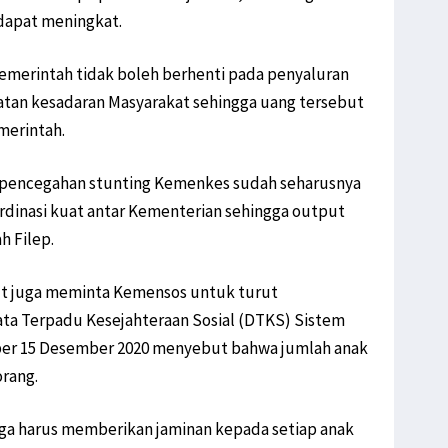
 dapat meningkat.
merintah tidak boleh berhenti pada penyaluran
atan kesadaran Masyarakat sehingga uang tersebut
merintah.
pencegahan stunting Kemenkes sudah seharusnya
ordinasi kuat antar Kementerian sehingga output
h Filep.
but juga meminta Kemensos untuk turut
ata Terpadu Kesejahteraan Sosial (DTKS) Sistem
) per 15 Desember 2020 menyebut bahwa jumlah anak
orang.
uga harus memberikan jaminan kepada setiap anak