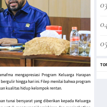
0
0
0
TO
amafma mengapresiasi Program Keluarga Harapan
ergulir hingga hari ini. Filep menilai bahwa program
n kualitas hidup kelompok rentan.
n tunai bersyarat yang diberikan kepada Keluarga