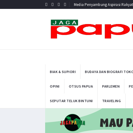
Media Penyambung Aspirasi Rakya
BIAK & SUPIORI
BUDAYA DAN BIOGRAFI TOK
OPINI
OTSUS PAPUA
PARLEMEN
PE
SEPUTAR TELUK BINTUNI
TRAVELING