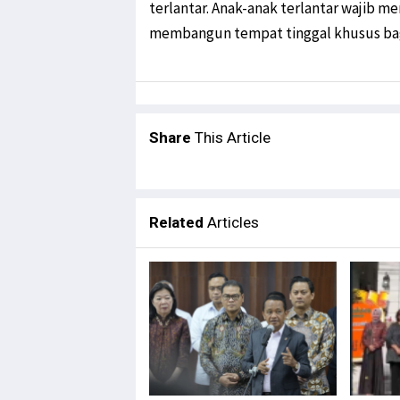
terlantar. Anak-anak terlantar wajib m
membangun tempat tinggal khusus bagi 
Share
This Article
Related
Articles