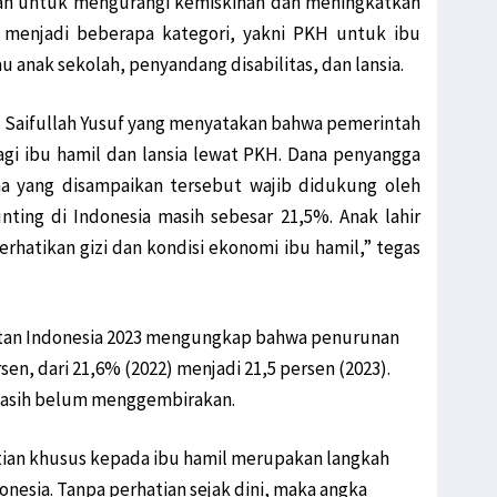
an untuk mengurangi kemiskinan dan meningkatkan
i menjadi beberapa kategori, yakni PKH untuk ibu
au anak sekolah, penyandang disabilitas, dan lansia.
s Saifullah Yusuf yang menyatakan bahwa pemerintah
gi ibu hamil dan lansia lewat PKH. Dana penyangga
na yang disampaikan tersebut wajib didukung oleh
nting di Indonesia masih sebesar 21,5%. Anak lahir
hatikan gizi dan kondisi ekonomi ibu hamil,” tegas
atan Indonesia 2023 mengungkap bahwa penurunan
sen, dari 21,6% (2022) menjadi 21,5 persen (2023).
masih belum menggembirakan.
ian khusus kepada ibu hamil merupakan langkah
nesia. Tanpa perhatian sejak dini, maka angka