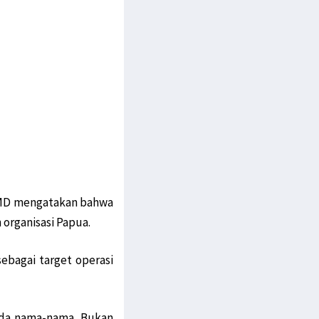
 MD mengatakan bahwa
 organisasi Papua.
ebagai target operasi
da nama-nama. Bukan