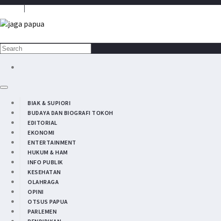
Media Penyambung Aspirasi Rakyat
BIAK & SUPIORI
BUDAYA DAN BIOGRAFI TOKOH
EDITORIAL
EKONOMI
ENTERTAINMENT
HUKUM & HAM
INFO PUBLIK
KESEHATAN
OLAHRAGA
OPINI
OTSUS PAPUA
PARLEMEN