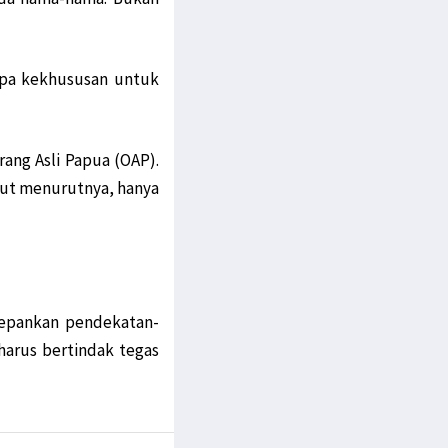
apa kekhususan untuk
rang Asli Papua (OAP).
ebut menurutnya, hanya
depankan pendekatan-
harus bertindak tegas