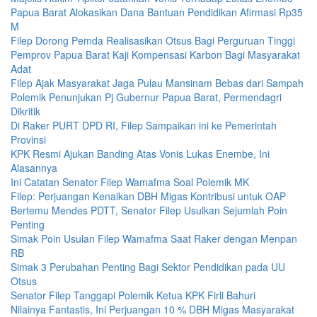
Papua Barat Alokasikan Dana Bantuan Pendidikan Afirmasi Rp35
M
Filep Dorong Pemda Realisasikan Otsus Bagi Perguruan Tinggi
Pemprov Papua Barat Kaji Kompensasi Karbon Bagi Masyarakat
Adat
Filep Ajak Masyarakat Jaga Pulau Mansinam Bebas dari Sampah
Polemik Penunjukan Pj Gubernur Papua Barat, Permendagri
Dikritik
Di Raker PURT DPD RI, Filep Sampaikan ini ke Pemerintah
Provinsi
KPK Resmi Ajukan Banding Atas Vonis Lukas Enembe, Ini
Alasannya
Ini Catatan Senator Filep Wamafma Soal Polemik MK
Filep: Perjuangan Kenaikan DBH Migas Kontribusi untuk OAP
Bertemu Mendes PDTT, Senator Filep Usulkan Sejumlah Poin
Penting
Simak Poin Usulan Filep Wamafma Saat Raker dengan Menpan
RB
Simak 3 Perubahan Penting Bagi Sektor Pendidikan pada UU
Otsus
Senator Filep Tanggapi Polemik Ketua KPK Firli Bahuri
Nilainya Fantastis, Ini Perjuangan 10 % DBH Migas Masyarakat