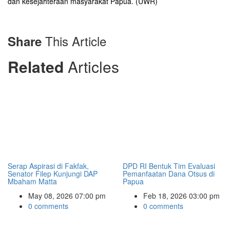
dan kesejahteraan masyarakat Papua. (UWR)
This Article
Share
Related
Articles
Serap Aspirasi di Fakfak,
DPD RI Bentuk Tim Evaluasi
Senator Filep Kunjungi DAP
Pemanfaatan Dana Otsus di
Mbaham Matta
Papua
May 08, 2026 07:00 pm
Feb 18, 2026 03:00 pm
0 comments
0 comments