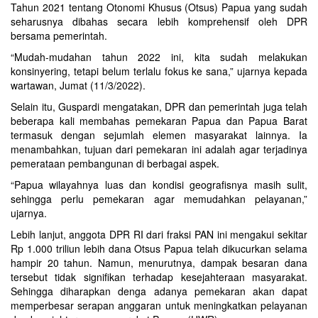
Tahun 2021 tentang Otonomi Khusus (Otsus) Papua yang sudah
seharusnya dibahas secara lebih komprehensif oleh DPR
bersama pemerintah.
“Mudah-mudahan tahun 2022 ini, kita sudah melakukan
konsinyering, tetapi belum terlalu fokus ke sana,” ujarnya kepada
wartawan, Jumat (11/3/2022).
Selain itu, Guspardi mengatakan, DPR dan pemerintah juga telah
beberapa kali membahas pemekaran Papua dan Papua Barat
termasuk dengan sejumlah elemen masyarakat lainnya. Ia
menambahkan, tujuan dari pemekaran ini adalah agar terjadinya
pemerataan pembangunan di berbagai aspek.
“Papua wilayahnya luas dan kondisi geografisnya masih sulit,
sehingga perlu pemekaran agar memudahkan pelayanan,”
ujarnya.
Lebih lanjut, anggota DPR RI dari fraksi PAN ini mengakui sekitar
Rp 1.000 triliun lebih dana Otsus Papua telah dikucurkan selama
hampir 20 tahun. Namun, menurutnya, dampak besaran dana
tersebut tidak signifikan terhadap kesejahteraan masyarakat.
Sehingga diharapkan denga adanya pemekaran akan dapat
memperbesar serapan anggaran untuk meningkatkan pelayanan