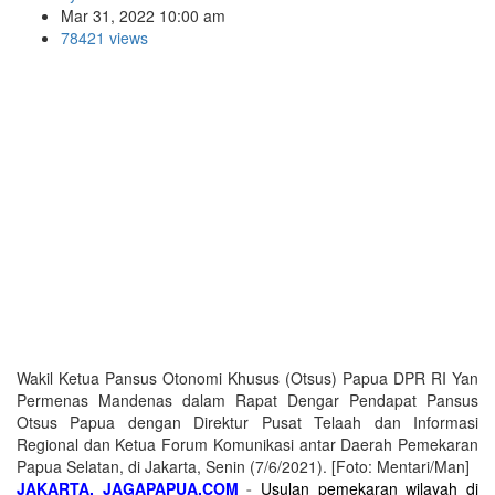
Mar 31, 2022 10:00 am
78421 views
Wakil Ketua Pansus Otonomi Khusus (Otsus) Papua DPR RI Yan
Permenas Mandenas dalam Rapat Dengar Pendapat Pansus
Otsus Papua dengan Direktur Pusat Telaah dan Informasi
Regional dan Ketua Forum Komunikasi antar Daerah Pemekaran
Papua Selatan, di Jakarta, Senin (7/6/2021). [Foto: Mentari/Man]
JAKARTA, JAGAPAPUA.COM
-
Usulan pemekaran wilayah di