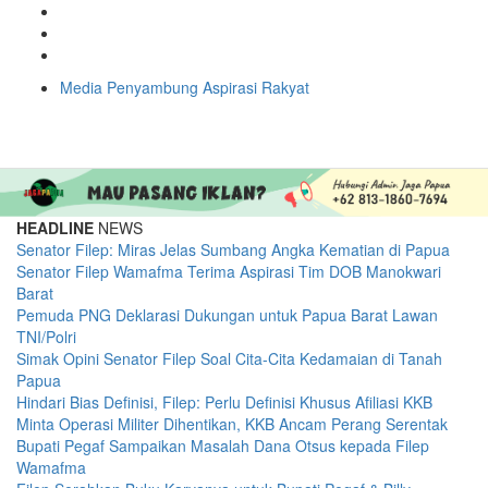
Media Penyambung Aspirasi Rakyat
HEADLINE
NEWS
Senator Filep: Miras Jelas Sumbang Angka Kematian di Papua
Senator Filep Wamafma Terima Aspirasi Tim DOB Manokwari
Barat
Pemuda PNG Deklarasi Dukungan untuk Papua Barat Lawan
TNI/Polri
Simak Opini Senator Filep Soal Cita-Cita Kedamaian di Tanah
Papua
Hindari Bias Definisi, Filep: Perlu Definisi Khusus Afiliasi KKB
Minta Operasi Militer Dihentikan, KKB Ancam Perang Serentak
Bupati Pegaf Sampaikan Masalah Dana Otsus kepada Filep
Wamafma