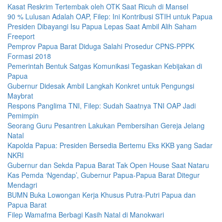
Kasat Reskrim Tertembak oleh OTK Saat Ricuh di Mansel
90 % Lulusan Adalah OAP, Filep: Ini Kontribusi STIH untuk Papua
Presiden Dibayangi Isu Papua Lepas Saat Ambil Alih Saham
Freeport
Pemprov Papua Barat Diduga Salahi Prosedur CPNS-PPPK
Formasi 2018
Pemerintah Bentuk Satgas Komunikasi Tegaskan Kebijakan di
Papua
Gubernur Didesak Ambil Langkah Konkret untuk Pengungsi
Maybrat
Respons Panglima TNI, Filep: Sudah Saatnya TNI OAP Jadi
Pemimpin
Seorang Guru Pesantren Lakukan Pembersihan Gereja Jelang
Natal
Kapolda Papua: Presiden Bersedia Bertemu Eks KKB yang Sadar
NKRI
Gubernur dan Sekda Papua Barat Tak Open House Saat Nataru
Kas Pemda ‘Ngendap’, Gubernur Papua-Papua Barat Ditegur
Mendagri
BUMN Buka Lowongan Kerja Khusus Putra-Putri Papua dan
Papua Barat
Filep Wamafma Berbagi Kasih Natal di Manokwari