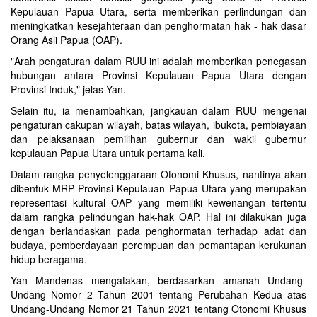
Kepulauan Papua Utara, serta memberikan perlindungan dan
meningkatkan kesejahteraan dan penghormatan hak - hak dasar
Orang Asli Papua (OAP).
"Arah pengaturan dalam RUU ini adalah memberikan penegasan
hubungan antara Provinsi Kepulauan Papua Utara dengan
Provinsi Induk," jelas Yan.
Selain itu, ia menambahkan, jangkauan dalam RUU mengenai
pengaturan cakupan wilayah, batas wilayah, ibukota, pembiayaan
dan pelaksanaan pemilihan gubernur dan wakil gubernur
kepulauan Papua Utara untuk pertama kali.
Dalam rangka penyelenggaraan Otonomi Khusus, nantinya akan
dibentuk MRP Provinsi Kepulauan Papua Utara yang merupakan
representasi kultural OAP yang memiliki kewenangan tertentu
dalam rangka pelindungan hak-hak OAP. Hal ini dilakukan juga
dengan berlandaskan pada penghormatan terhadap adat dan
budaya, pemberdayaan perempuan dan pemantapan kerukunan
hidup beragama.
Yan Mandenas mengatakan, berdasarkan amanah Undang-
Undang Nomor 2 Tahun 2001 tentang Perubahan Kedua atas
Undang-Undang Nomor 21 Tahun 2021 tentang Otonomi Khusus