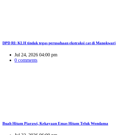
DPD RI: KLH tindak tegas perusahaan ekstraksi cat di Manokwari
Jul 24, 2026 04:00 pm
0 comments
Buah Hitam Piarawi, Kekayaan Emas Hitam Teluk Wondama