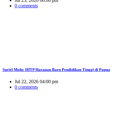
Jul 23, 2026 06:00 pm
0 comments
Suriel Mofu: IHTP Harapan Baru Pendidikan Tinggi di Papua
Jul 22, 2026 04:00 pm
0 comments