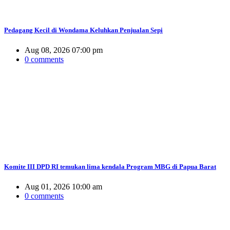
Pedagang Kecil di Wondama Keluhkan Penjualan Sepi
Aug 08, 2026 07:00 pm
0 comments
Komite III DPD RI temukan lima kendala Program MBG di Papua Barat
Aug 01, 2026 10:00 am
0 comments