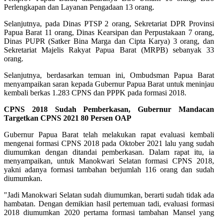
Perlengkapan dan Layanan Pengadaan 13 orang.
Selanjutnya, pada Dinas PTSP 2 orang, Sekretariat DPR Provinsi
Papua Barat 11 orang, Dinas Kearsipan dan Perpustakaan 7 orang,
Dinas PUPR (Satker Bina Marga dan Cipta Karya) 3 orang, dan
Sekretariat Majelis Rakyat Papua Barat (MRPB) sebanyak 33
orang.
Selanjutnya, berdasarkan temuan ini, Ombudsman Papua Barat
menyampaikan saran kepada Gubernur Papua Barat untuk meninjau
kembali berkas 1.283 CPNS dan PPPK pada formasi 2018.
CPNS 2018 Sudah Pemberkasan, Gubernur Mandacan
Targetkan CPNS 2021 80 Persen OAP
Gubernur Papua Barat telah melakukan rapat evaluasi kembali
mengenai formasi CPNS 2018 pada Oktober 2021 lalu yang sudah
diumumkan dengan ditandai pemberkasan. Dalam rapat itu, ia
menyampaikan, untuk Manokwari Selatan formasi CPNS 2018,
yakni adanya formasi tambahan berjumlah 116 orang dan sudah
diumumkan.
"Jadi Manokwari Selatan sudah diumumkan, berarti sudah tidak ada
hambatan. Dengan demikian hasil pertemuan tadi, evaluasi formasi
2018 diumumkan 2020 pertama formasi tambahan Mansel yang