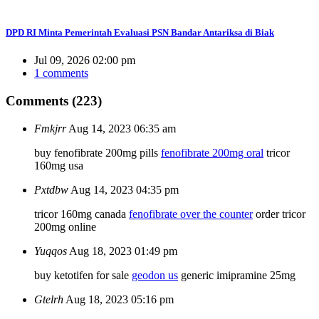
DPD RI Minta Pemerintah Evaluasi PSN Bandar Antariksa di Biak
Jul 09, 2026 02:00 pm
1 comments
Comments (223)
Fmkjrr
Aug 14, 2023 06:35 am
buy fenofibrate 200mg pills
fenofibrate 200mg oral
tricor
160mg usa
Pxtdbw
Aug 14, 2023 04:35 pm
tricor 160mg canada
fenofibrate over the counter
order tricor
200mg online
Yuqqos
Aug 18, 2023 01:49 pm
buy ketotifen for sale
geodon us
generic imipramine 25mg
Gtelrh
Aug 18, 2023 05:16 pm