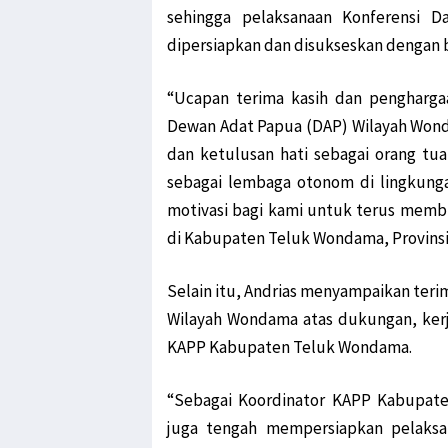
sehingga pelaksanaan Konferensi
dipersiapkan dan disukseskan dengan 
“Ucapan terima kasih dan pengharga
Dewan Adat Papua (DAP) Wilayah Wond
dan ketulusan hati sebagai orang t
sebagai lembaga otonom di lingkung
motivasi bagi kami untuk terus mem
di Kabupaten Teluk Wondama, Provinsi
Selain itu, Andrias menyampaikan ter
Wilayah Wondama atas dukungan, kerj
KAPP Kabupaten Teluk Wondama.
“Sebagai Koordinator KAPP Kabupat
juga tengah mempersiapkan pelaksa