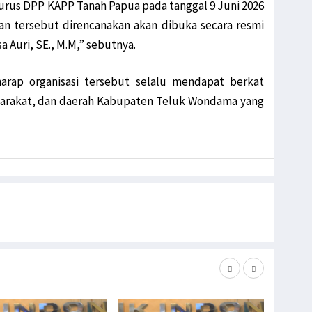
urus DPP KAPP Tanah Papua pada tanggal 9 Juni 2026
n tersebut direncanakan akan dibuka secara resmi
 Auri, SE., M.M,” sebutnya.
harap organisasi tersebut selalu mendapat berkat
rakat, dan daerah Kabupaten Teluk Wondama yang