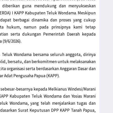
ah diberikan guna mendukung dan menyukseskan
FERDA) I KAPP Kabupaten Teluk Wondama. Meskipun
rdapat berbagai dinamika dan proses yang cukup
ta hukum, namun pada prinsipnya kami tetap
atian serta dukungan Pemerintah Daerah kepada
a (9/6/2026).
 Teluk Wondama bersama seluruh anggota, dirinya
lid, bersatu, dan berkomitmen untuk melaksanakan
cita organisasi serta berdasarkan Anggaran Dasar dan
r Adat Pengusaha Papua (KAPP).
 sebesar-besarnya kepada Melkianus Windesi/Marani
a KAPP Kabupaten Teluk Wondama dan Yosias Marani
eluk Wondama, yang telah menjalankan tugas dan
erdasarkan Surat Keputusan DPP KAPP Tanah Papua,