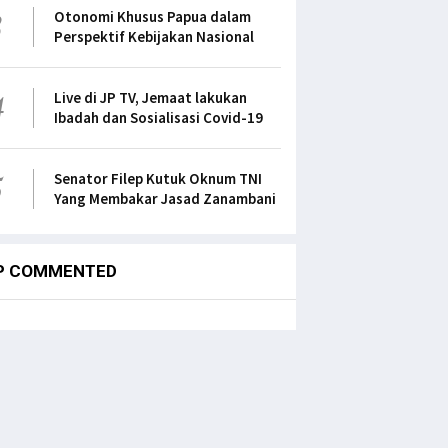
3
Otonomi Khusus Papua dalam
Perspektif Kebijakan Nasional
4
Live di JP TV, Jemaat lakukan
Ibadah dan Sosialisasi Covid-19
5
Senator Filep Kutuk Oknum TNI
Yang Membakar Jasad Zanambani
P COMMENTED