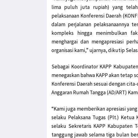
lima puluh juta rupiah) yang tel
pelaksanaan Konferensi Daerah (KON
dalam perjalanan pelaksanaannya te
kompleks hingga menimbulkan fak
menghargai dan mengapresiasi perh
organisasi kami,” ujarnya, dikutip Selas
Sebagai Koordinator KAPP Kabupaten
menegaskan bahwa KAPP akan tetap so
Konferensi Daerah sesuai dengan cita-
Anggaran Rumah Tangga (AD/ART) Kama
“Kami juga memberikan apresiasi yang
selaku Pelaksana Tugas (Plt.) Ketu
selaku Sekretaris KAPP Kabupaten T
tanggung jawab selama tiga bulan b