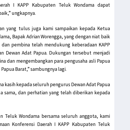
 Daerah I KAPP Kabupaten Teluk Wondama dapat
baik,” ungkapnya.
an yang tulus juga kami sampaikan kepada Ketua
ama, Bapak Adrian Worengga, yang dengan niat baik
ua dan pembina telah mendukung keberadaan KAPP
an Dewan Adat Papua. Dukungan tersebut menjadi
bina dan mengembangkan para pengusaha asli Papua
 Papua Barat,” sambungnya lagi.
ima kasih kepada seluruh pengurus Dewan Adat Papua
a sama, dan perhatian yang telah diberikan kepada
en Teluk Wondama bersama seluruh anggota, kami
naan Konferensi Daerah I KAPP Kabupaten Teluk