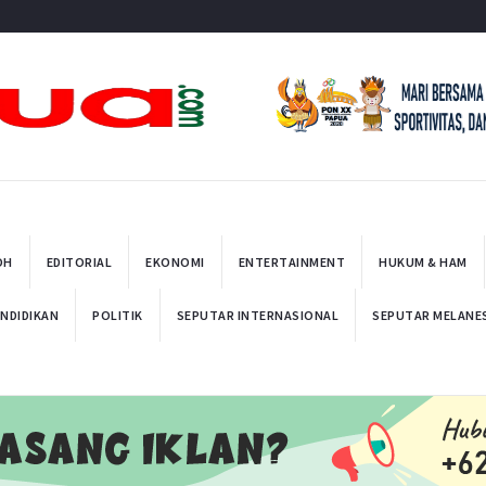
t
OH
EDITORIAL
EKONOMI
ENTERTAINMENT
HUKUM & HAM
NDIDIKAN
POLITIK
SEPUTAR INTERNASIONAL
SEPUTAR MELANE