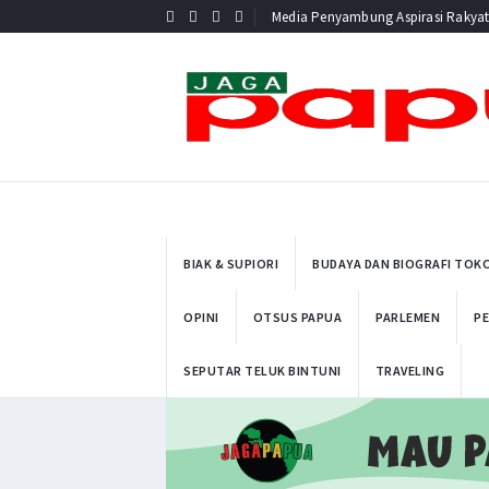
Media Penyambung Aspirasi Rakya
BIAK & SUPIORI
BUDAYA DAN BIOGRAFI TOK
OPINI
OTSUS PAPUA
PARLEMEN
PE
SEPUTAR TELUK BINTUNI
TRAVELING