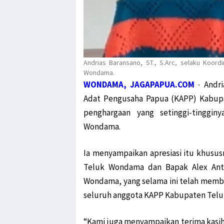
Andrias Baransano, ST., S.Arc, selaku Koor
Wondama.
WONDAMA, JAGAPAPUA.COM
-
Andri
Adat Pengusaha Papua (KAPP) Kabup
penghargaan yang setinggi-tinggi
Wondama.
Ia menyampaikan apresiasi itu khususn
Teluk Wondama dan Bapak Alex Anton
Wondama, yang selama ini telah memb
seluruh anggota KAPP Kabupaten Tel
“Kami juga menyampaikan terima kasih 