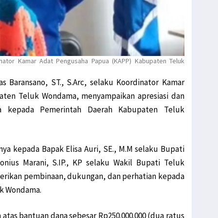
dinator Kamar Adat Pengusaha Papua (KAPP) Kabupaten Teluk
as Baransano, ST., S.Arc, selaku Koordinator Kamar
aten Teluk Wondama, menyampaikan apresiasi dan
nya kepada Pemerintah Daerah Kabupaten Teluk
ya kepada Bapak Elisa Auri, SE., M.M selaku Bupati
ius Marani, S.IP., KP selaku Wakil Bupati Teluk
erikan pembinaan, dukungan, dan perhatian kepada
uk Wondama.
atas bantuan dana sebesar Rp250.000.000 (dua ratus