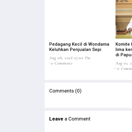
Pedagang Kecil di Wondama
Komite 
Keluhkan Penjualan Sepi
lima k
di Papu
Aug 08, 2026 07:00 Pm
0 Comments
Aug 01, 
0 Comm
Comments (0)
Leave
a Comment