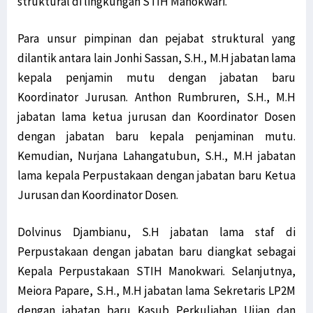
struktural di lingkungan STIH Manokwari.
Para unsur pimpinan dan pejabat struktural yang
dilantik antara lain Jonhi Sassan, S.H., M.H jabatan lama
kepala penjamin mutu dengan jabatan baru
Koordinator Jurusan. Anthon Rumbruren, S.H., M.H
jabatan lama ketua jurusan dan Koordinator Dosen
dengan jabatan baru kepala penjaminan mutu.
Kemudian, Nurjana Lahangatubun, S.H., M.H jabatan
lama kepala Perpustakaan dengan jabatan baru Ketua
Jurusan dan Koordinator Dosen.
Dolvinus Djambianu, S.H jabatan lama staf di
Perpustakaan dengan jabatan baru diangkat sebagai
Kepala Perpustakaan STIH Manokwari. Selanjutnya,
Meiora Papare, S.H., M.H jabatan lama Sekretaris LP2M
dengan jabatan baru Kasub Perkuliahan Ujian dan