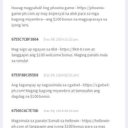
Huwag magpahuli! Ang phoenix game - https://phoenix-
game-ph.com ay may espesyal na alok para sa mga
bagong miyembro—ang $100 bonus na magpapasaya sa
iyong laro.
6755C7CBF3864
Dec 08, 2024 11:22 pm
Mag-sign up ngayon sa 8k8 - https://8k8-8.com at
tanggapin ang $100 welcome bonus. Maging panalo mula
sa simula!
6755F8BC055D8
Dec 09, 2024 02:51 am
Ang tagumpay ay nagsisimula sa cgebet - https://cgebet-
ph.com! Maging bagong miyembro at tamasahin ang
dagdag na $100 bonus.
67565C6C7E70D
Dec 09, 2024 09:56 am
Magsimula sa panalo! Sumali sa hellowin - https://hellowin-
ph.com at tanggapin ang iyong $100 bonus para sa mas