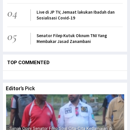
04
Live di JP TV, Jemaat lakukan Ibadah dan
Sosialisasi Covid-19
05
Senator Filep Kutuk Oknum TNI Yang
Membakar Jasad Zanambani
TOP COMMENTED
Editor's
Pick
n
Simak Opini Senator Filep Soal Cita-Cita Kedamaian di