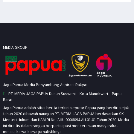
MEDIA GROUP
Jaga Papua Media Penyambung Aspirasi Rakyat
PT. MEDIA JAGA PAPUA Dusun Susweni – Kota Manokwari – Papua
Barat
Jaga Papua adalah situs berita terkini seputar Papua yang berdiri sejak
tahun 2020 dibawah naungan PT. MEDIA JAGA PAPUA berdasarkan SK
Menteri Hukum dan HAM RI No. AHU.0006094.AH.01.01 Tahun 2020. Media
ini dirintis dalam rangka berpartisipasi mencerahkan masyarakat
melalui karya-karya jurnalistiknya.