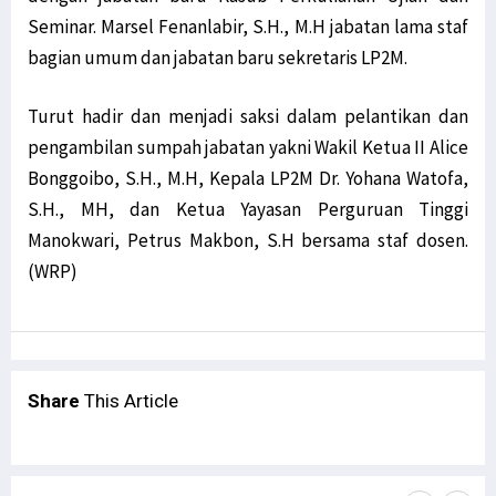
Seminar. Marsel Fenanlabir, S.H., M.H jabatan lama staf
bagian umum dan jabatan baru sekretaris LP2M.
Turut hadir dan menjadi saksi dalam pelantikan dan
pengambilan sumpah jabatan yakni Wakil Ketua II Alice
Bonggoibo, S.H., M.H, Kepala LP2M Dr. Yohana Watofa,
S.H., MH, dan Ketua Yayasan Perguruan Tinggi
Manokwari, Petrus Makbon, S.H bersama staf dosen.
(WRP)
Share
This Article