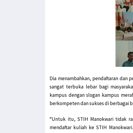
Dia menambahkan, pendaftaran dan p
sangat terbuka lebar bagi masyara
kampus dengan slogan kampus merah 
berkompeten dan sukses di berbagai bi
“Untuk itu, STIH Manokwari tidak r
mendaftar kuliah ke STIH Manokwari