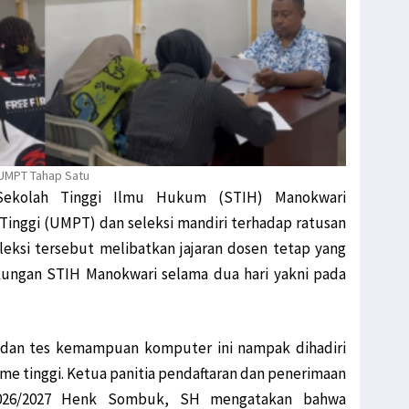
 UMPT Tahap Satu
Sekolah Tinggi Ilmu Hukum (STIH) Manokwari
inggi (UMPT) dan seleksi mandiri terhadap ratusan
leksi tersebut melibatkan jajaran dosen tetap yang
kungan STIH Manokwari selama dua hari yakni pada
ra dan tes kemampuan komputer ini nampak dihadiri
e tinggi. Ketua panitia pendaftaran dan penerimaan
026/2027 Henk Sombuk, SH mengatakan bahwa