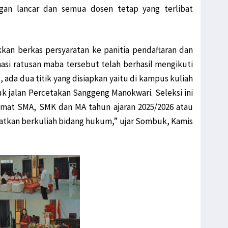
engan lancar dan semua dosen tetap yang terlibat
kan berkas persyaratan ke panitia pendaftaran dan
si ratusan maba tersebut telah berhasil mengikuti
 ada dua titik yang disiapkan yaitu di kampus kuliah
k jalan Percetakan Sanggeng Manokwari. Seleksi ini
tamat SMA, SMK dan MA tahun ajaran 2025/2026 atau
tkan berkuliah bidang hukum,” ujar Sombuk, Kamis