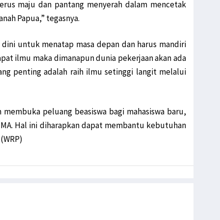
terus maju dan pantang menyerah dalam mencetak
anah Papua,” tegasnya.
k dini untuk menatap masa depan dan harus mandiri
apat ilmu maka dimanapun dunia pekerjaan akan ada
g penting adalah raih ilmu setinggi langit melalui
h membuka peluang beasiswa bagi mahasiswa baru,
 MA. Hal ini diharapkan dapat membantu kebutuhan
 (WRP)