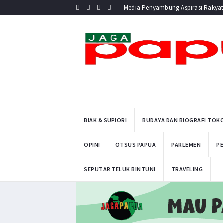
Media Penyambung Aspirasi Rakya
BIAK & SUPIORI
BUDAYA DAN BIOGRAFI TOK
OPINI
OTSUS PAPUA
PARLEMEN
PE
SEPUTAR TELUK BINTUNI
TRAVELING