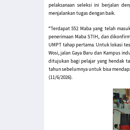
pelaksanaan seleksi ini berjalan d
menjalankan tugas dengan baik.
“Terdapat 552 Maba yang telah masuk
penerimaan Maba STIH, dan dikonfirma
UMPT tahap pertama. Untuk lokasi tes,
Wosi, jalan Gaya Baru dan Kampus indu
ditujukan bagi pelajar yang hendak 
tahun sebelumnya untuk bisa mendapa
(11/6/2026).