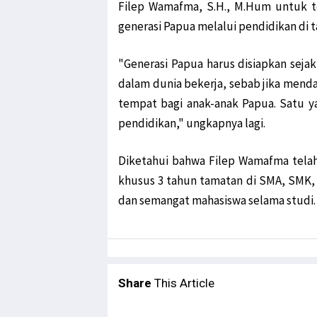
Filep Wamafma, S.H., M.Hum untuk 
generasi Papua melalui pendidikan di t
"Generasi Papua harus disiapkan seja
dalam dunia bekerja, sebab jika mend
tempat bagi anak-anak Papua. Satu yan
pendidikan," ungkapnya lagi.
Diketahui bahwa Filep Wamafma tela
khusus 3 tahun tamatan di SMA, SMK,
dan semangat mahasiswa selama studi.
Share
This Article