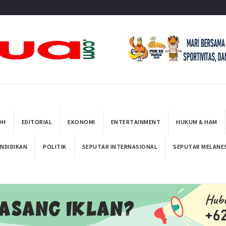
t
OH
EDITORIAL
EKONOMI
ENTERTAINMENT
HUKUM & HAM
NDIDIKAN
POLITIK
SEPUTAR INTERNASIONAL
SEPUTAR MELANE