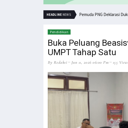
Pemuda PNG Deklarasi Duk
HEADLINE
NEWS
Pendidikan
Buka Peluang Beasis
UMPT Tahap Satu
By Redaksi
Jun 11, 2026 06:00 Pm
155 View