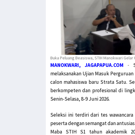
Buka Peluang Beasiswa, STIH Manokwari Gelar
MANOKWARI, JAGAPAPUA.COM
-
melaksanakan Ujian Masuk Perguruan T
calon mahasiswa baru Strata Satu. Se
berkompeten dan profesional di ling
Senin-Selasa, 8-9 Juni 2026.
Seleksi ini terdiri dari tes wawanca
peserta dengan semangat dan antusiasm
Maba STIH S1 tahun akademik 2