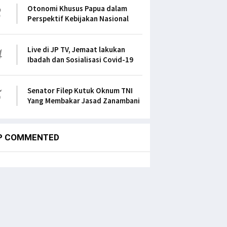
3
Otonomi Khusus Papua dalam
Perspektif Kebijakan Nasional
4
Live di JP TV, Jemaat lakukan
Ibadah dan Sosialisasi Covid-19
5
Senator Filep Kutuk Oknum TNI
Yang Membakar Jasad Zanambani
P COMMENTED