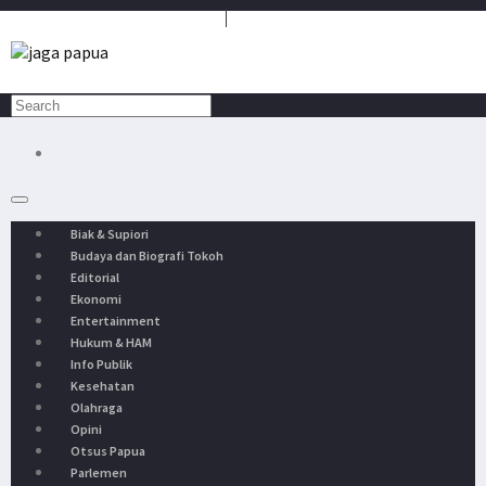
Media Penyambung Aspirasi Rakyat
Biak & Supiori
Budaya dan Biografi Tokoh
Editorial
Ekonomi
Entertainment
Hukum & HAM
Info Publik
Kesehatan
Olahraga
Opini
Otsus Papua
Parlemen