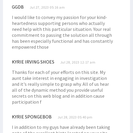
GGDB
Jul 27, 2023 05:16 am
I would like to convey my passion for your kind-
heartedness supporting persons who actually
need help with this particular situation. Your real
commitment to passing the solution all through
has been especially functional and has constantly
empowered those
KYRIE IRVING SHOES
Jul 28, 2023 12:17 am
Thanks for each of your efforts on this site. My
aunt take interest in engaging in investigation
and it's really simple to grasp why. All of us hear
all of the dynamic method you provide useful
secrets on this web blog and in addition cause
participation f
KYRIE SPONGEBOB
Jul 28, 2023 05:40 pm
I in addition to my guys have already been taking