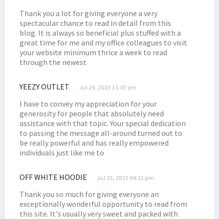
Thank you a lot for giving everyone a very
spectacular chance to read in detail from this
blog. It is always so beneficial plus stuffed with a
great time for me and my office colleagues to visit
your website minimum thrice a week to read
through the newest
YEEZY OUTLET
Jul 24, 2023 11:07 pm
I have to convey my appreciation for your
generosity for people that absolutely need
assistance with that topic. Your special dedication
to passing the message all-around turned out to
be really powerful and has really empowered
individuals just like me to
OFF WHITE HOODIE
Jul 25, 2023 04:31 pm
Thank you so much for giving everyone an
exceptionally wonderful opportunity to read from
this site. It's usually very sweet and packed with