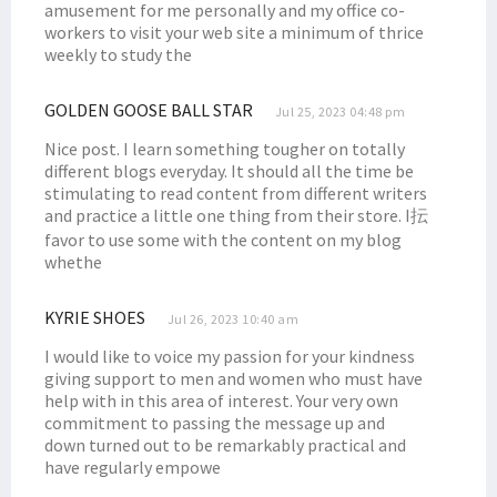
amusement for me personally and my office co-
workers to visit your web site a minimum of thrice
weekly to study the
GOLDEN GOOSE BALL STAR
Jul 25, 2023 04:48 pm
Nice post. I learn something tougher on totally
different blogs everyday. It should all the time be
stimulating to read content from different writers
and practice a little one thing from their store. I抎
favor to use some with the content on my blog
whethe
KYRIE SHOES
Jul 26, 2023 10:40 am
I would like to voice my passion for your kindness
giving support to men and women who must have
help with in this area of interest. Your very own
commitment to passing the message up and
down turned out to be remarkably practical and
have regularly empowe